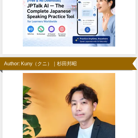
Author: Kuny（クニ）｜杉田邦昭