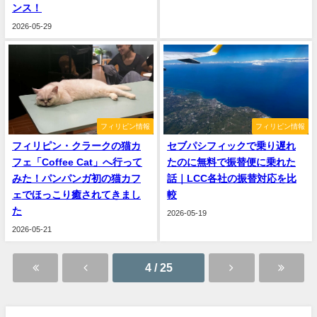
ンス！
2026-05-29
フィリピン情報
フィリピン情報
フィリピン・クラークの猫カ
セブパシフィックで乗り遅れ
フェ「Coffee Cat」へ行って
たのに無料で振替便に乗れた
みた！パンパンガ初の猫カフ
話｜LCC各社の振替対応を比
ェでほっこり癒されてきまし
較
た
2026-05-19
2026-05-21
4 / 25