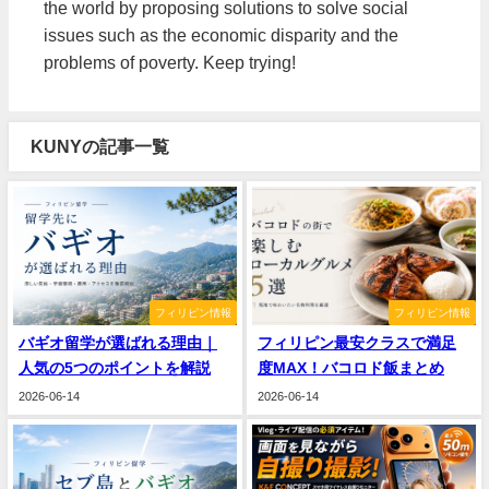
the world by proposing solutions to solve social
issues such as the economic disparity and the
problems of poverty. Keep trying!
KUNYの記事一覧
フィリピン情報
フィリピン情報
バギオ留学が選ばれる理由｜
フィリピン最安クラスで満足
人気の5つのポイントを解説
度MAX！バコロド飯まとめ
2026-06-14
2026-06-14