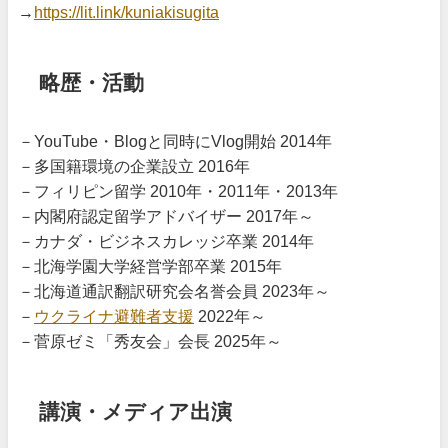
→
https://lit.link/kuniakisugita
略歴・活動
－YouTube・Blogと同時にVlog開始 2014年
－多国籍環境の企業設立 2016年
－フィリピン留学 2010年・2011年・2013年
－内閣府認定留学アドバイザー 2017年～
－カナダ・ビジネスカレッジ卒業 2014年
－北海学園大学経営学部卒業 2015年
－北海道通訳翻訳研究会名誉会員 2023年～
－
ウクライナ避難者支援
2022年～
－菅原ゼミ「秀友会」会長 2025年～
講演・メディア出演