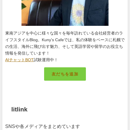
東南アジアを中心に様々な国々を毎年訪れている会社経営者のラ
イフスタイルBlog。Kuny's Cafeでは、私の体験をベースに札幌で
の生活、海外に飛び出す魅力、そして英語学習や留学のお役立ち
情報を発信しています！
AIチャットBOT
試験運用中！
友だちを追加
札幌のキング
litlink
SNSや各メディアをまとめています