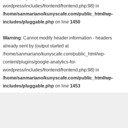
wordpress/includes/frontend/frontend.php:98) in
/home/sanmariano/kunyscafe.com/public_html/wp-
includes/pluggable.php
on line
1450
Warning
: Cannot modify header information - headers
already sent by (output started at
/home/sanmariano/kunyscafe.com/public_html/wp-
content/plugins/google-analytics-for-
wordpress/includes/frontend/frontend.php:98) in
/home/sanmariano/kunyscafe.com/public_html/wp-
includes/pluggable.php
on line
1453