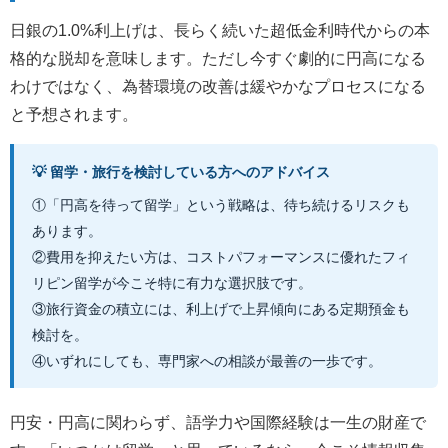
日銀の1.0%利上げは、長らく続いた超低金利時代からの本
格的な脱却を意味します。ただし今すぐ劇的に円高になる
わけではなく、為替環境の改善は緩やかなプロセスになる
と予想されます。
💡 留学・旅行を検討している方へのアドバイス
①「円高を待って留学」という戦略は、待ち続けるリスクも
あります。
②費用を抑えたい方は、コストパフォーマンスに優れたフィ
リピン留学が今こそ特に有力な選択肢です。
③旅行資金の積立には、利上げで上昇傾向にある定期預金も
検討を。
④いずれにしても、専門家への相談が最善の一歩です。
円安・円高に関わらず、語学力や国際経験は一生の財産で