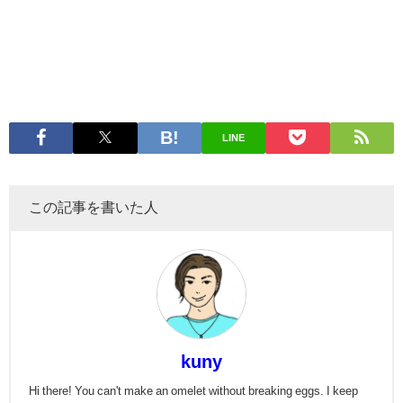
LINE
この記事を書いた人
kuny
Hi there! You can't make an omelet without breaking eggs. I keep