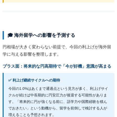
🎓 海外留学への影響を予測する
円相場が大きく変わらない前提で、今回の利上げが海外留
学に与える影響を整理します。
プラス面：将来的な円高期待で「今が好機」意識が高まる
✅ 利上げ継続サイクルへの期待
今回の1.0%はあくまで通過点という見方が多く、利上げサイ
クルが続けば中長期的に円安圧力が後退する可能性がありま
す。「将来的に円が強くなる前に、語学力や国際経験を積ん
でおきたい」という動機から、留学を前倒しで検討する人が
増えることも予想されます。