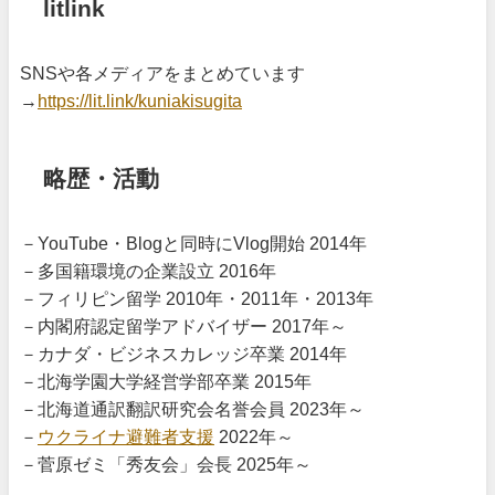
litlink
SNSや各メディアをまとめています
→
https://lit.link/kuniakisugita
略歴・活動
－YouTube・Blogと同時にVlog開始 2014年
－多国籍環境の企業設立 2016年
－フィリピン留学 2010年・2011年・2013年
－内閣府認定留学アドバイザー 2017年～
－カナダ・ビジネスカレッジ卒業 2014年
－北海学園大学経営学部卒業 2015年
－北海道通訳翻訳研究会名誉会員 2023年～
－
ウクライナ避難者支援
2022年～
－菅原ゼミ「秀友会」会長 2025年～