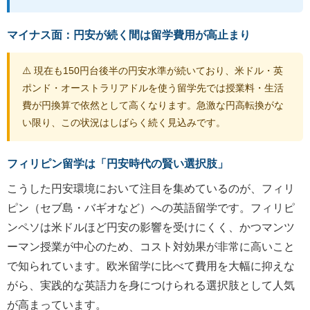
マイナス面：円安が続く間は留学費用が高止まり
⚠️ 現在も150円台後半の円安水準が続いており、米ドル・英
ポンド・オーストラリアドルを使う留学先では授業料・生活
費が円換算で依然として高くなります。急激な円高転換がな
い限り、この状況はしばらく続く見込みです。
フィリピン留学は「円安時代の賢い選択肢」
こうした円安環境において注目を集めているのが、フィリ
ピン（セブ島・バギオなど）への英語留学です。フィリピ
ンペソは米ドルほど円安の影響を受けにくく、かつマンツ
ーマン授業が中心のため、コスト対効果が非常に高いこと
で知られています。欧米留学に比べて費用を大幅に抑えな
がら、実践的な英語力を身につけられる選択肢として人気
が高まっています。