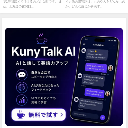
で1時間ほどで行けるのどかな町です。 ま
イナ語の形容詞は、ものや人をどんなもの
た、北海道の玄関口...
か、どんな感じかを表す...