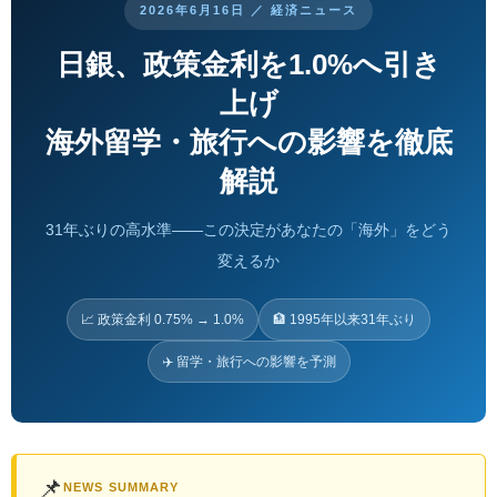
2026年6月16日 ／ 経済ニュース
日銀、政策金利を1.0%へ引き
上げ
海外留学・旅行への影響を徹底
解説
31年ぶりの高水準——この決定があなたの「海外」をどう
変えるか
📈 政策金利 0.75% → 1.0%
🏦 1995年以来31年ぶり
✈️ 留学・旅行への影響を予測
📌
NEWS SUMMARY