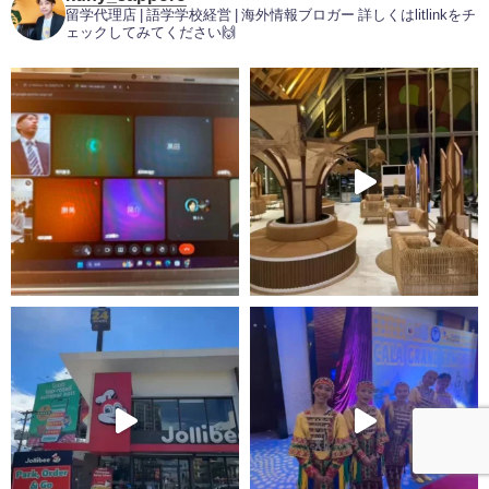
留学代理店 | 語学学校経営 | 海外情報ブロガー
詳しくはlitlinkをチ
ェックしてみてください🙌