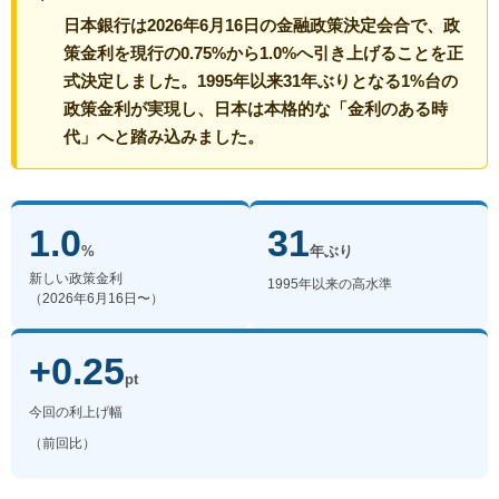
日本銀行は2026年6月16日の金融政策決定会合で、政
策金利を現行の0.75%から1.0%へ引き上げることを正
式決定しました。1995年以来31年ぶりとなる1%台の
政策金利が実現し、日本は本格的な「金利のある時
代」へと踏み込みました。
1.0
31
%
年ぶり
新しい政策金利
1995年以来の高水準
（2026年6月16日〜）
+0.25
pt
今回の利上げ幅
（前回比）