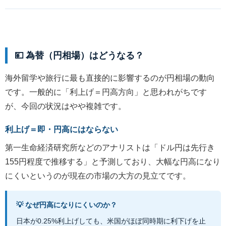
💴 為替（円相場）はどうなる？
海外留学や旅行に最も直接的に影響するのが円相場の動向
です。一般的に「利上げ＝円高方向」と思われがちです
が、今回の状況はやや複雑です。
利上げ＝即・円高にはならない
第一生命経済研究所などのアナリストは「ドル円は先行き
155円程度で推移する」と予測しており、大幅な円高になり
にくいというのが現在の市場の大方の見立てです。
💡 なぜ円高になりにくいのか？
日本が0.25%利上げしても、米国がほぼ同時期に利下げを止