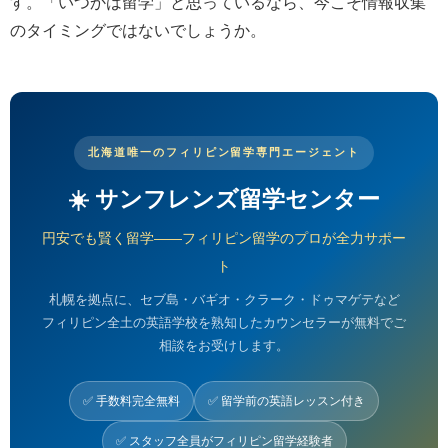
す。「いつかは留学」と思っているなら、今こそ情報収集
のタイミングではないでしょうか。
北海道唯一のフィリピン留学専門エージェント
☀️ サンフレンズ留学センター
円安でも賢く留学——フィリピン留学のプロが全力サポー
ト
札幌を拠点に、セブ島・バギオ・クラーク・ドゥマゲテなど
フィリピン全土の英語学校を熟知したカウンセラーが無料でご
相談をお受けします。
✅ 手数料完全無料
✅ 留学前の英語レッスン付き
✅ スタッフ全員がフィリピン留学経験者