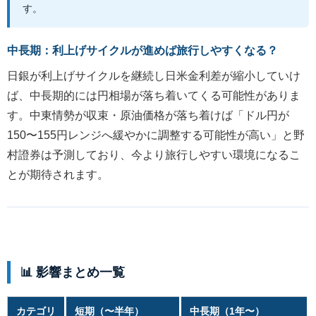
す。
中長期：利上げサイクルが進めば旅行しやすくなる？
日銀が利上げサイクルを継続し日米金利差が縮小していけ
ば、中長期的には円相場が落ち着いてくる可能性がありま
す。中東情勢が収束・原油価格が落ち着けば「ドル円が
150〜155円レンジへ緩やかに調整する可能性が高い」と野
村證券は予測しており、今より旅行しやすい環境になるこ
とが期待されます。
📊 影響まとめ一覧
カテゴリ
短期（〜半年）
中長期（1年〜）