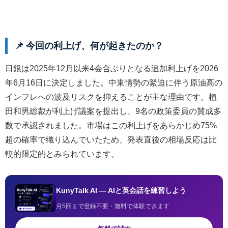
📌 今回の利上げ、何が起きたのか？
日銀は2025年12月以来4会合ぶりとなる追加利上げを2026
年6月16日に決定しました。中東情勢の緊迫に伴う原油高の
インフレへの波及リスクを抑えることが主な理由です。植
田和男総裁が利上げ議案を提出し、9名の政策委員の賛成多
数で承認されました。市場はこの利上げをあらかじめ75%
超の確率で織り込んでいたため、発表直後の相場反応は比
較的限定的とみられています。
KunyTalk AI — AIと英会話を練習しよう
月5回まで登録不要・無料で体験できます