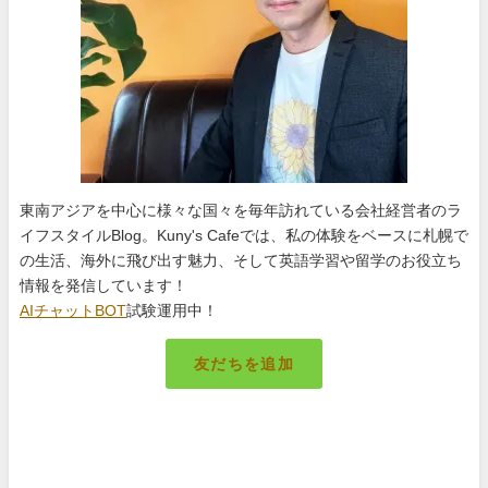
東南アジアを中心に様々な国々を毎年訪れている会社経営者のラ
イフスタイルBlog。Kuny's Cafeでは、私の体験をベースに札幌で
の生活、海外に飛び出す魅力、そして英語学習や留学のお役立ち
情報を発信しています！
AIチャットBOT
試験運用中！
友だちを追加
札幌のキング