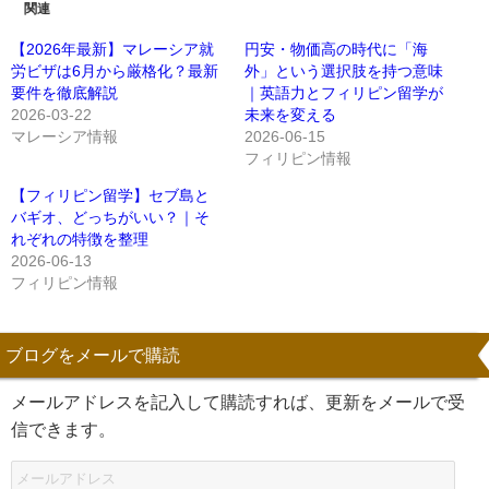
関連
【2026年最新】マレーシア就
円安・物価高の時代に「海
労ビザは6月から厳格化？最新
外」という選択肢を持つ意味
要件を徹底解説
｜英語力とフィリピン留学が
2026-03-22
未来を変える
マレーシア情報
2026-06-15
フィリピン情報
【フィリピン留学】セブ島と
バギオ、どっちがいい？｜そ
れぞれの特徴を整理
2026-06-13
フィリピン情報
ブログをメールで購読
メールアドレスを記入して購読すれば、更新をメールで受
信できます。