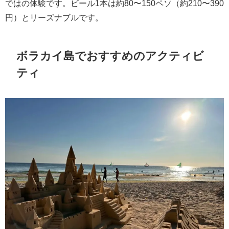
ではの体験です。ビール1本は約80〜150ペソ（約210〜390
円）とリーズナブルです。
ボラカイ島でおすすめのアクティビ
ティ