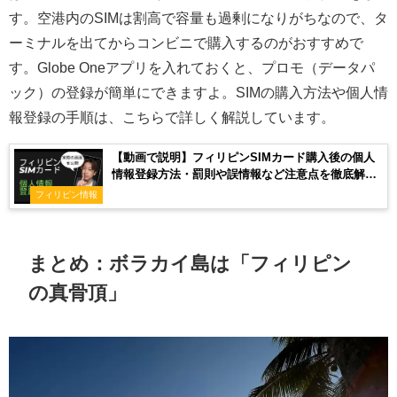
す。空港内のSIMは割高で容量も過剰になりがちなので、タ
ーミナルを出てからコンビニで購入するのがおすすめで
す。Globe Oneアプリを入れておくと、プロモ（データパ
ック）の登録が簡単にできますよ。SIMの購入方法や個人情
報登録の手順は、こちらで詳しく解説しています。
【動画で説明】フィリピンSIMカード購入後の個人
情報登録方法・罰則や誤情報など注意点を徹底解
説！
フィリピン情報
まとめ：ボラカイ島は「フィリピン
の真骨頂」