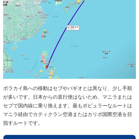
ボラカイ島への移動はセブやバギオとは異なり、少し手順
が多いです。日本からの直行便はないため、マニラまたは
セブで国内線に乗り換えます。最もポピュラーなルートは
マニラ経由でカティクラン空港またはカリボ国際空港を目
指すルートです。