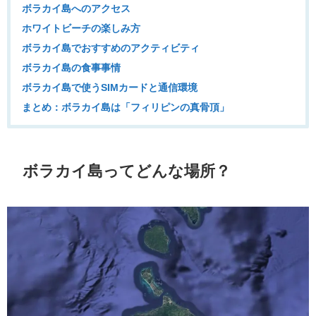
ボラカイ島へのアクセス
ホワイトビーチの楽しみ方
ボラカイ島でおすすめのアクティビティ
ボラカイ島の食事事情
ボラカイ島で使うSIMカードと通信環境
まとめ：ボラカイ島は「フィリピンの真骨頂」
ボラカイ島ってどんな場所？