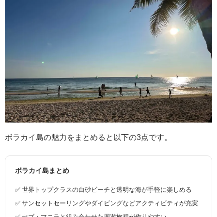
ボラカイ島の魅力をまとめると以下の3点です。
ボラカイ島まとめ
✅ 世界トップクラスの白砂ビーチと透明な海が手軽に楽しめる
✅ サンセットセーリングやダイビングなどアクティビティが充実
✅ セブ・マニラと組み合わせた周遊旅程が作りやすい