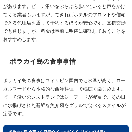
があります。ビーチ沿いをぶらぶら歩いていると声をかけ
てくる業者もいますが、できればホテルのフロントや信頼
できる代理店を通して予約するほうが安心です。直接交渉
でも通じますが、料金は事前に明確に確認しておくことを
おすすめします。
ボラカイ島の食事事情
ボラカイ島の食事はフィリピン国内でも水準が高く、ロー
カルフードから本格的な西洋料理まで幅広く楽しめます。
ビーチ沿いのレストランではシーフードが豊富で、その日
に水揚げされた新鮮な魚介類をグリルで食べるスタイルが
定番です。
ボラカイ島 食事・生活費クイックガイド（1ペソ≈2.6円）