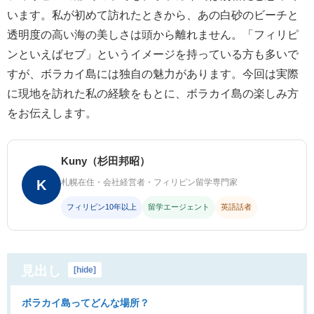
います。私が初めて訪れたときから、あの白砂のビーチと
透明度の高い海の美しさは頭から離れません。「フィリピ
ンといえばセブ」というイメージを持っている方も多いで
すが、ボラカイ島には独自の魅力があります。今回は実際
に現地を訪れた私の経験をもとに、ボラカイ島の楽しみ方
をお伝えします。
Kuny（杉田邦昭）
K
札幌在住・会社経営者・フィリピン留学専門家
フィリピン10年以上
留学エージェント
英語話者
見出し
[
hide
]
ボラカイ島ってどんな場所？