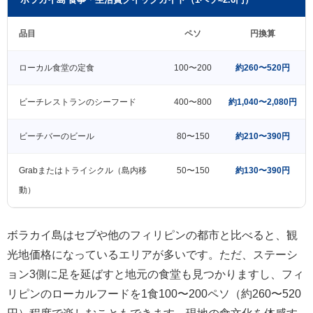
品目
ペソ
円換算
ローカル食堂の定食
100〜200
約260〜520円
ビーチレストランのシーフード
400〜800
約1,040〜2,080円
ビーチバーのビール
80〜150
約210〜390円
Grabまたはトライシクル（島内移
50〜150
約130〜390円
動）
ボラカイ島はセブや他のフィリピンの都市と比べると、観
光地価格になっているエリアが多いです。ただ、ステーシ
ョン3側に足を延ばすと地元の食堂も見つかりますし、フィ
リピンのローカルフードを1食100〜200ペソ（約260〜520
円）程度で楽しむこともできます。現地の食文化を体感す