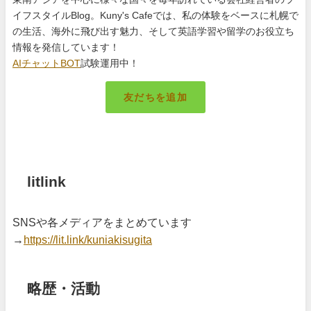
イフスタイルBlog。Kuny's Cafeでは、私の体験をベースに札幌で
の生活、海外に飛び出す魅力、そして英語学習や留学のお役立ち
情報を発信しています！
AIチャットBOT
試験運用中！
友だちを追加
札幌のキング
litlink
SNSや各メディアをまとめています
→
https://lit.link/kuniakisugita
略歴・活動