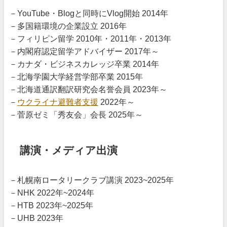
－YouTube・Blogと同時にVlog開始 2014年
－多国籍環境の企業設立 2016年
－フィリピン留学 2010年・2011年・2013年
－内閣府認定留学アドバイザー 2017年～
－カナダ・ビジネスカレッジ卒業 2014年
－北海学園大学経営学部卒業 2015年
－北海道通訳翻訳研究会名誉会員 2023年～
－
ウクライナ避難者支援
2022年～
－菅原ゼミ「秀友会」会長 2025年～
講演・メディア出演
－札幌南ロータリークラブ講演 2023~2025年
－NHK 2022年~2024年
－HTB 2023年~2025年
－UHB 2023年