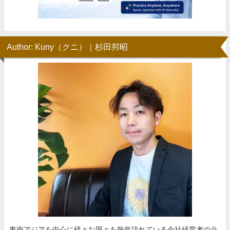
Author: Kuny（クニ）｜杉田邦昭
東南アジアを中心に様々な国々を毎年訪れている会社経営者のラ