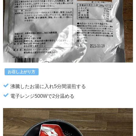
お召し上がり方
沸騰したお湯に入れ5分間湯煎する
電子レンジ500Wで2分温める