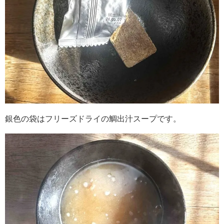
銀色の袋はフリーズドライの鯛出汁スープです。