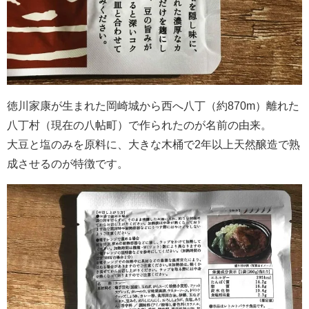
徳川家康が生まれた岡崎城から西へ八丁（約870m）離れた
八丁村（現在の八帖町）で作られたのが名前の由来。
大豆と塩のみを原料に、大きな木桶で2年以上天然醸造で熟
成させるのが特徴です。