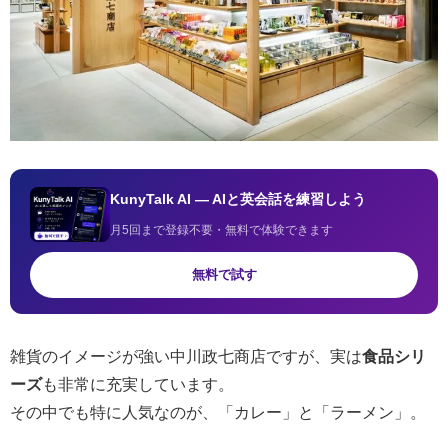
KunyTalk AI — AIと英会話を練習しよう
月5回まで登録不要・無料で体験できます
無料で試す
雑貨のイメージが強い中川政七商店ですが、実は
食品シリ
ーズ
も非常に充実しています。
その中でも特に人気なのが、「カレー」と「ラーメン」。