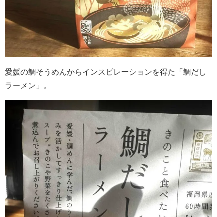
愛媛の鯛そうめんからインスピレーションを得た「鯛だし
ラーメン」。