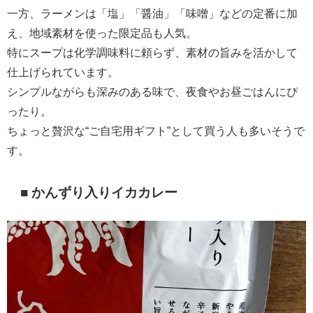
一方、ラーメンは「塩」「醤油」「味噌」などの定番に加
え、地域素材を使った限定品も人気。
特にスープは化学調味料に頼らず、素材の旨みを活かして
仕上げられています。
シンプルながらも深みのある味で、夜食やお昼ごはんにぴ
ったり。
ちょっと贅沢な“ご自宅用ギフト”として買う人も多いそうで
す。
■ かんずり入りイカカレー