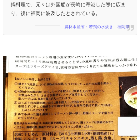
鍋料理で、元々は外国船が長崎に寄港した際に広ま
り、後に福岡に波及したとされている。
農林水産省・若鶏の水炊き 福岡県