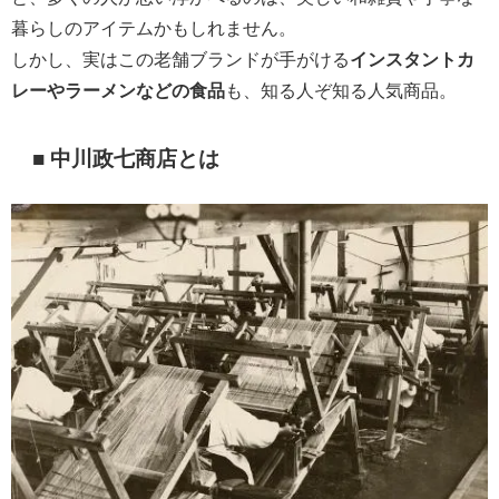
暮らしのアイテムかもしれません。
しかし、実はこの老舗ブランドが手がける
インスタントカ
レーやラーメンなどの食品
も、知る人ぞ知る人気商品。
■ 中川政七商店とは