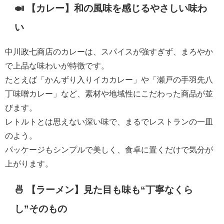
🍛 【カレー】和の風味を感じるやさしい味わ
い
中川政七商店のカレーは、スパイスが強すぎず、まろやか
で上品な味わいが特徴です。
たとえば「かんずり入りイカカレー」や「瀬戸の手羽先八
丁味噌カレー」など、素材や地域性にこだわった商品が並
びます。
レトルトとは思えない深い味で、まるでレストランの一皿
のよう。
パッケージもシンプルで美しく、食卓に置くだけで気分が
上がります。
🍜 【ラーメン】見た目も味も“丁寧なくら
し”そのもの