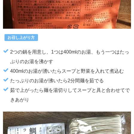
お召し上がり方
2つの鍋を用意し、1つは400mlのお湯、もう一つはたっ
ぷりのお湯を沸かす
400mlのお湯が湧いたらスープと野菜を入れて煮込む
たっぷりのお湯が沸いたら2分間麺を茹でる
茹で上がったら麺を湯切りしてスープと具と合わせてで
きあがり