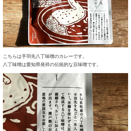
こちらは手羽先八丁味噌のカレーです。
八丁味噌は愛知県発祥の伝統的な豆味噌です。