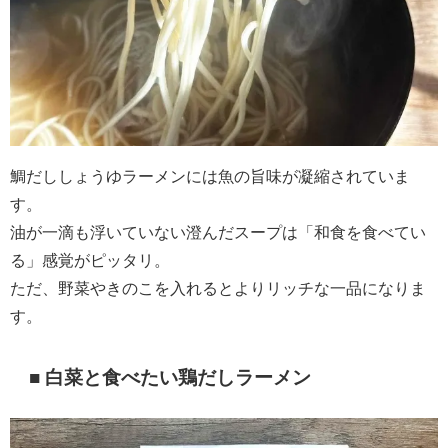
鯛だししょうゆラーメンには魚の旨味が凝縮されていま
す。
油が一滴も浮いていない澄んだスープは「和食を食べてい
る」感覚がピッタリ。
ただ、野菜やきのこを入れるとよりリッチな一品になりま
す。
■ 白菜と食べたい鶏だしラーメン