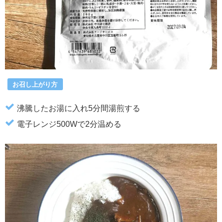
お召し上がり方
沸騰したお湯に入れ5分間湯煎する
電子レンジ500Wで2分温める