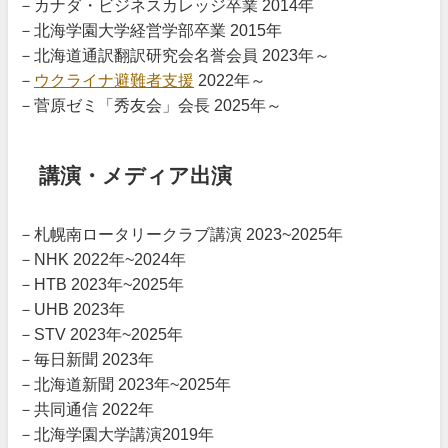
－カナダ・ビジネスカレッジ卒業 2014年
－北海学園大学経営学部卒業 2015年
－北海道通訳翻訳研究会名誉会員 2023年～
－
ウクライナ避難者支援
2022年～
－菅原ゼミ「秀友会」会長 2025年～
講演・メディア出演
－札幌南ロータリークラブ講演 2023~2025年
－NHK 2022年~2024年
－HTB 2023年~2025年
－UHB 2023年
－STV 2023年~2025年
－毎日新聞 2023年
－北海道新聞 2023年~2025年
－共同通信 2022年
－北海学園大学講演2019年