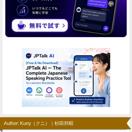
Author: Kuny（クニ）｜杉田邦昭