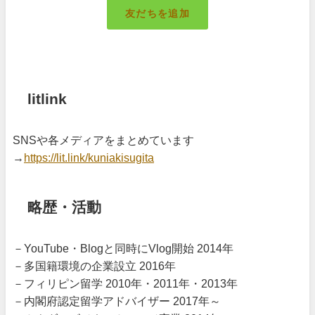
友だちを追加
札幌のキング
litlink
SNSや各メディアをまとめています
→
https://lit.link/kuniakisugita
略歴・活動
－YouTube・Blogと同時にVlog開始 2014年
－多国籍環境の企業設立 2016年
－フィリピン留学 2010年・2011年・2013年
－内閣府認定留学アドバイザー 2017年～