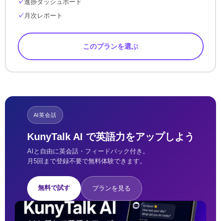
進捗ダッシュボード
月次レポート
このプランを選ぶ
AI英会話
KunyTalk AI で英語力をアップしよう
AIと自由に英会話・フィードバック付き。
月5回まで登録不要で無料体験できます。
無料で試す
プランを見る