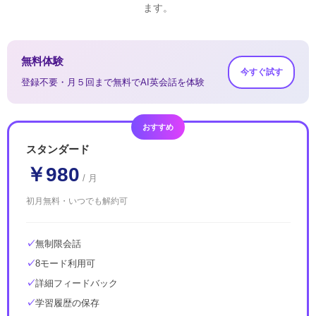
ます。
無料体験
今すぐ試す
登録不要・月５回まで無料でAI英会話を体験
おすすめ
スタンダード
￥980
/ 月
初月無料・いつでも解約可
無制限会話
8モード利用可
詳細フィードバック
学習履歴の保存