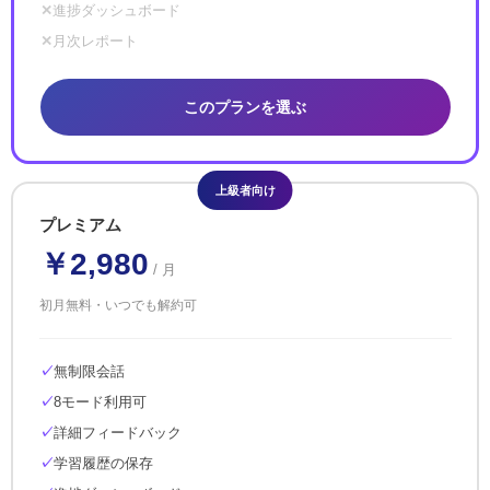
進捗ダッシュボード
月次レポート
このプランを選ぶ
上級者向け
プレミアム
￥2,980
/ 月
初月無料・いつでも解約可
無制限会話
8モード利用可
詳細フィードバック
学習履歴の保存