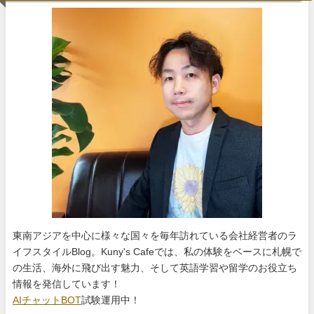
東南アジアを中心に様々な国々を毎年訪れている会社経営者のラ
イフスタイルBlog。Kuny's Cafeでは、私の体験をベースに札幌で
の生活、海外に飛び出す魅力、そして英語学習や留学のお役立ち
情報を発信しています！
AIチャットBOT
試験運用中！