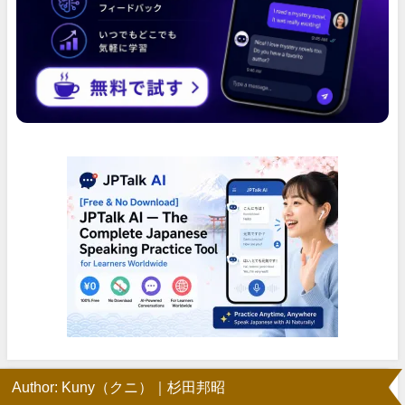
Author: Kuny（クニ）｜杉田邦昭