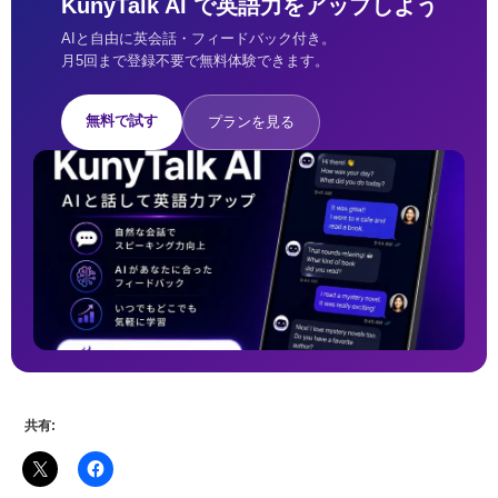
KunyTalk AI で英語力をアップしよう
AIと自由に英会話・フィードバック付き。
月5回まで登録不要で無料体験できます。
無料で試す
プランを見る
共有: