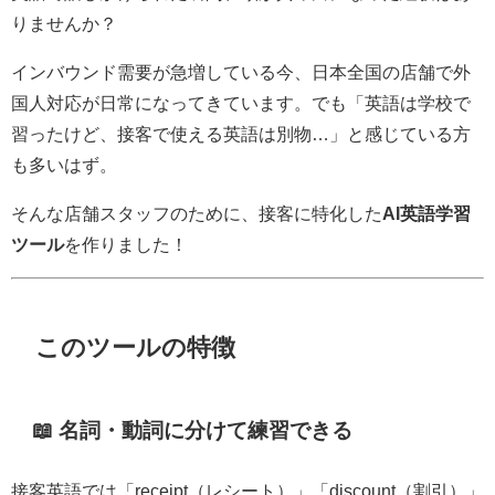
りませんか？
インバウンド需要が急増している今、日本全国の店舗で外
国人対応が日常になってきています。でも「英語は学校で
習ったけど、接客で使える英語は別物…」と感じている方
も多いはず。
そんな店舗スタッフのために、接客に特化した
AI英語学習
ツール
を作りました！
このツールの特徴
📖 名詞・動詞に分けて練習できる
接客英語では「receipt（レシート）」「discount（割引）」