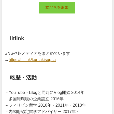
友だちを追加
札幌のキング
litlink
SNSや各メディアをまとめています
→
https://lit.link/kuniakisugita
略歴・活動
－YouTube・Blogと同時にVlog開始 2014年
－多国籍環境の企業設立 2016年
－フィリピン留学 2010年・2011年・2013年
－内閣府認定留学アドバイザー 2017年～