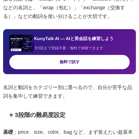
などの名詞と、「wrap（包む）」「exchange（交換す
る）」などの動詞を使い分けることが大切です。
KunyTalk AI — AIと英会話を練習しよう
月5回まで登録不要・無料で体験できます
無料で試す
名詞と動詞をカテゴリー別に選べるので、自分が苦手な品
詞を集中して練習できます。
⭐ 3段階の難易度設定
基礎
：price、size、color、bag など、まず覚えたい超基本