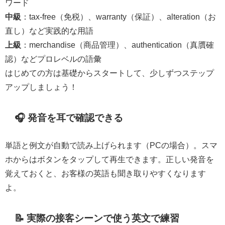
ワード
中級
：tax-free（免税）、warranty（保証）、alteration（お
直し）など実践的な用語
上級
：merchandise（商品管理）、authentication（真贋確
認）などプロレベルの語彙
はじめての方は基礎からスタートして、少しずつステップ
アップしましょう！
🎧 発音を耳で確認できる
単語と例文が自動で読み上げられます（PCの場合）。スマ
ホからはボタンをタップして再生できます。正しい発音を
覚えておくと、お客様の英語も聞き取りやすくなります
よ。
📝 実際の接客シーンで使う英文で練習