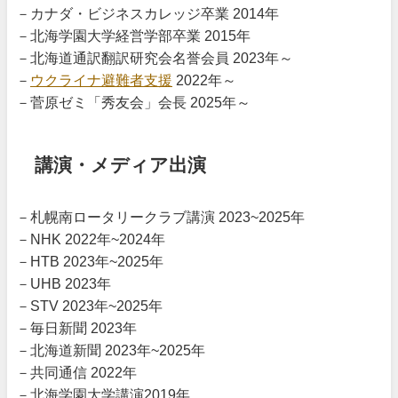
－カナダ・ビジネスカレッジ卒業 2014年
－北海学園大学経営学部卒業 2015年
－北海道通訳翻訳研究会名誉会員 2023年～
－
ウクライナ避難者支援
2022年～
－菅原ゼミ「秀友会」会長 2025年～
講演・メディア出演
－札幌南ロータリークラブ講演 2023~2025年
－NHK 2022年~2024年
－HTB 2023年~2025年
－UHB 2023年
－STV 2023年~2025年
－毎日新聞 2023年
－北海道新聞 2023年~2025年
－共同通信 2022年
－北海学園大学講演2019年