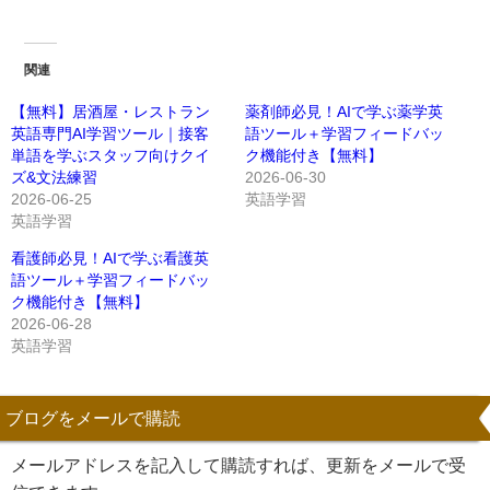
関連
【無料】居酒屋・レストラン
薬剤師必見！AIで学ぶ薬学英
英語専門AI学習ツール｜接客
語ツール＋学習フィードバッ
単語を学ぶスタッフ向けクイ
ク機能付き【無料】
ズ&文法練習
2026-06-30
2026-06-25
英語学習
英語学習
看護師必見！AIで学ぶ看護英
語ツール＋学習フィードバッ
ク機能付き【無料】
2026-06-28
英語学習
ブログをメールで購読
メールアドレスを記入して購読すれば、更新をメールで受