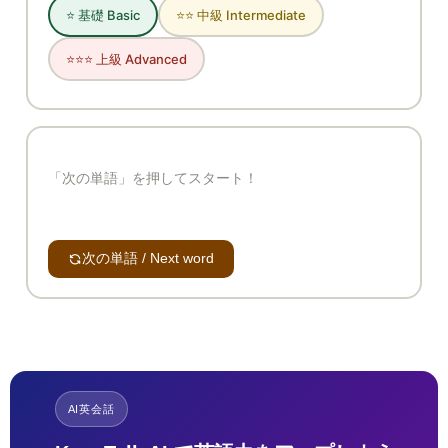
⭐ 基礎 Basic
⭐⭐ 中級 Intermediate
⭐⭐⭐ 上級 Advanced
「次の単語」を押してスタート！
次の単語 / Next word
AI英会話