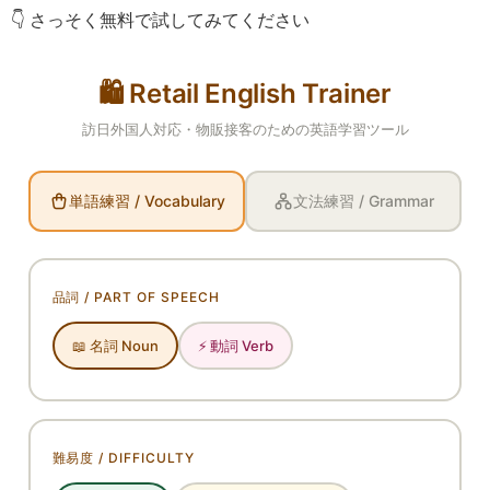
👇 さっそく無料で試してみてください
🛍️ Retail English Trainer
訪日外国人対応・物販接客のための英語学習ツール
単語練習 / Vocabulary
文法練習 / Grammar
品詞 / PART OF SPEECH
📖 名詞 Noun
⚡ 動詞 Verb
難易度 / DIFFICULTY