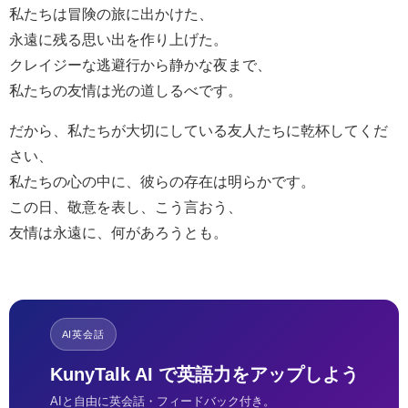
私たちは冒険の旅に出かけた、
永遠に残る思い出を作り上げた。
クレイジーな逃避行から静かな夜まで、
私たちの友情は光の道しるべです。
だから、私たちが大切にしている友人たちに乾杯してくだ
さい、
私たちの心の中に、彼らの存在は明らかです。
この日、敬意を表し、こう言おう、
友情は永遠に、何があろうとも。
AI英会話
KunyTalk AI で英語力をアップしよう
AIと自由に英会話・フィードバック付き。