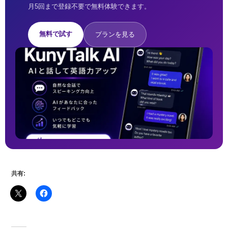
月5回まで登録不要で無料体験できます。
無料で試す
プランを見る
共有: