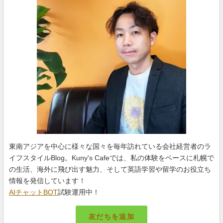
東南アジアを中心に様々な国々を毎年訪れている会社経営者のラ
イフスタイルBlog。Kuny's Cafeでは、私の体験をベースに札幌で
の生活、海外に飛び出す魅力、そして英語学習や留学のお役立ち
情報を発信しています！
AIチャットBOT
試験運用中！
友だちを追加