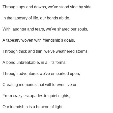
Through ups and downs, we've stood side by side,
In the tapestry of life, our bonds abide.
With laughter and tears, we've shared our souls,
A tapestry woven with friendship's goals.
Through thick and thin, we've weathered storms,
A bond unbreakable, in all its forms.
Through adventures we've embarked upon,
Creating memories that will forever live on.
From crazy escapades to quiet nights,
Our friendship is a beacon of light.