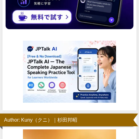
Author: Kuny（クニ）｜杉田邦昭