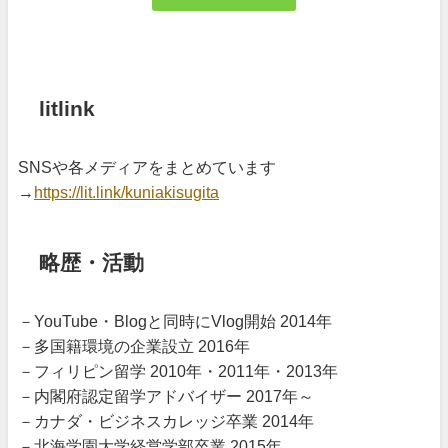
札幌のキング
litlink
SNSや各メディアをまとめています
→
https://lit.link/kuniakisugita
略歴・活動
－YouTube・Blogと同時にVlog開始 2014年
－多国籍環境の企業設立 2016年
－フィリピン留学 2010年・2011年・2013年
－内閣府認定留学アドバイザー 2017年～
－カナダ・ビジネスカレッジ卒業 2014年
－北海学園大学経営学部卒業 2015年