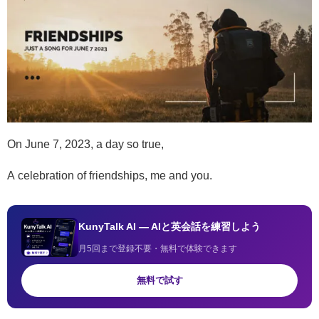
On June 7, 2023, a day so true,
A celebration of friendships, me and you.
KunyTalk AI — AIと英会話を練習しよう
月5回まで登録不要・無料で体験できます
無料で試す