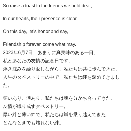
So raise a toast to the friends we hold dear,
In our hearts, their presence is clear.
On this day, let's honor and say,
Friendship forever, come what may.
2023年6月7日、あまりに真実味のある一日、
私とあなたの友情の記念日です。
浮き沈みを繰り返しながら、私たちは共に歩んできた、
人生のタペストリーの中で、私たちは絆を深めてきまし
た。
笑いあり、涙あり、私たちは魂を分かち合ってきた、
友情が織り成すタペストリー。
厚い絆と薄い絆で、私たちは嵐を乗り越えてきた、
どんなときでも壊れない絆。