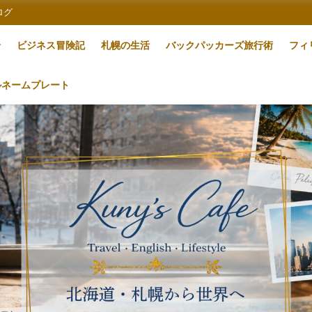
ログ
論
ビジネス冒険記
札幌の生活
バックパッカーズ旅行術
フィ
ルネームプレート