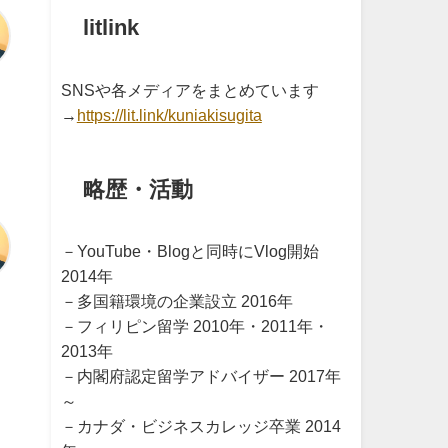
litlink
SNSや各メディアをまとめています
→
https://lit.link/kuniakisugita
略歴・活動
－YouTube・Blogと同時にVlog開始
2014年
－多国籍環境の企業設立 2016年
－フィリピン留学 2010年・2011年・
2013年
－内閣府認定留学アドバイザー 2017年
～
－カナダ・ビジネスカレッジ卒業 2014