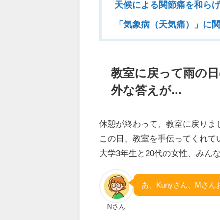
天候による関節痛を和ら
「気象病（天気痛）」に
教室に戻って雨の日
外な答えが...
休憩が終わって、教室に戻りま
この日、教室を手伝ってくれて
大学3年生と20代の女性、みん
あ、Kunyさん、Mさ
Nさん