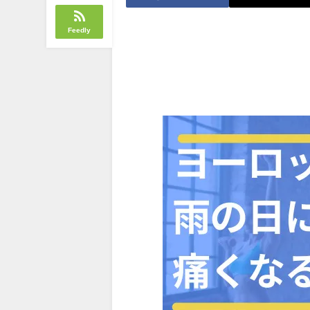
Feedly