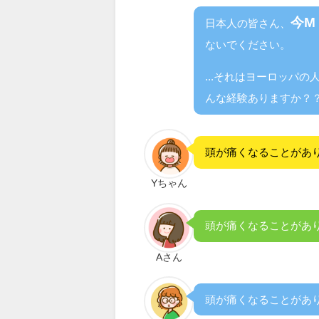
今M
日本人の皆さん、
ないでください。
...それはヨーロッパ
んな経験ありますか？
頭が痛くなることがあ
Yちゃん
頭が痛くなることがあ
Aさん
頭が痛くなることがあ