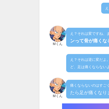
え
え？それは変ですね、
ンって骨が痛くな
Mくん
え？それは逆に変だよ
ど、足は痛くならない
痛くならないのはすご
たら足が痛くなり
Mくん