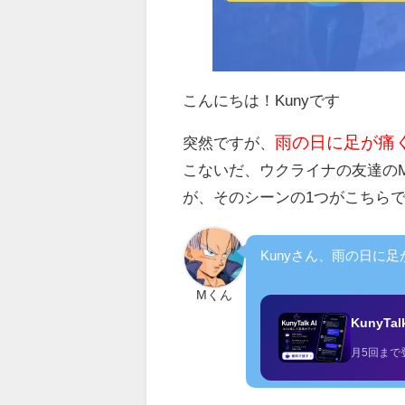
こんにちは！Kunyです
雨の日に足が痛
突然ですが、
こないだ、ウクライナの友達の
が、そのシーンの1つがこちら
Kunyさん、雨の日に
Mくん
KunyTa
月5回まで