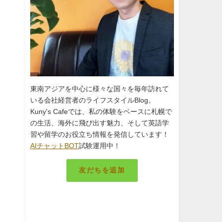
東南アジアを中心に様々な国々を毎年訪れて
す
いる会社経営者のライフスタイルBlog。
Kuny's Cafeでは、私の体験をベースに札幌で
の生活、海外に飛び出す魅力、そして英語学
習や留学のお役立ち情報を発信しています！
AIチャットBOT
試験運用中！
友だちを追加
札幌のキング