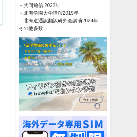
－共同通信 2022年
－北海学園大学講演2019年
－北海道通訳翻訳研究会講演2024年
その他多数