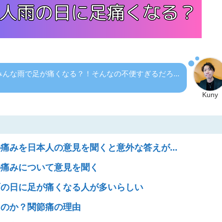
んな雨で足が痛くなる？！そんなの不便すぎるだろ...
Kuny
痛みを日本人の意見を聞くと意外な答えが...
の痛みについて意見を聞く
雨の日に足が痛くなる人が多いらしい
るのか？関節痛の理由