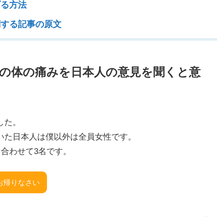
げる方法
関する記事の原文
の体の痛みを日本人の意見を聞くと意
した。
いた日本人は僕以外は全員女性です。
な合わせて3名です。
んお帰りなさい