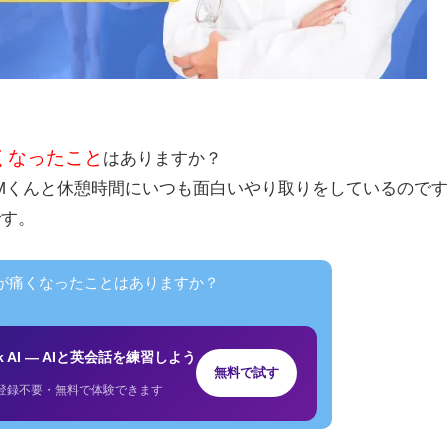
くなったこと
はありますか？
Mくんと休憩時間にいつも面白いやり取りをしているので
です。
足が痛くなったことはありますか？
lk AI — AIと英会話を練習しよう
無料で試す
登録不要・無料で体験できます