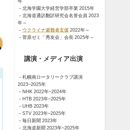
年
－北海学園大学経営学部卒業 2015年
－北海道通訳翻訳研究会名誉会員 2023
年～
－
ウクライナ避難者支援
2022年～
－菅原ゼミ「秀友会」会長 2025年～
講演・メディア出演
－札幌南ロータリークラブ講演
2023~2025年
－NHK 2022年~2024年
－HTB 2023年~2025年
－UHB 2023年
－STV 2023年~2025年
－毎日新聞 2023年
－北海道新聞 2023年~2025年