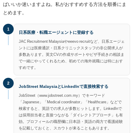
ばいいか迷いますよね。私がおすすめする方法を順番にま
とめます。
1
日系医療・転職エージェントに登録する
JAC Recruitment Malaysiaやeeevo recruitなど、日系エージェ
ントには医療通訳・日系クリニックスタッフの非公開求人が
多数あります。英文CVの作成サポートやビザ手続きの相談ま
で一緒にやってくれるため、初めての海外就職には特におす
すめです。
2
JobStreet MalaysiaとLinkedInで直接検索する
JobStreet（www.jobstreet.com.my）でキーワード
「Japanese」「Medical coordinator」「Healthcare」などで
検索すると、英語での求人が多数ヒットします。LinkedInで
は採用担当者と直接つながる「ダイレクトアプローチ」も有
効。プロフィールの職歴欄に日本語・英語の両方で看護経験
を記載しておくと、スカウトが来ることもあります。