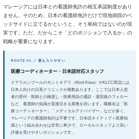
マレーシアには日本との看護師免許の相互承認制度があり
ません。そのため、日本の看護師免許だけで現地病院のベ
ッドサイドに立てるかというと、そう単純ではないのが現
実です。ただ、だからこそ「どのポジションで入るか」の
戦略が重要になります。
ROUTE 01 ／ 最も入りやすい
医療コーディネーター・日本語対応スタッフ
クアラルンプールのモントキアラ（Mont Kiara）やKLCC周辺には
日本人向けの日系クリニックが複数あります。ここでは日本人患
者の受付・医師との橋渡し・医療用語の通訳・退院後のフォロー
など、看護師の知識が直接活きる業務を担います。職種名は「医
療コーディネーター」「メディカルアドバイザー」などが多く、
マレーシアの看護師免許は不要です。日本語ネイティブ＋医療知
識という組み合わせは非常に希少で、ローカルスタッフより高い
評価を受けやすいポジションです。