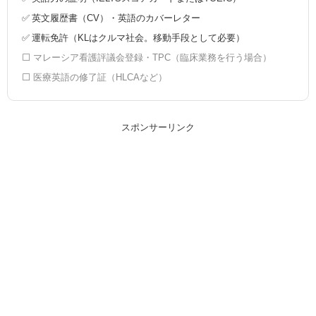
✅ 英文履歴書（CV）・英語のカバーレター
✅ 運転免許（KLはクルマ社会。移動手段として必要）
⬜ マレーシア看護評議会登録・TPC（臨床業務を行う場合）
⬜ 医療英語の修了証（HLCAなど）
スポンサーリンク