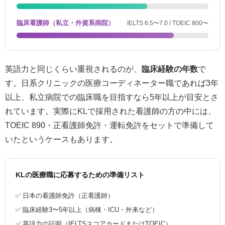
臨床看護師（私立・外資系病院）
IELTS 6.5〜7.0 / TOEIC 800〜
英語力と同じくらい重視されるのが、
臨床経験の年数
で
す。日系クリニックの医療コーディネーター職であれば3年
以上、私立病院での臨床職を目指すなら5年以上が目安とさ
れています。実際にKLで採用された看護師の方の中には、
TOEIC 890・正看護師免許・運転免許をセットで準備して
いたというケースもあります。
KLの医療職に応募するための準備リスト
✅ 日本の看護師免許（正看護師）
✅ 臨床経験3〜5年以上（病棟・ICU・外来など）
✅ 英語力の証明（IELTSスコアカードまたはTOEIC）