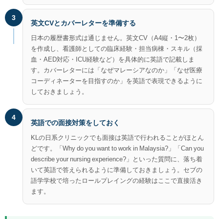
3
英文CVとカバーレターを準備する
日本の履歴書形式は通じません。英文CV（A4縦・1〜2枚）
を作成し、看護師としての臨床経験・担当病棟・スキル（採
血・AED対応・ICU経験など）を具体的に英語で記載しま
す。カバーレターには「なぜマレーシアなのか」「なぜ医療
コーディネーターを目指すのか」を英語で表現できるように
しておきましょう。
4
英語での面接対策をしておく
KLの日系クリニックでも面接は英語で行われることがほとん
どです。「Why do you want to work in Malaysia?」「Can you
describe your nursing experience?」といった質問に、落ち着
いて英語で答えられるように準備しておきましょう。セブの
語学学校で培ったロールプレイングの経験はここで直接活き
ます。