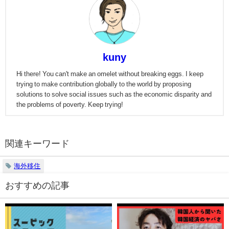
kuny
Hi there! You can't make an omelet without breaking eggs. I keep
trying to make contribution globally to the world by proposing
solutions to solve social issues such as the economic disparity and
the problems of poverty. Keep trying!
関連キーワード
海外移住
おすすめの記事