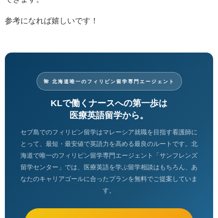
参考になれば嬉しいです！
🌺 北海道唯一のフィリピン留学専門エージェント
KLで働くナースへの第一歩は
医療英語留学から。
セブ島でのフィリピン留学はマレーシア就職を目指す看護師に
とって、最短・最安値で英語力を高める最良のルートです。北
海道で唯一のフィリピン留学専門エージェント「サンフレンズ
留学センター」では、医療英語を学ぶ留学相談はもちろん、あ
なたのキャリアゴールに合ったプランを無料でご提案していま
す。