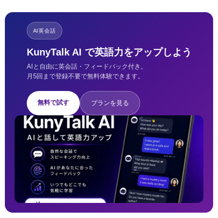
AI英会話
KunyTalk AI で英語力をアップしよう
AIと自由に英会話・フィードバック付き。
月5回まで登録不要で無料体験できます。
無料で試す
プランを見る