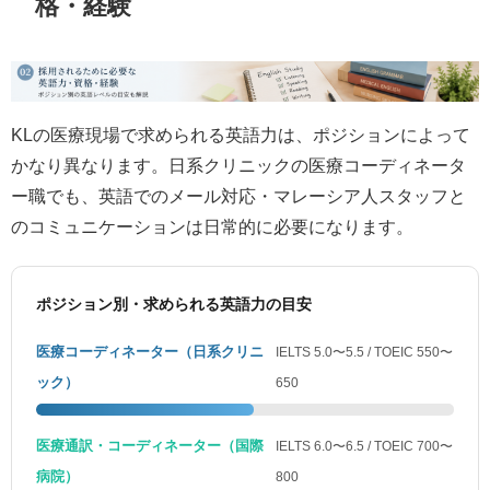
格・経験
KLの医療現場で求められる英語力は、ポジションによって
かなり異なります。日系クリニックの医療コーディネータ
ー職でも、英語でのメール対応・マレーシア人スタッフと
のコミュニケーションは日常的に必要になります。
ポジション別・求められる英語力の目安
医療コーディネーター（日系クリニ
IELTS 5.0〜5.5 / TOEIC 550〜
ック）
650
医療通訳・コーディネーター（国際
IELTS 6.0〜6.5 / TOEIC 700〜
病院）
800