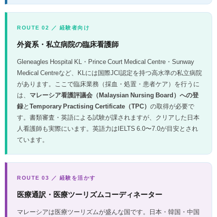
ROUTE 02 ／ 経験者向け
外資系・私立病院の臨床看護師
Gleneagles Hospital KL・Prince Court Medical Centre・Sunway
Medical Centreなど、KLには国際JCI認定を持つ高水準の私立病院
があります。ここで臨床業務（採血・処置・患者ケア）を行うに
は、
マレーシア看護評議会（Malaysian Nursing Board）への登
録
と
Temporary Practising Certificate（TPC）
の取得が必要で
す。書類審査・英語による試験が課されますが、クリアした日本
人看護師も実際にいます。英語力はIELTS 6.0〜7.0が目安とされ
ています。
ROUTE 03 ／ 経験を活かす
医療通訳・医療ツーリズムコーディネーター
マレーシアは医療ツーリズムが盛んな国です。日本・韓国・中国