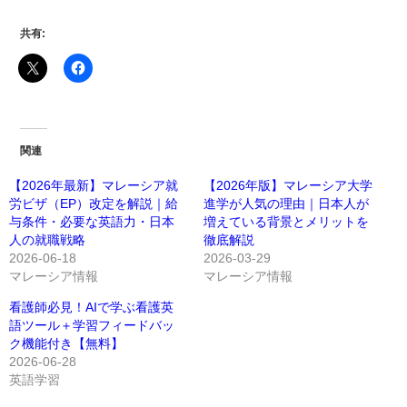
共有:
関連
【2026年最新】マレーシア就
【2026年版】マレーシア大学
労ビザ（EP）改定を解説｜給
進学が人気の理由｜日本人が
与条件・必要な英語力・日本
増えている背景とメリットを
人の就職戦略
徹底解説
2026-06-18
2026-03-29
マレーシア情報
マレーシア情報
看護師必見！AIで学ぶ看護英
語ツール＋学習フィードバッ
ク機能付き【無料】
2026-06-28
英語学習