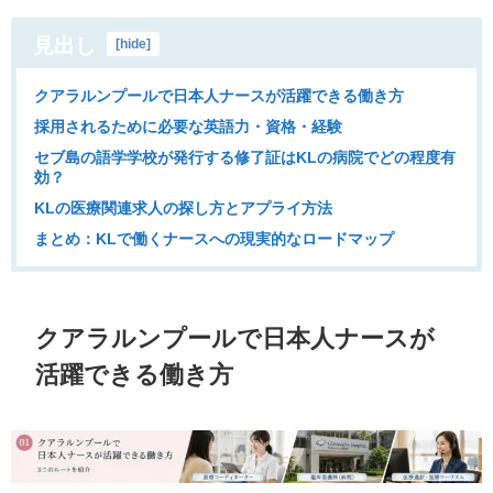
見出し
[
hide
]
クアラルンプールで日本人ナースが活躍できる働き方
採用されるために必要な英語力・資格・経験
セブ島の語学学校が発行する修了証はKLの病院でどの程度有
効？
KLの医療関連求人の探し方とアプライ方法
まとめ：KLで働くナースへの現実的なロードマップ
クアラルンプールで日本人ナースが
活躍できる働き方