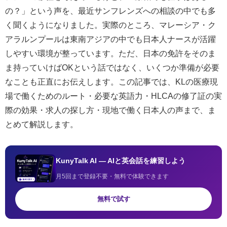
の？」という声を、最近サンフレンズへの相談の中でも多
く聞くようになりました。実際のところ、マレーシア・ク
アラルンプールは東南アジアの中でも日本人ナースが活躍
しやすい環境が整っています。ただ、日本の免許をそのま
ま持っていけばOKという話ではなく、いくつか準備が必要
なことも正直にお伝えします。この記事では、KLの医療現
場で働くためのルート・必要な英語力・HLCAの修了証の実
際の効果・求人の探し方・現地で働く日本人の声まで、ま
とめて解説します。
KunyTalk AI — AIと英会話を練習しよう
月5回まで登録不要・無料で体験できます
無料で試す