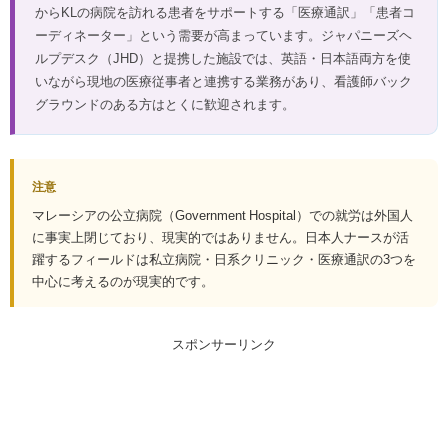
からKLの病院を訪れる患者をサポートする「医療通訳」「患者コ
ーディネーター」という需要が高まっています。ジャパニーズヘ
ルプデスク（JHD）と提携した施設では、英語・日本語両方を使
いながら現地の医療従事者と連携する業務があり、看護師バック
グラウンドのある方はとくに歓迎されます。
注意
マレーシアの公立病院（Government Hospital）での就労は外国人
に事実上閉じており、現実的ではありません。日本人ナースが活
躍するフィールドは私立病院・日系クリニック・医療通訳の3つを
中心に考えるのが現実的です。
スポンサーリンク