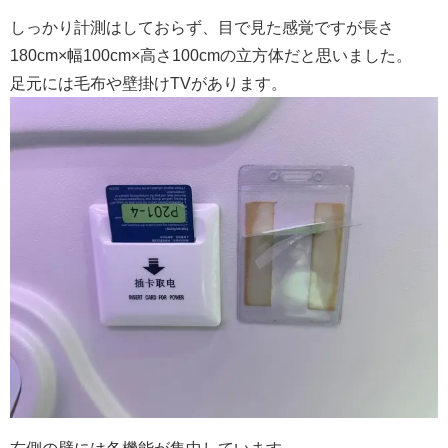
しっかり計測はしておらず、目で見た感覚ですが長さ
180cm×幅100cm×高さ100cmの立方体だと思いました。
足元には毛布や壁掛けTVがあります。