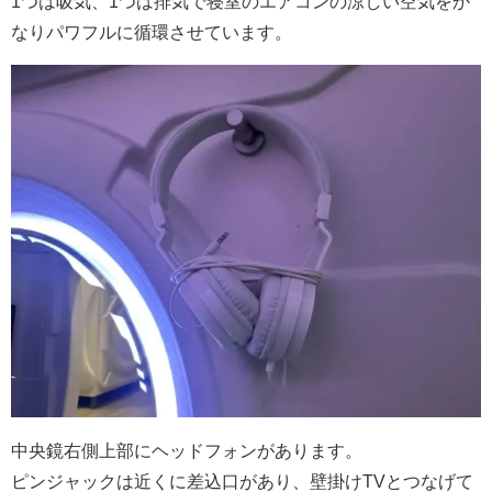
1つは吸気、1つは排気で寝室のエアコンの涼しい空気をか
なりパワフルに循環させています。
中央鏡右側上部にヘッドフォンがあります。
ピンジャックは近くに差込口があり、壁掛けTVとつなげて