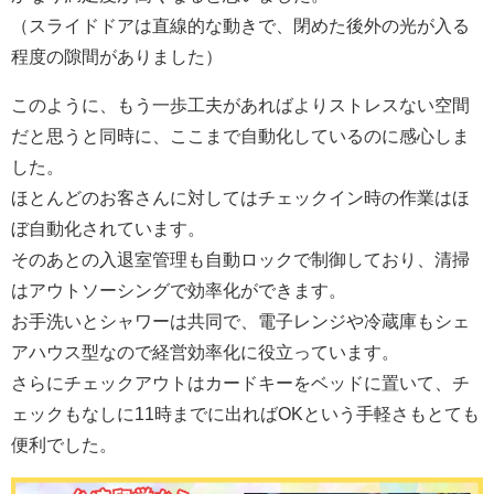
（スライドドアは直線的な動きで、閉めた後外の光が入る
程度の隙間がありました）
このように、もう一歩工夫があればよりストレスない空間
だと思うと同時に、ここまで自動化しているのに感心しま
した。
ほとんどのお客さんに対してはチェックイン時の作業はほ
ぼ自動化されています。
そのあとの入退室管理も自動ロックで制御しており、清掃
はアウトソーシングで効率化ができます。
お手洗いとシャワーは共同で、電子レンジや冷蔵庫もシェ
アハウス型なので経営効率化に役立っています。
さらにチェックアウトはカードキーをベッドに置いて、チ
ェックもなしに11時までに出ればOKという手軽さもとても
便利でした。