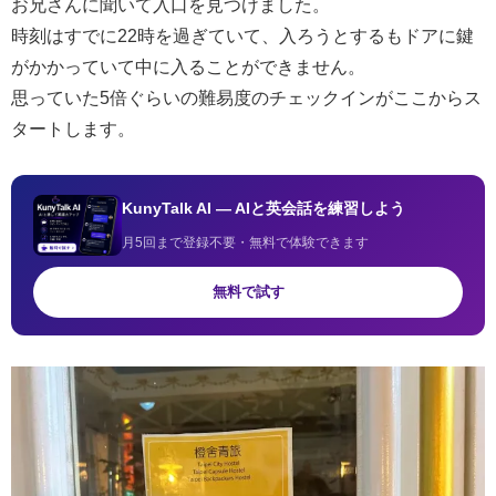
お兄さんに聞いて入口を見つけました。
時刻はすでに22時を過ぎていて、入ろうとするもドアに鍵
がかかっていて中に入ることができません。
思っていた5倍ぐらいの難易度のチェックインがここからス
タートします。
KunyTalk AI — AIと英会話を練習しよう
月5回まで登録不要・無料で体験できます
無料で試す