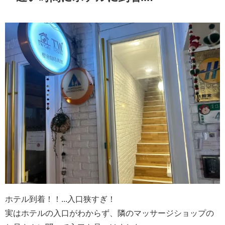
ホテル到着！！...入口狭すぎ！
実はホテルの入口がわからず、隣のマッサージショップの