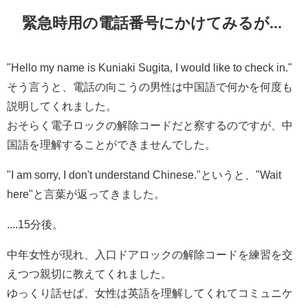
緊急時用の電話番号にかけてみるが...
"Hello my name is Kuniaki Sugita, I would like to check in."
そう言うと、電話の向こうの男性は中国語で何かを何度も
説明してくれました。
おそらく電子ロックの解除コードだと察するのですが、中
国語を理解することができませんでした。
"I am sorry, I don't understand Chinese."というと、"Wait
here"と言葉が返ってきました。
....15分後。
中年女性が現れ、入口ドアロックの解除コードを練習を交
えつつ親切に教えてくれました。
ゆっくり話せば、女性は英語を理解してくれてコミュニケ