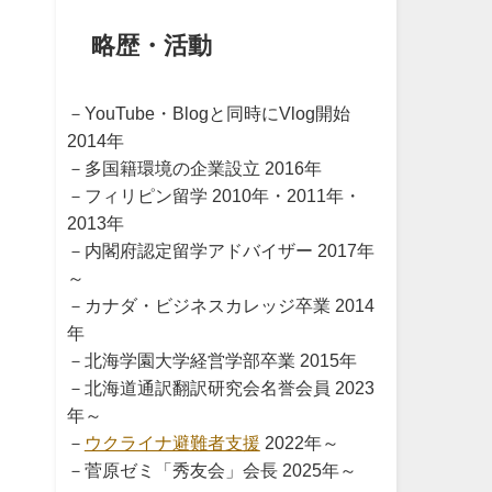
略歴・活動
－YouTube・Blogと同時にVlog開始
2014年
－多国籍環境の企業設立 2016年
－フィリピン留学 2010年・2011年・
2013年
－内閣府認定留学アドバイザー 2017年
～
－カナダ・ビジネスカレッジ卒業 2014
年
－北海学園大学経営学部卒業 2015年
－北海道通訳翻訳研究会名誉会員 2023
年～
－
ウクライナ避難者支援
2022年～
－菅原ゼミ「秀友会」会長 2025年～