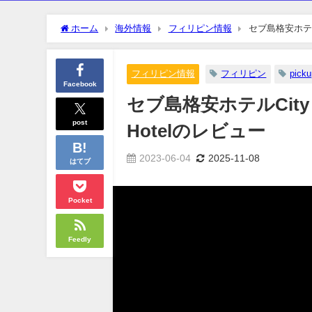
ホーム
海外情報
フィリピン情報
セブ島格安ホテルCit
フィリピン情報
フィリピン
picku
Facebook
セブ島格安ホテルCity Cent
post
Hotelのレビュー
2023-06-04
2025-11-08
はてブ
Pocket
Feedly