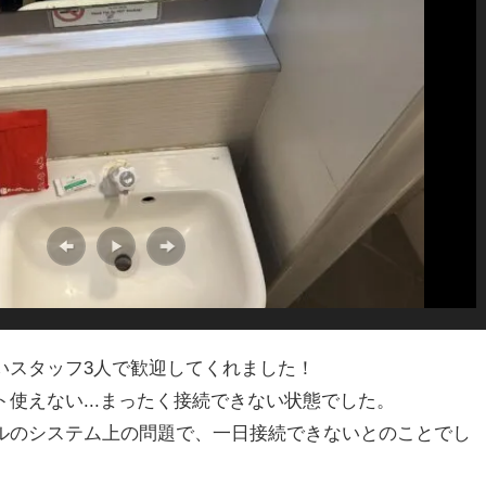
いスタッフ3人で歓迎してくれました！
使えない...まったく接続できない状態でした。
ルのシステム上の問題で、一日接続できないとのことでし