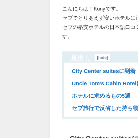
こんにちは！Kunyです。
セブでとりあえず安いホテルに
セブの格安ホテルの日本語口コ
す。
見出し
[
hide
]
City Center suitesに到着
Uncle Tom’s Cabin Hot
ホテルに求めるもの5選
セブ旅行で反省した持ち物