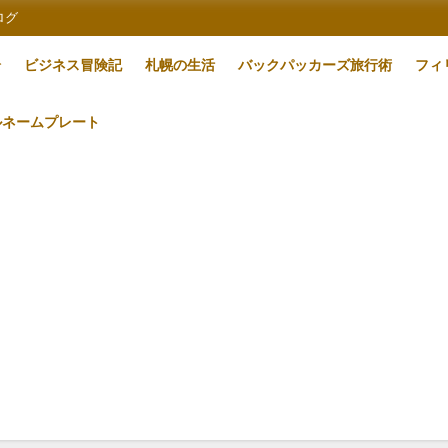
ログ
論
ビジネス冒険記
札幌の生活
バックパッカーズ旅行術
フィ
ルネームプレート