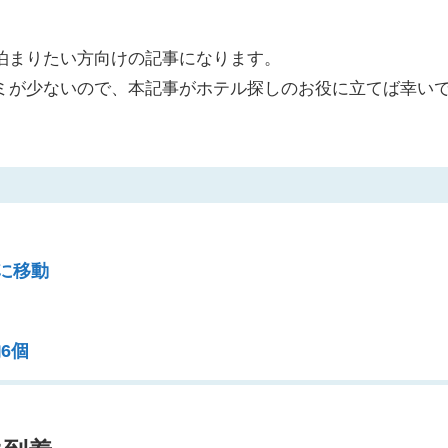
泊まりたい方向けの記事になります。
ミが少ないので、本記事がホテル探しのお役に立てば幸い
elに移動
6個