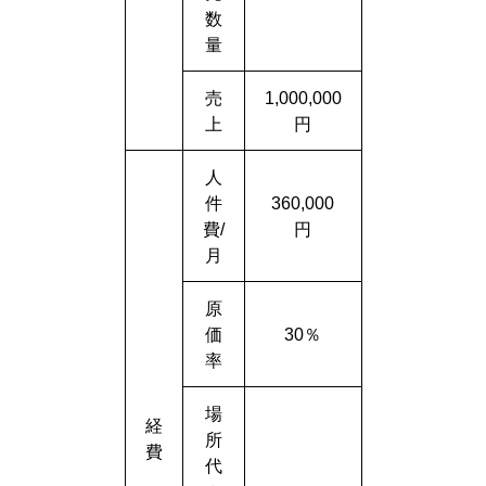
数
量
売
1,000,000
上
円
人
件
360,000
費/
円
月
原
価
30％
率
場
経
所
費
代