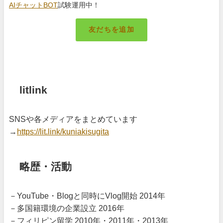
AIチャットBOT
試験運用中！
友だちを追加
札幌のキング
litlink
SNSや各メディアをまとめています
→
https://lit.link/kuniakisugita
略歴・活動
－YouTube・Blogと同時にVlog開始 2014年
－多国籍環境の企業設立 2016年
－フィリピン留学 2010年・2011年・2013年