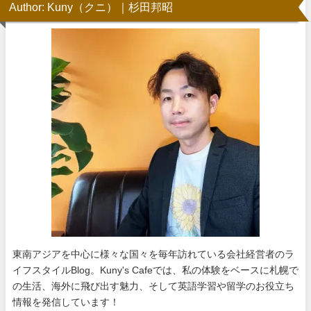
Author: Kuny（クニ）｜杉田邦昭
東南アジアを中心に様々な国々を毎年訪れている会社経営者のラ
イフスタイルBlog。Kuny's Cafeでは、私の体験をベースに札幌で
の生活、海外に飛び出す魅力、そして英語学習や留学のお役立ち
情報を発信しています！