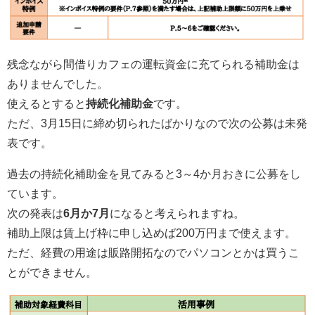
残念ながら間借りカフェの運転資金に充てられる補助金は
ありませんでした。
使えるとすると
持続化補助金
です。
ただ、3月15日に締め切られたばかりなので次の公募は未発
表です。
過去の持続化補助金を見てみると3～4か月おきに公募をし
ています。
次の発表は
6月か7月
になると考えられますね。
補助上限は賃上げ枠に申し込めば200万円まで使えます。
ただ、経費の用途は販路開拓なのでパソコンとかは買うこ
とができません。