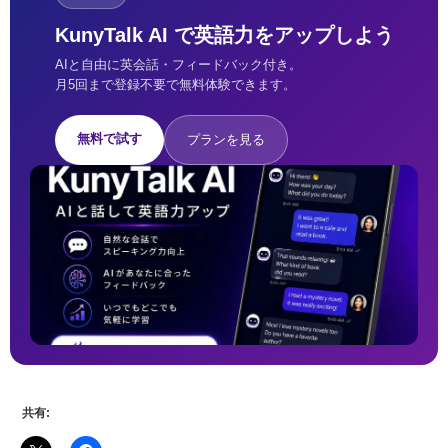
KunyTalk AI で英語力をアップしよう
AIと自由に英会話・フィードバック付き。
月5回まで登録不要で無料体験できます。
無料で試す
プランを見る
共有: