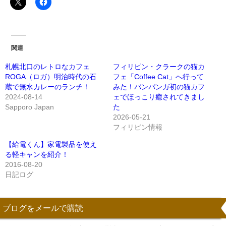
関連
札幌北口のレトロなカフェ
フィリピン・クラークの猫カ
ROGA（ロガ）明治時代の石
フェ「Coffee Cat」へ行って
蔵で無水カレーのランチ！
みた！パンパンガ初の猫カフ
2024-08-14
ェでほっこり癒されてきまし
Sapporo Japan
た
2026-05-21
フィリピン情報
【給電くん】家電製品を使え
る軽キャンを紹介！
2016-08-20
日記ログ
ブログをメールで購読