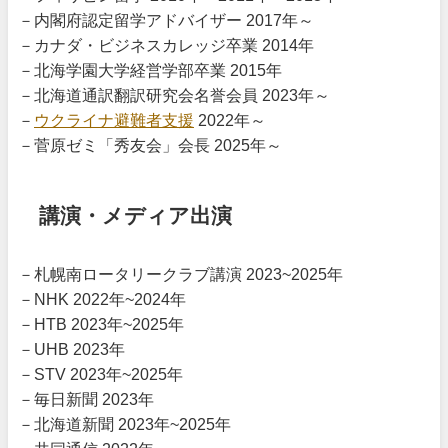
－内閣府認定留学アドバイザー 2017年～
－カナダ・ビジネスカレッジ卒業 2014年
－北海学園大学経営学部卒業 2015年
－北海道通訳翻訳研究会名誉会員 2023年～
－
ウクライナ避難者支援
2022年～
－菅原ゼミ「秀友会」会長 2025年～
講演・メディア出演
－札幌南ロータリークラブ講演 2023~2025年
－NHK 2022年~2024年
－HTB 2023年~2025年
－UHB 2023年
－STV 2023年~2025年
－毎日新聞 2023年
－北海道新聞 2023年~2025年