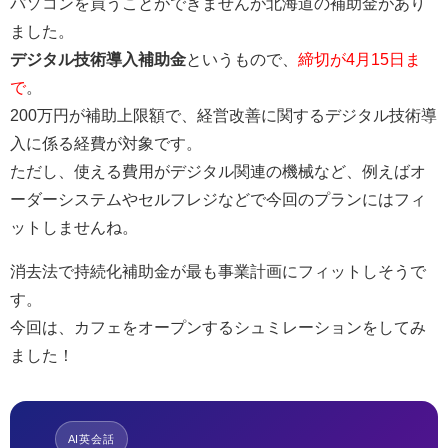
パソコンを買うことができませんが北海道の補助金があり
ました。
デジタル技術導入補助金
というもので、
締切が4月15日ま
で
。
200万円が補助上限額で、経営改善に関するデジタル技術導
入に係る経費が対象です。
ただし、使える費用がデジタル関連の機械など、例えばオ
ーダーシステムやセルフレジなどで今回のプランにはフィ
ットしませんね。
消去法で持続化補助金が最も事業計画にフィットしそうで
す。
今回は、カフェをオープンするシュミレーションをしてみ
ました！
AI英会話