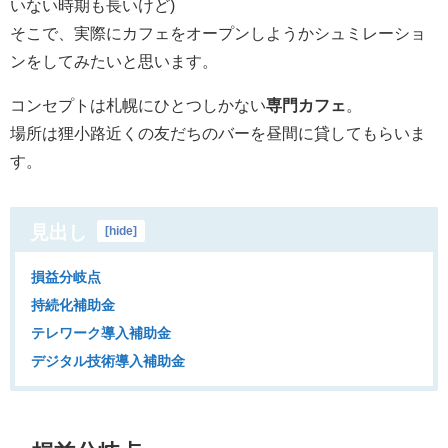
いない時期も長いけど)
そこで、実際にカフェをオープンしようかシュミレーショ
ンをしてみたいと思います。
コンセプトは札幌にひとつしかない
専門カフェ
。
場所は狸小路近くの友だちのバーを昼間に貸してもらいま
す。
見出し
[
hide
]
損益分岐点
持続化補助金
テレワーク導入補助金
デジタル技術導入補助金