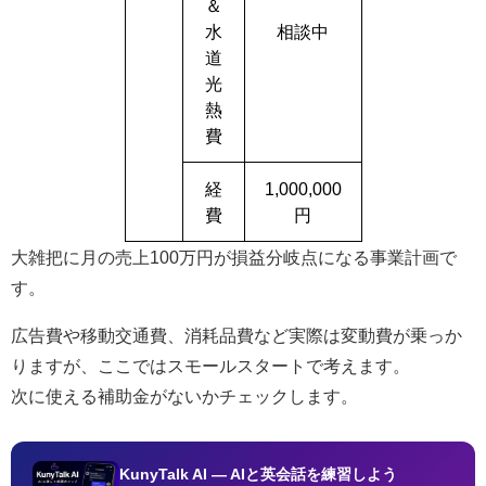
＆
水
相談中
道
光
熱
費
経
1,000,000
費
円
大雑把に月の売上100万円が損益分岐点になる事業計画で
す。
広告費や移動交通費、消耗品費など実際は変動費が乗っか
りますが、ここではスモールスタートで考えます。
次に使える補助金がないかチェックします。
KunyTalk AI — AIと英会話を練習しよう