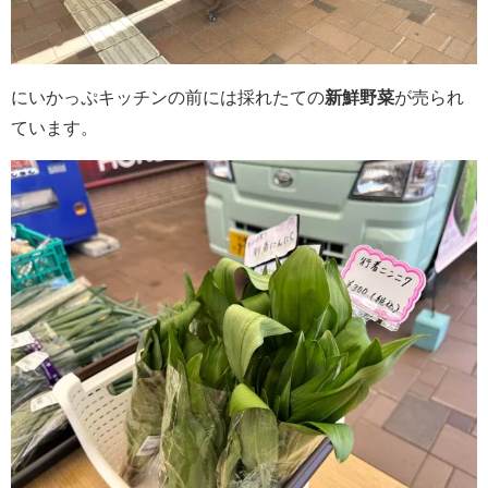
にいかっぷキッチンの前には採れたての
新鮮野菜
が売られ
ています。