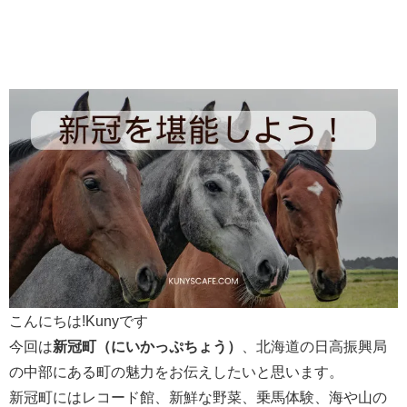
こんにちは!Kunyです
今回は
新冠町（にいかっぷちょう）
、北海道の日高振興局
の中部にある町の魅力をお伝えしたいと思います。
新冠町にはレコード館、新鮮な野菜、乗馬体験、海や山の