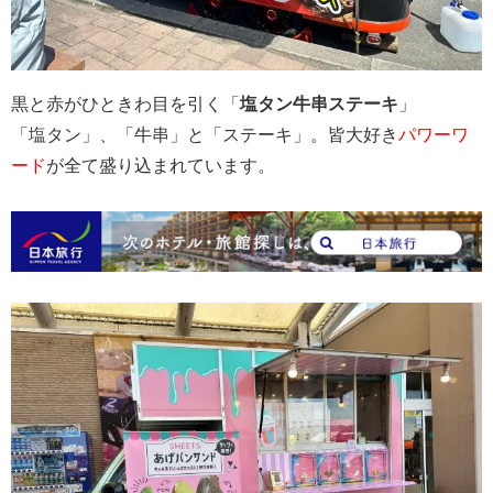
黒と赤がひときわ目を引く「
塩タン牛串ステーキ
」
「塩タン」、「牛串」と「ステーキ」。皆大好き
パワーワ
ード
が全て盛り込まれています。