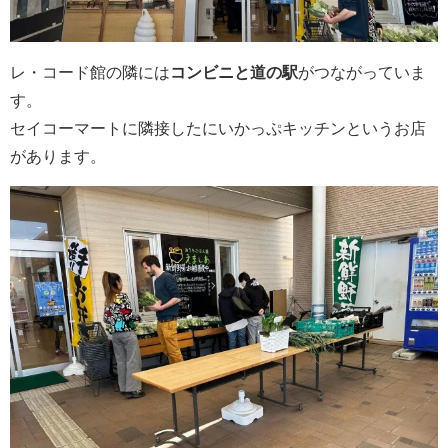
レ・コード館の隣には
コンビニと道の駅
がつながっていま
す。
セイコーマートに隣接したにいかっぷキッチンというお店
があります。