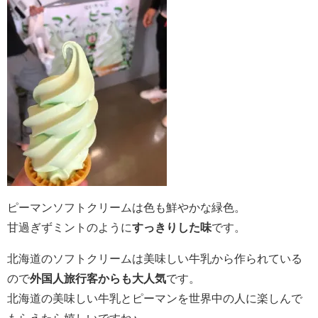
ピーマンソフトクリームは色も鮮やかな緑色。
甘過ぎずミントのように
すっきりした味
です。
北海道のソフトクリームは美味しい牛乳から作られている
ので
外国人旅行客からも大人気
です。
北海道の美味しい牛乳とピーマンを世界中の人に楽しんで