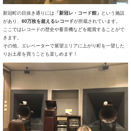
新冠町の目抜き通りには
「新冠レ・コード館」
という施設
があり、
60万枚を超えるレコード
が所蔵されています。
ここではレコードの歴史や蓄音機などを鑑賞することがで
きます。
その他、エレベーターで展望エリアに上がり町を一望した
りお土産を買うことも楽しめます！