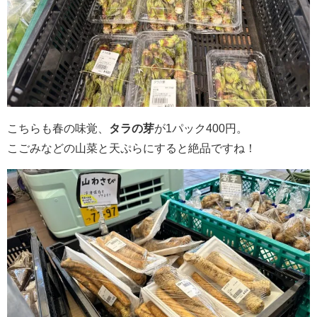
こちらも春の味覚、
タラの芽
が1パック400円。
こごみなどの山菜と天ぷらにすると絶品ですね！