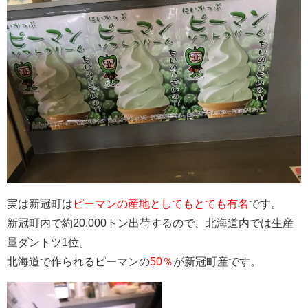
実は新冠町は
ピーマンの産地としてもとても有名
です。
新冠町内で約20,000トン出荷するので、北海道内では生産
量ダントツ1位。
北海道で作られるピーマンの
50％
が新冠町産です。