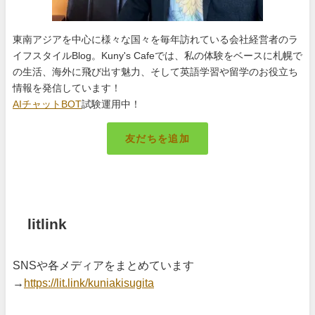
東南アジアを中心に様々な国々を毎年訪れている会社経営者のラ
イフスタイルBlog。Kuny's Cafeでは、私の体験をベースに札幌で
の生活、海外に飛び出す魅力、そして英語学習や留学のお役立ち
情報を発信しています！
AIチャットBOT
試験運用中！
友だちを追加
札幌のキング
litlink
SNSや各メディアをまとめています
→
https://lit.link/kuniakisugita