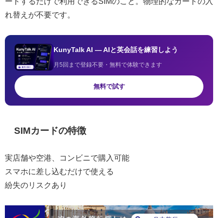
ードするだけで利用できるSIMのこと。物理的なカードの入
れ替えが不要です。
KunyTalk AI — AIと英会話を練習しよう
月5回まで登録不要・無料で体験できます
無料で試す
SIMカードの特徴
実店舗や空港、コンビニで購入可能
スマホに差し込むだけで使える
紛失のリスクあり