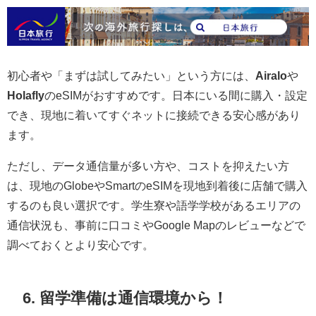
初心者や「まずは試してみたい」という方には、
Airalo
や
Holafly
のeSIMがおすすめです。日本にいる間に購入・設定
でき、現地に着いてすぐネットに接続できる安心感があり
ます。
ただし、データ通信量が多い方や、コストを抑えたい方
は、現地のGlobeやSmartのeSIMを現地到着後に店舗で購入
するのも良い選択です。学生寮や語学学校があるエリアの
通信状況も、事前に口コミやGoogle Mapのレビューなどで
調べておくとより安心です。
6. 留学準備は通信環境から！