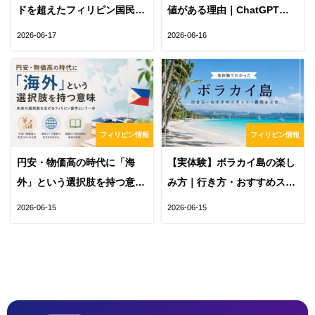
ドを超えたフィリピン国民食
値がある理由｜ChatGPTや
の秘密
DeepLでは得られない「通じ
2026-06-17
2026-06-16
る力」とは
フィリピン情報
フィリピン情報
円安・物価高の時代に「海
【実体験】ボラカイ島の楽し
外」という選択肢を持つ意味
み方｜行き方・おすすめスポ
｜英語力とフィリピン留学が
ット・費用をまとめて紹介
2026-06-15
2026-06-15
未来を変える