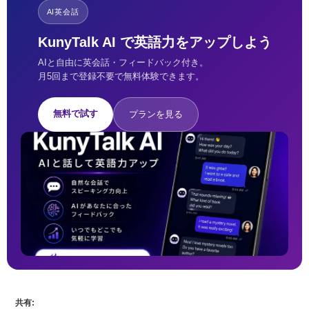
AI英会話
KunyTalk AI で英語力をアップしよう
AIと自由に英会話・フィードバック付き。
月5回まで登録不要で無料体験できます。
無料で試す
プランを見る
共有: