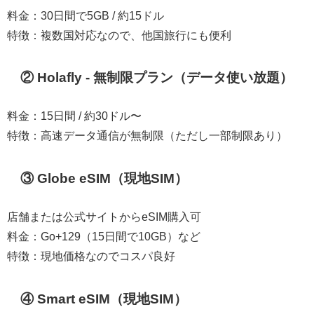
料金：30日間で5GB / 約15ドル
特徴：複数国対応なので、他国旅行にも便利
② Holafly - 無制限プラン（データ使い放題）
料金：15日間 / 約30ドル〜
特徴：高速データ通信が無制限（ただし一部制限あり）
③ Globe eSIM（現地SIM）
店舗または公式サイトからeSIM購入可
料金：Go+129（15日間で10GB）など
特徴：現地価格なのでコスパ良好
④ Smart eSIM（現地SIM）