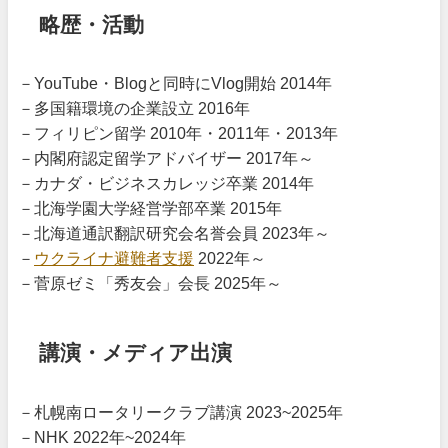
略歴・活動
－YouTube・Blogと同時にVlog開始 2014年
－多国籍環境の企業設立 2016年
－フィリピン留学 2010年・2011年・2013年
－内閣府認定留学アドバイザー 2017年～
－カナダ・ビジネスカレッジ卒業 2014年
－北海学園大学経営学部卒業 2015年
－北海道通訳翻訳研究会名誉会員 2023年～
－
ウクライナ避難者支援
2022年～
－菅原ゼミ「秀友会」会長 2025年～
講演・メディア出演
－札幌南ロータリークラブ講演 2023~2025年
－NHK 2022年~2024年