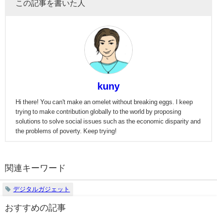
この記事を書いた人
kuny
Hi there! You can't make an omelet without breaking eggs. I keep
trying to make contribution globally to the world by proposing
solutions to solve social issues such as the economic disparity and
the problems of poverty. Keep trying!
関連キーワード
デジタルガジェット
おすすめの記事