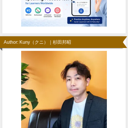
Author: Kuny（クニ）｜杉田邦昭