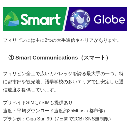
フ
ィリピンには主に2つの大手通信キャリアがあります。
① Smart Communications（スマート）
フィリピン全土で広いカバレッジを誇る最大手の一つ。特
に都市部や観光地、語学学校の多いエリアでは安定した通
信速度を提供しています。
プリペイドSIMもeSIMも提供あり
速度：平均ダウンロード速度約25Mbps（都市部）
プラン例：Giga Surf 99（7日間で2GB+SNS無制限）