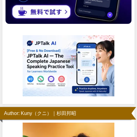
Author: Kuny（クニ）｜杉田邦昭