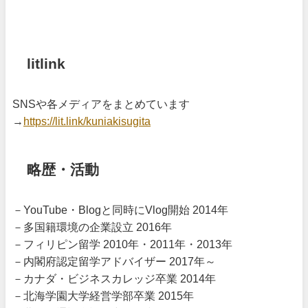
札幌のキング
litlink
SNSや各メディアをまとめています
→
https://lit.link/kuniakisugita
略歴・活動
－YouTube・Blogと同時にVlog開始 2014年
－多国籍環境の企業設立 2016年
－フィリピン留学 2010年・2011年・2013年
－内閣府認定留学アドバイザー 2017年～
－カナダ・ビジネスカレッジ卒業 2014年
－北海学園大学経営学部卒業 2015年