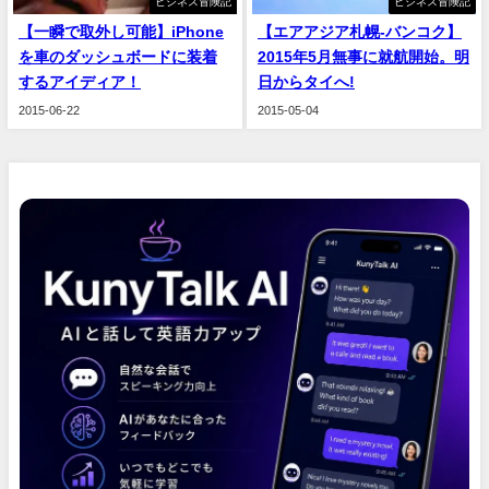
ビジネス冒険記
ビジネス冒険記
【一瞬で取外し可能】iPhone
【エアアジア札幌‐バンコク】
を車のダッシュボードに装着
2015年5月無事に就航開始。明
するアイディア！
日からタイへ!
2015-06-22
2015-05-04