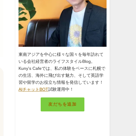
東南アジアを中心に様々な国々を毎年訪れて
いる会社経営者のライフスタイルBlog。
Kuny's Cafeでは、私の体験をベースに札幌で
の生活、海外に飛び出す魅力、そして英語学
習や留学のお役立ち情報を発信しています！
AIチャットBOT
試験運用中！
友だちを追加
札幌のキング