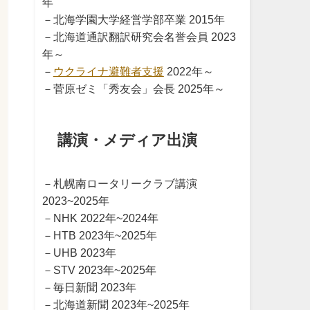
年
－北海学園大学経営学部卒業 2015年
－北海道通訳翻訳研究会名誉会員 2023
年～
－
ウクライナ避難者支援
2022年～
－菅原ゼミ「秀友会」会長 2025年～
講演・メディア出演
－札幌南ロータリークラブ講演
2023~2025年
－NHK 2022年~2024年
－HTB 2023年~2025年
－UHB 2023年
－STV 2023年~2025年
－毎日新聞 2023年
－北海道新聞 2023年~2025年