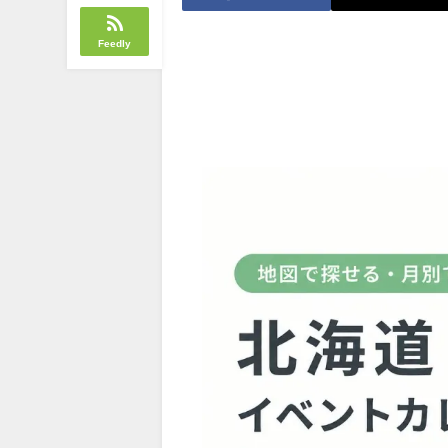
Feedly