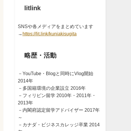
litlink
SNSや各メディアをまとめています
→
https://lit.link/kuniakisugita
略歴・活動
－YouTube・Blogと同時にVlog開始
2014年
－多国籍環境の企業設立 2016年
－フィリピン留学 2010年・2011年・
2013年
－内閣府認定留学アドバイザー 2017年
～
－カナダ・ビジネスカレッジ卒業 2014