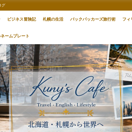
ログ
論
ビジネス冒険記
札幌の生活
バックパッカーズ旅行術
フィ
ルネームプレート