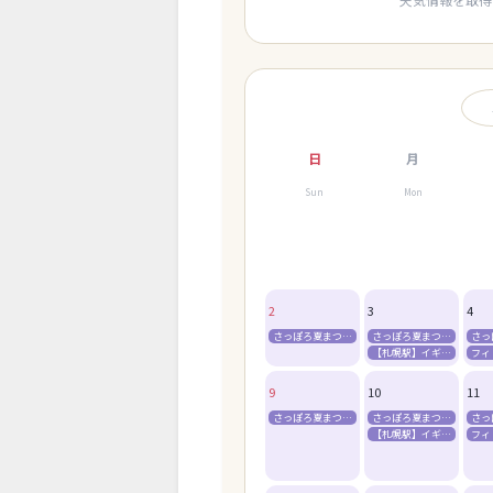
日
月
Sun
Mon
2
3
4
さっぽろ夏まつり（ビアガーデン・狸まつり・すすきの祭り）
さっぽろ夏まつり（ビアガーデン・狸まつり・すすきの祭り）
【札幌駅】イギリス留学説明会
9
10
11
さっぽろ夏まつり（ビアガーデン・狸まつり・すすきの祭り）
さっぽろ夏まつり（ビアガーデン・狸まつり・すすきの祭り）
【札幌駅】イギリス留学説明会