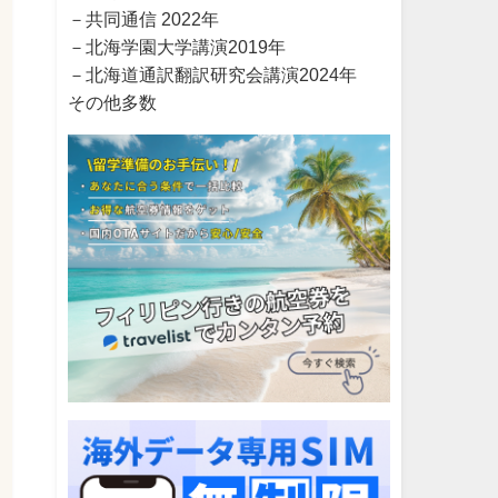
－共同通信 2022年
－北海学園大学講演2019年
－北海道通訳翻訳研究会講演2024年
その他多数