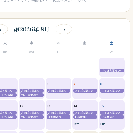
🌿
2026年 8月
‹
›
火
水
木
金
土
Tue
Wed
Thu
Fri
Sat
1
さっぽろ夏まつり（ビアガーデン・狸まつり・すすきの祭り）
5
6
7
8
さっぽろ夏まつり（ビアガーデン・狸まつり・すすきの祭り）
さっぽろ夏まつり（ビアガーデン・狸まつり・すすきの祭り）
さっぽろ夏まつり（ビアガーデン・狸まつり・すすきの祭り）
さっぽろ夏まつり（ビアガーデン・狸まつり・すすきの祭り）
さっぽろ夏まつり（ビアガーデン・狸まつり・すすきの祭り）
フィリピン留学説明会（火曜 18:30〜20:30）
MMU異業種交流会「ガンバルマン」ランチ会
12
13
14
15
さっぽろ夏まつり（ビアガーデン・狸まつり・すすきの祭り）
さっぽろ夏まつり（ビアガーデン・狸まつり・すすきの祭り）
さっぽろ夏まつり（ビアガーデン・狸まつり・すすきの祭り）
さっぽろ夏まつり（ビアガーデン・狸まつり・すすきの祭り）
さっぽろ夏まつり（ビアガーデン・狸まつり・すすきの祭り）
フィリピン留学説明会（火曜 18:30〜20:30）
MMU異業種交流会「ガンバルマン」ランチ会
北海盆踊り
北海盆踊り
北海盆踊り
+1件
+1件