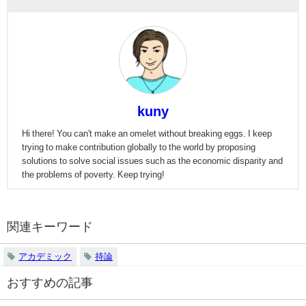
kuny
Hi there! You can't make an omelet without breaking eggs. I keep
trying to make contribution globally to the world by proposing
solutions to solve social issues such as the economic disparity and
the problems of poverty. Keep trying!
関連キーワード
アカデミック
持論
おすすめの記事