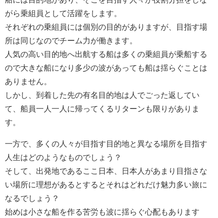
がら乗組員として活躍をします。
それぞれの乗組員には個別の目的がありますが、目指す場
所は同じなのでチーム力が働きます。
人気の高い目的地へ出航する船は多くの乗組員が乗船する
ので大きな船になり多少の波があっても船は揺らぐことは
ありません。
しかし、到着した先の有名目的地は人でごった返してい
て、船員一人一人に帰ってくるリターンも限りがありま
す。
一方で、多くの人々が目指す目的地と異なる場所を目指す
人生はどのようなものでしょう？
そして、出発地であるここ日本、日本人があまり目指さな
い場所に理想があるとするとそれはどれだけ魅力多い旅に
なるでしょう？
始めは小さな船を作る苦労も波に揺らぐ心配もあります