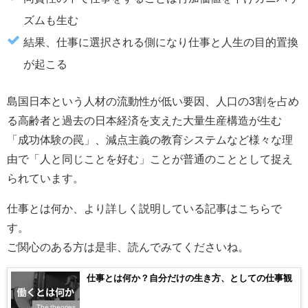
ズムも生む
結果、仕事に選択される側になり仕事と人生の目的置換
が起こる
島国日本という人材の流動性が低い要因、人口の3割を占め
る高齢者と過去の日本経済を支えた大量生産構造が生む
「成功体験の罠」、減点主義の教育システムなど様々な理
由で「人と同じことを好む」ことが普通のこととして捉え
られています。
仕事とは何か、より詳しく説明している記事はこちらで
す。
ご関心のある方は是非、読んでみてくださいね。
仕事とは何か？自分だけの生き方、としての仕事観
The theories