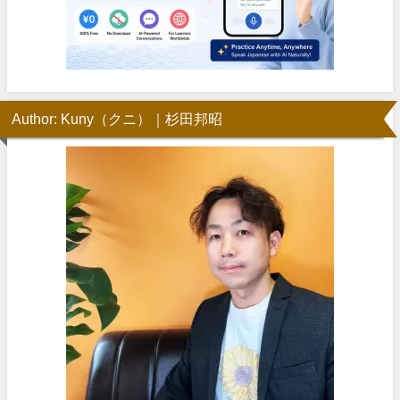
Author: Kuny（クニ）｜杉田邦昭