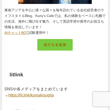
東南アジアを中心に様々な国々を毎年訪れている会社経営者のラ
イフスタイルBlog。Kuny's Cafeでは、私の体験をベースに札幌で
の生活、海外に飛び出す魅力、そして英語学習や留学のお役立ち
情報を発信しています！
AIチャットBOT
試験運用中！
友だちを追加
札幌のキング
litlink
SNSや各メディアをまとめています
→
https://lit.link/kuniakisugita