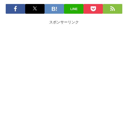
LINE
スポンサーリンク