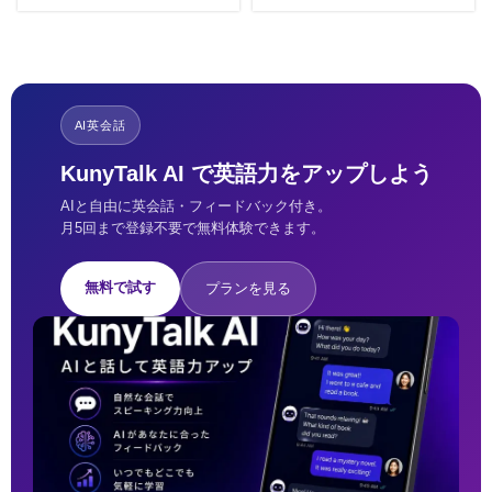
ルは無視してください
(USD)を挟んで現地通貨に！
AI英会話
KunyTalk AI で英語力をアップしよう
AIと自由に英会話・フィードバック付き。
月5回まで登録不要で無料体験できます。
無料で試す
プランを見る