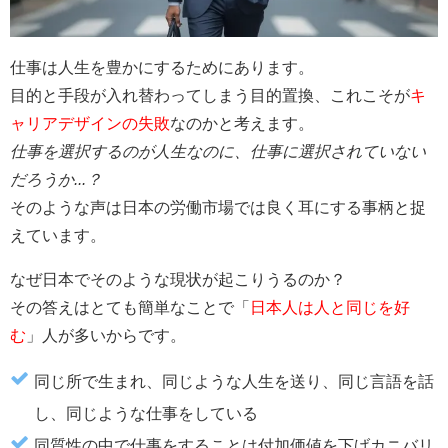
仕事は人生を豊かにするためにあります。
目的と手段が入れ替わってしまう目的置換、これこそが
キ
ャリアデザインの失敗
なのかと考えます。
仕事を選択するのが人生なのに、仕事に選択されていない
だろうか...？
そのような声は日本の労働市場では良く耳にする事柄と捉
えています。
なぜ日本でそのような現状が起こりうるのか？
その答えはとても簡単なことで「
日本人は人と同じを好
む
」人が多いからです。
同じ所で生まれ、同じような人生を送り、同じ言語を話
し、同じような仕事をしている
同質性の中で仕事をすることは付加価値を下げカニバリ