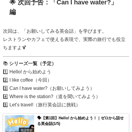
🌟 次回予告：「Can I have water?」
編
次回は、「お願いしてみる英会話」を学びます。
レストランやカフェで使える表現で、実際の旅行でも役立
ちますよ🍹
📚
シリーズ一覧（予定）
1️⃣ Hello! から始めよう
2️⃣ I like coffee（今回）
3️⃣ Can I have water?（お願いしてみよう）
4️⃣ Where is the station?（道を聞いてみよう）
5️⃣ Let’s travel!（旅行英会話に挑戦）
🗣️【第1回】Hello! から始めよう！｜ゼロから話せ
る英会話(1/5)
英語学習