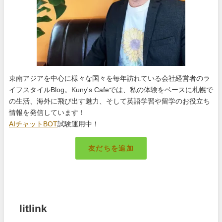
東南アジアを中心に様々な国々を毎年訪れている会社経営者のラ
イフスタイルBlog。Kuny's Cafeでは、私の体験をベースに札幌で
の生活、海外に飛び出す魅力、そして英語学習や留学のお役立ち
情報を発信しています！
AIチャットBOT
試験運用中！
友だちを追加
札幌のキング
litlink