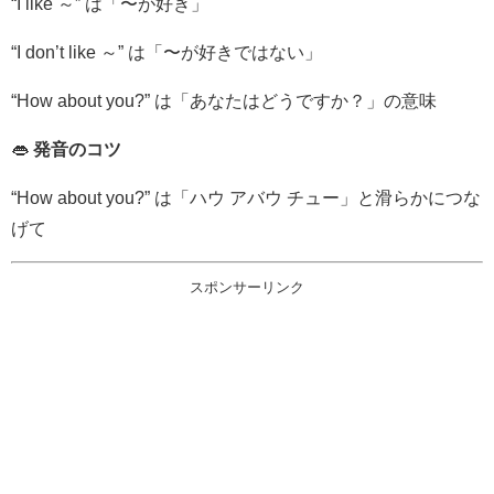
“I like ～” は「〜が好き」
“I don’t like ～” は「〜が好きではない」
“How about you?” は「あなたはどうですか？」の意味
👄
発音のコツ
“How about you?” は「ハウ アバウ チュー」と滑らかにつな
げて
スポンサーリンク