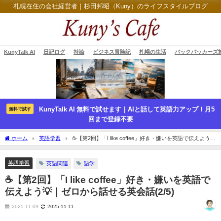
札幌在住の会社経営者｜杉田邦昭（Kuny）のライフスタイルブログ
KunyTalk AI
日記ログ
持論
ビジネス冒険記
札幌の生活
バックパッカーズ
KunyTalk AI 無料で試せます｜AIと話して英語力アップ！月5
無料で試す
回まで登録不要
ホーム
英語学習
☕【第2回】「I like coffee」好き・嫌いを英語で伝えよう💡
｜ゼロから話せる英会話(2/5)
英語学習
英語関連
語学
☕【第2回】「I like coffee」好き・嫌いを英語で
伝えよう💡｜ゼロから話せる英会話(2/5)
2025-11-09
2025-11-11