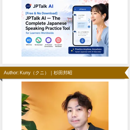
Author: Kuny（クニ）｜杉田邦昭