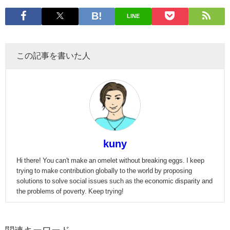
LINE
この記事を書いた人
kuny
Hi there! You can't make an omelet without breaking eggs. I keep
trying to make contribution globally to the world by proposing
solutions to solve social issues such as the economic disparity and
the problems of poverty. Keep trying!