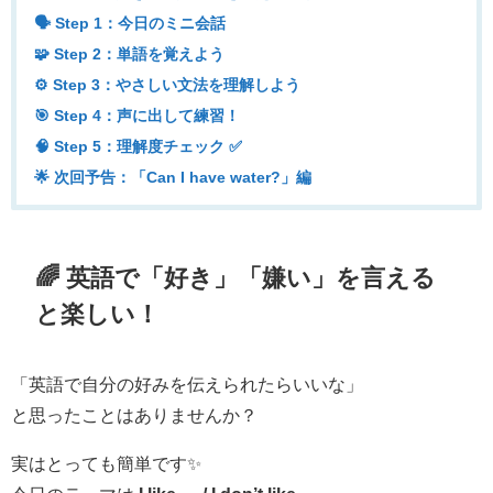
🗣️ Step 1：今日のミニ会話
🧩 Step 2：単語を覚えよう
⚙️ Step 3：やさしい文法を理解しよう
🎯 Step 4：声に出して練習！
🧠 Step 5：理解度チェック ✅
🌟 次回予告：「Can I have water?」編
🌈 英語で「好き」「嫌い」を言える
と楽しい！
「英語で自分の好みを伝えられたらいいな」
と思ったことはありませんか？
実はとっても簡単です✨