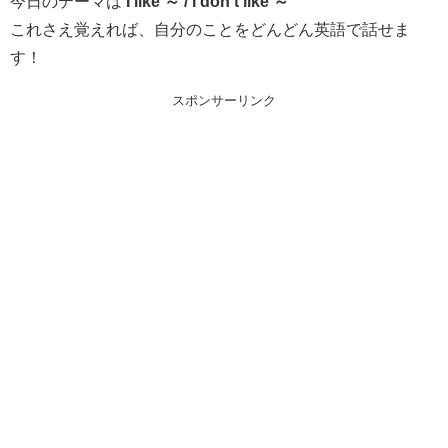
今日のテーマは
I like ～ / I don’t like ～
これさえ覚えれば、自分のことをどんどん英語で話せま
す！
スポンサーリンク