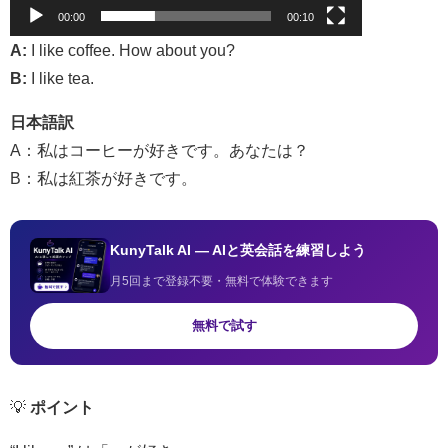
00:00
00:10
A:
I like coffee. How about you?
B:
I like tea.
日本語訳
A：私はコーヒーが好きです。あなたは？
B：私は紅茶が好きです。
KunyTalk AI — AIと英会話を練習しよう
月5回まで登録不要・無料で体験できます
無料で試す
💡
ポイント