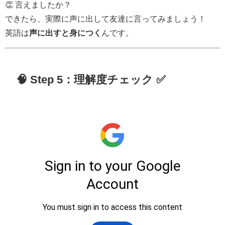
👏 言えましたか？
できたら、実際に声に出して友達に言ってみましょう！
英語は
声に出すと身につく
んです。
🧠 Step 5：理解度チェック ✅