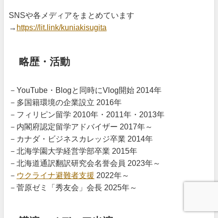
SNSや各メディアをまとめています
→
https://lit.link/kuniakisugita
略歴・活動
－YouTube・Blogと同時にVlog開始 2014年
－多国籍環境の企業設立 2016年
－フィリピン留学 2010年・2011年・2013年
－内閣府認定留学アドバイザー 2017年～
－カナダ・ビジネスカレッジ卒業 2014年
－北海学園大学経営学部卒業 2015年
－北海道通訳翻訳研究会名誉会員 2023年～
－
ウクライナ避難者支援
2022年～
－菅原ゼミ「秀友会」会長 2025年～