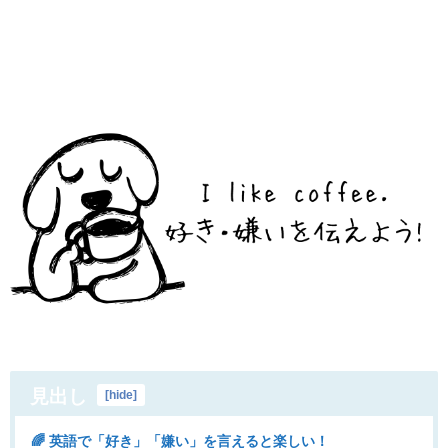
見出し
[
hide
]
🌈 英語で「好き」「嫌い」を言えると楽しい！