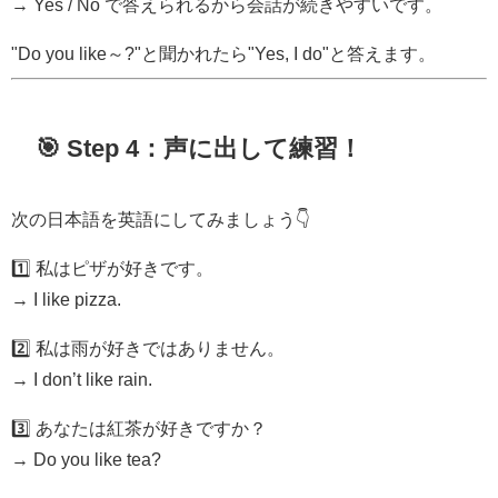
→ Yes / No で答えられるから会話が続きやすいです。
"Do you like～?"と聞かれたら"Yes, I do"と答えます。
🎯 Step 4：声に出して練習！
次の日本語を英語にしてみましょう👇
1️⃣ 私はピザが好きです。
→ I like pizza.
2️⃣ 私は雨が好きではありません。
→ I don’t like rain.
3️⃣ あなたは紅茶が好きですか？
→ Do you like tea?