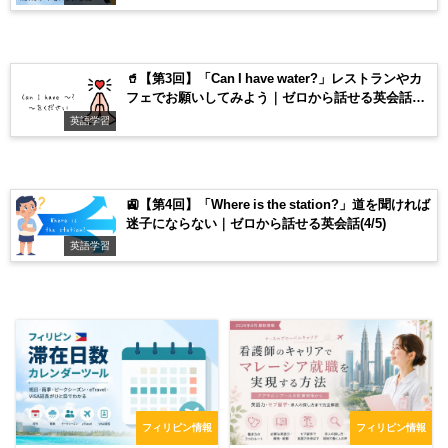
🥤【第3回】「Can I have water?」レストランやカ
フェでお願いしてみよう｜ゼロから話せる英会話
(3/5)
英語学習
🚉【第4回】「Where is the station?」道を聞ければ
迷子にならない｜ゼロから話せる英会話(4/5)
英語学習
フィリピン情報
フィリピン情報