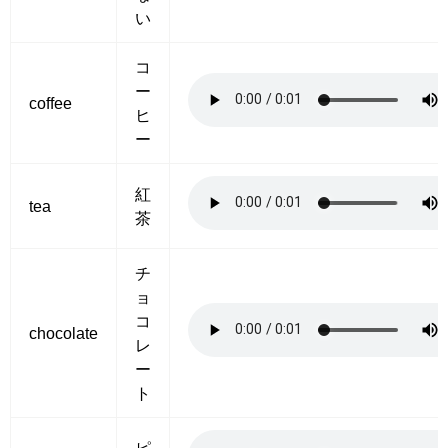
い
コ
ー
coffee
ヒ
ー
紅
tea
茶
チ
ョ
コ
chocolate
レ
ー
ト
ピ