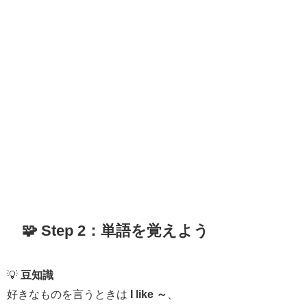
🧩 Step 2：単語を覚えよう
💡
豆知識
好きなものを言うときは
I like ～
、