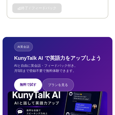
終了 / フィードバック
AI英会話
KunyTalk AI で英語力をアップしよう
AIと自由に英会話・フィードバック付き。
月5回まで登録不要で無料体験できます。
無料で試す
プランを見る