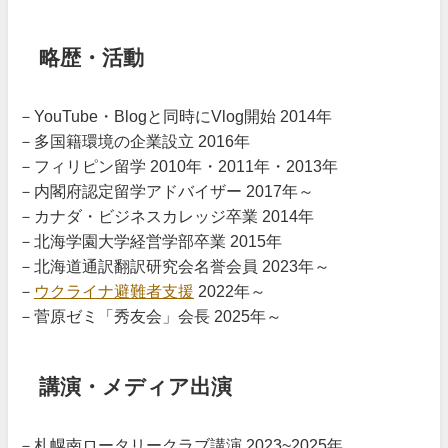
略歴・活動
－YouTube・Blogと同時にVlog開始 2014年
－多国籍環境の企業設立 2016年
－フィリピン留学 2010年・2011年・2013年
－内閣府認定留学アドバイザー 2017年～
－カナダ・ビジネスカレッジ卒業 2014年
－北海学園大学経営学部卒業 2015年
－北海道通訳翻訳研究会名誉会員 2023年～
－
ウクライナ避難者支援
2022年～
－菅原ゼミ「秀友会」会長 2025年～
講演・メディア出演
－札幌南ロータリークラブ講演 2023~2025年