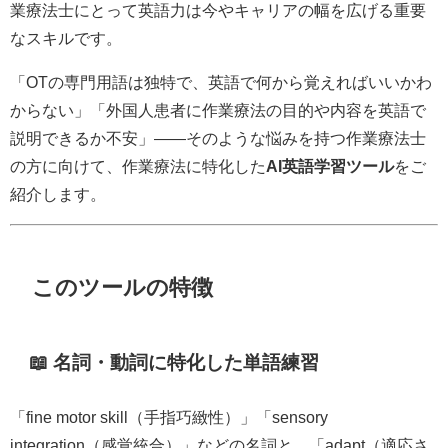
業療法士にとって英語力は今やキャリアの幅を広げる重要
なスキルです。
「OTの専門用語は独特で、英語で何から覚えればいいかわ
からない」「外国人患者に作業療法の目的や内容を英語で
説明できるか不安」——そのような悩みを持つ作業療法士
の方に向けて、作業療法に特化した
AI英語学習ツール
をご
紹介します。
このツールの特徴
📖 名詞・動詞に特化した単語練習
「fine motor skill（手指巧緻性）」「sensory
integration（感覚統合）」などの名詞と、「adapt（適応さ