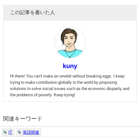
この記事を書いた人
kuny
Hi there! You can't make an omelet without breaking eggs. I keep
trying to make contribution globally to the world by proposing
solutions to solve social issues such as the economic disparity and
the problems of poverty. Keep trying!
関連キーワード
IT
英語関連