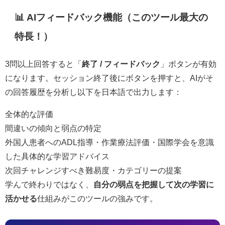
📊 AIフィードバック機能（このツール最大の
特長！）
3問以上回答すると「
終了 / フィードバック
」ボタンが有効
になります。セッション終了後にボタンを押すと、AIがそ
の回答履歴を分析し以下を日本語で出力します：
全体的な評価
間違いの傾向と弱点の特定
外国人患者へのADL指導・作業療法評価・国際学会を意識
した具体的な学習アドバイス
次回チャレンジすべき難易度・カテゴリーの提案
学んで終わりではなく、
自分の弱点を把握して次の学習に
活かせる
仕組みがこのツールの強みです。