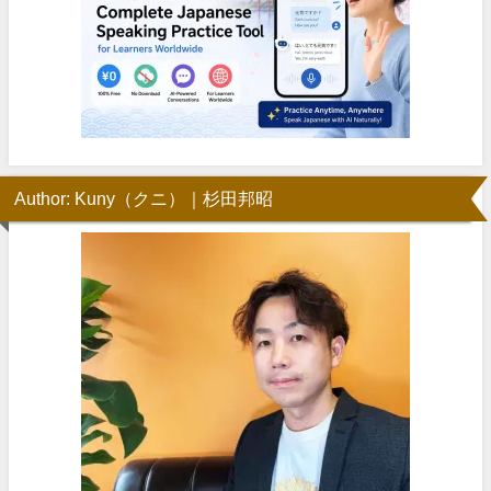
Author: Kuny（クニ）｜杉田邦昭