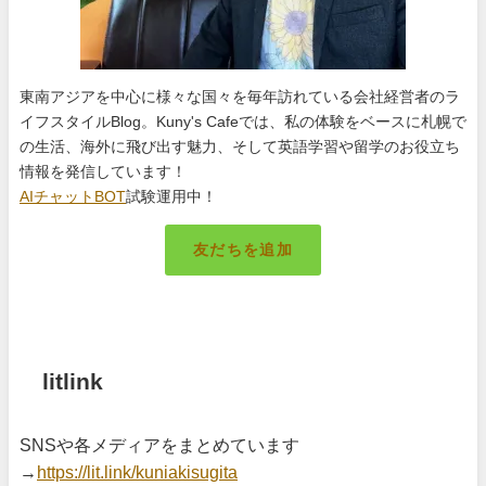
東南アジアを中心に様々な国々を毎年訪れている会社経営者のラ
イフスタイルBlog。Kuny's Cafeでは、私の体験をベースに札幌で
の生活、海外に飛び出す魅力、そして英語学習や留学のお役立ち
情報を発信しています！
AIチャットBOT
試験運用中！
友だちを追加
札幌のキング
litlink
SNSや各メディアをまとめています
→
https://lit.link/kuniakisugita