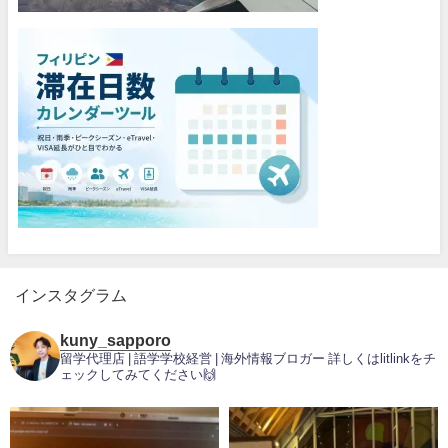
インスタグラム
kuny_sapporo
留学代理店 | 語学学校経営 | 海外情報ブロガー
詳しくはlitlinkをチ
ェックしてみてください🙌