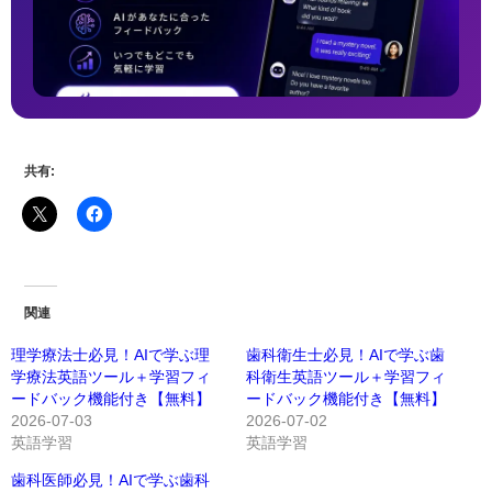
共有:
関連
理学療法士必見！AIで学ぶ理
歯科衛生士必見！AIで学ぶ歯
学療法英語ツール＋学習フィ
科衛生英語ツール＋学習フィ
ードバック機能付き【無料】
ードバック機能付き【無料】
2026-07-03
2026-07-02
英語学習
英語学習
歯科医師必見！AIで学ぶ歯科