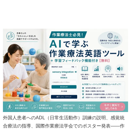
外国人患者へのADL（日常生活動作）訓練の説明、感覚統
合療法の指導、国際作業療法学会でのポスター発表——作