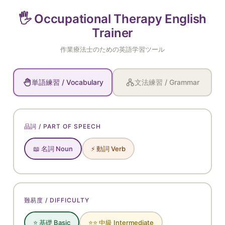
🖐️ Occupational Therapy English
Trainer
作業療法士のための英語学習ツール
単語練習 / Vocabulary
文法練習 / Grammar
品詞 / PART OF SPEECH
📖 名詞 Noun
⚡ 動詞 Verb
難易度 / DIFFICULTY
⭐ 基礎 Basic
⭐⭐ 中級 Intermediate