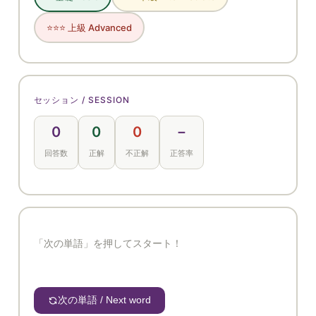
⭐⭐⭐ 上級 Advanced
セッション / SESSION
0
0
0
－
回答数
正解
不正解
正答率
「次の単語」を押してスタート！
次の単語 / Next word