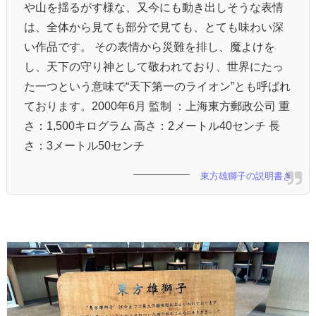
や山を揺るがす様な、又今にも動き出しそうな表情
は、全体から見ても部分で見ても、とても味わい深
い作品です。 その表情から災難を排し、魔よけを
し、天下の守り神として敬われており、世界にたっ
た一つという意味で“天下第一のライオン”とも呼ばれ
ております。2000年6月 監制 ：上海東方郵政公司 重
さ：1,500キログラム 高さ：2メートル40センチ 長
さ：3メートル50センチ
東方雄獅子の説明書き