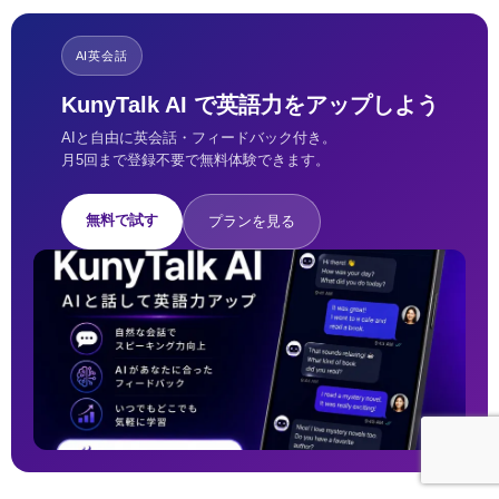
AI英会話
KunyTalk AI で英語力をアップしよう
AIと自由に英会話・フィードバック付き。
月5回まで登録不要で無料体験できます。
無料で試す
プランを見る