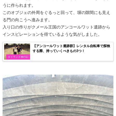
うに作られます。
このオブジェの外周をぐるっと回って、塀の隙間にも見え
る門の向こうへ進みます。
入り口の作りがクメール王国のアンコールワット遺跡から
インスピレーションを得ているような気がしました。
【アンコールワット遺跡群】レンタル自転車で探検
する際、持っていくべきもの3つ！
タイランド旅行記