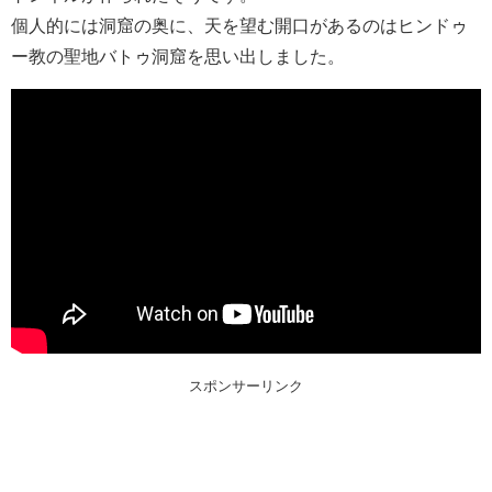
個人的には洞窟の奥に、天を望む開口があるのはヒンドゥ
ー教の聖地バトゥ洞窟を思い出しました。
スポンサーリンク