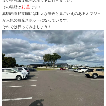
ない不思議な観光スポットに行きました。
お墓
その場所は
です！
真駒内滝野霊園には壮大な景色と見ごたえのあるオブジェ
が人気の観光スポットになっています。
それでは行ってみましょう！