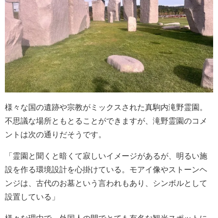
様々な国の遺跡や宗教がミックスされた真駒内滝野霊園。
不思議な場所ともとることができますが、滝野霊園のコメ
ントは次の通りだそうです。
「霊園と聞くと暗くて寂しいイメージがあるが、明るい施
設を作る環境設計を心掛けている。モアイ像やストーンヘ
ンジは、古代のお墓という言われもあり、シンボルとして
設置している」
様々な理由で、外国人の間でとても有名な観光スポットに