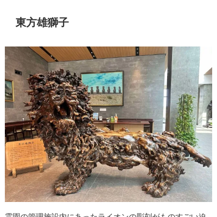
東方雄獅子
霊園の管理施設内にあったライオンの彫刻がものすごい迫