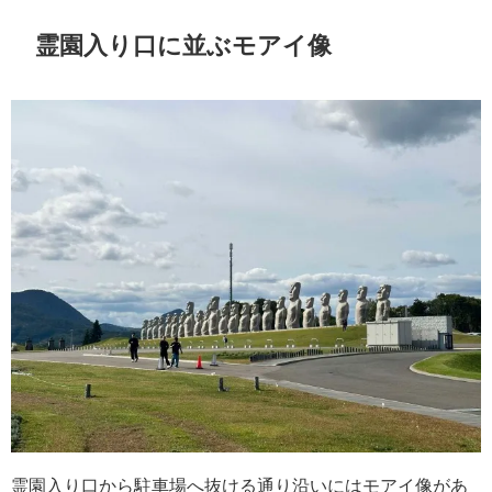
霊園入り口に並ぶモアイ像
霊園入り口から駐車場へ抜ける通り沿いにはモアイ像があ