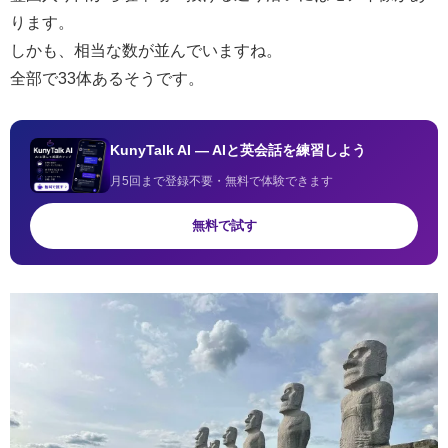
ります。
しかも、相当な数が並んでいますね。
全部で33体あるそうです。
KunyTalk AI — AIと英会話を練習しよう
月5回まで登録不要・無料で体験できます
無料で試す