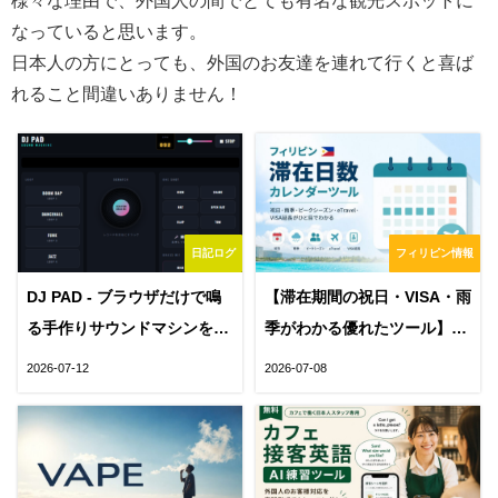
なっていると思います。
日本人の方にとっても、外国のお友達を連れて行くと喜ば
れること間違いありません！
日記ログ
フィリピン情報
DJ PAD - ブラウザだけで鳴
【滞在期間の祝日・VISA・雨
る手作りサウンドマシンを作
季がわかる優れたツール】フ
ってみた
ィリピン滞在日数カレンダー
2026-07-12
2026-07-08