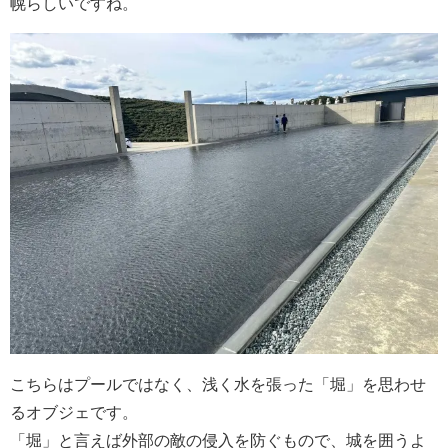
幌らしいですね。
こちらはプールではなく、浅く水を張った「堀」を思わせ
るオブジェです。
「堀」と言えば外部の敵の侵入を防ぐもので、城を囲うよ