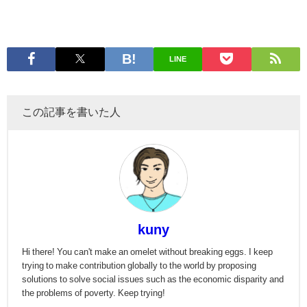
LINE
この記事を書いた人
kuny
Hi there! You can't make an omelet without breaking eggs. I keep
trying to make contribution globally to the world by proposing
solutions to solve social issues such as the economic disparity and
the problems of poverty. Keep trying!