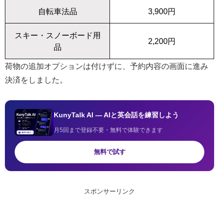
自転車法品
3,900円
スキー・スノーボード用
2,200円
品
荷物の追加オプションは付けずに、予約内容の画面に進み
決済をしました。
KunyTalk AI — AIと英会話を練習しよう
月5回まで登録不要・無料で体験できます
無料で試す
スポンサーリンク