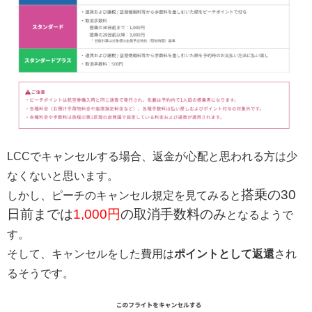
LCCでキャンセルする場合、返金が心配と思われる方は少
なくないと思います。
搭乗の30
しかし、ピーチのキャンセル規定を見てみると
日前までは
1,000円
の取消手数料のみ
となるようで
す。
そして、キャンセルをした費用は
ポイントとして返還
され
るそうです。