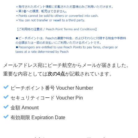
メールアドレス宛にピーチ航空からメールが届きました。
重要な内容としては
次の4点
が記載されています。
ピーチポイント番号 Voucher Number
セキュリティコード Voucher Pin
金額 Amount
有効期限 Expiration Date