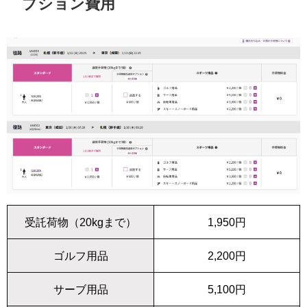
プション費用
受託荷物（20kgまで）
1,950円
ゴルフ用品
2,200円
サーブ用品
5,100円