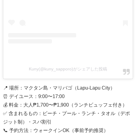
Kuny(@kuny_sapporo)がシェアした投稿
📍 場所：マクタン島・マリバゴ（Lapu-Lapu City）
⏰ デイユース：9:00〜17:00
💰 料金：大人₱1,700〜₱1,900（ランチビュッフェ付き）
✅ 含まれるもの：ビーチ・プール・ランチ・タオル（デポ
ジット制）・スパ割引
📞 予約方法：ウォークインOK（事前予約推奨）