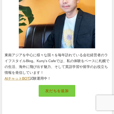
東南アジアを中心に様々な国々を毎年訪れている会社経営者のラ
イフスタイルBlog。Kuny's Cafeでは、私の体験をベースに札幌で
の生活、海外に飛び出す魅力、そして英語学習や留学のお役立ち
情報を発信しています！
AIチャットBOT
試験運用中！
友だちを追加
札幌のキング