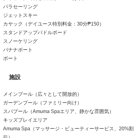
パラセーリング
ジェットスキー
カヤック（デイユース特別料金：30分₱150）
スタンドアップパドルボード
スノーケリング
バナナボート
ボート
施設
メインプール（広々として開放的）
ガーデンプール（ファミリー向け）
スパプール（Amuma Spaエリア、静かな雰囲気）
キッズプレイエリア
Amuma Spa（マッサージ・ビューティーサービス、20%割
引）