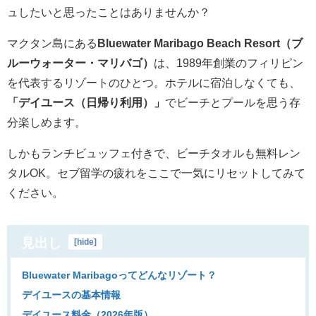
ュしたいと思ったことはありませんか？
マクタン島にある
Bluewater Maribago Beach Resort（ブ
ルーウォーター・マリバゴ）
は、1989年創業のフィリピン
を代表するリゾートのひとつ。ホテルに宿泊しなくても、
「デイユース（日帰り利用）」
でビーチとプールを思う存
分楽しめます。
しかもランチビュッフェ付きで、ビーチタオルも無料レン
タルOK。セブ留学の疲れをここで一気にリセットしてみて
ください。
見出し
[
hide
]
Bluewater Maribagoってどんなリゾート？
デイユースの基本情報
デイユース料金（2026年版）