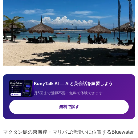
KunyTalk AI — AIと英会話を練習しよう
月5回まで登録不要・無料で体験できます
無料で試す
マクタン島の東海岸・マリバゴ湾沿いに位置するBluewater