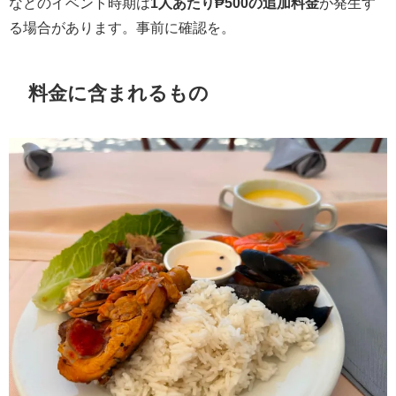
などのイベント時期は
1人あたり₱500の追加料金
が発生す
る場合があります。事前に確認を。
料金に含まれるもの