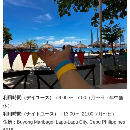
利用時間（デイユース）：
9:00 〜 17:00（月〜日・年中無
休）
利用時間（ナイトユース）：
13:00 〜 21:00（月〜日）
住所：
Buyong Maribago, Lapu-Lapu City, Cebu Philippines