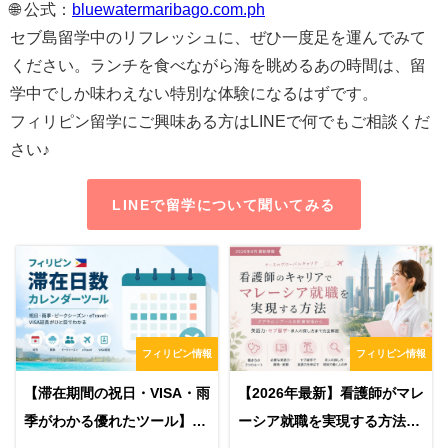
🌐 公式：
bluewatermaribago.com.ph
セブ島留学中のリフレッシュに、ぜひ一度足を運んでみて
ください。ランチを食べながら海を眺めるあの時間は、留
学中でしか味わえない特別な体験になるはずです。
フィリピン留学にご興味ある方はLINEで何でもご相談くだ
さい♪
LINEで留学について聞いてみる
フィリピン情報
フィリピン情報
【滞在期間の祝日・VISA・雨
【2026年最新】看護師がマレ
季がわかる優れたツール】フ
ーシア就職を実現する方法｜