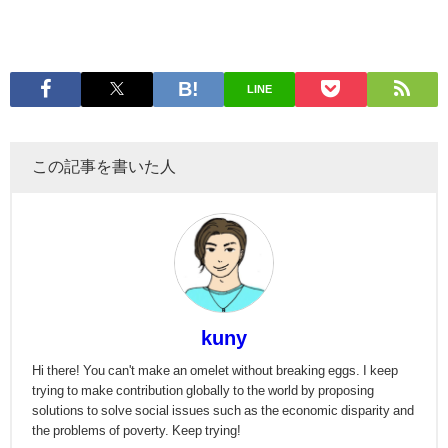
LINE
この記事を書いた人
kuny
Hi there! You can't make an omelet without breaking eggs. I keep
trying to make contribution globally to the world by proposing
solutions to solve social issues such as the economic disparity and
the problems of poverty. Keep trying!