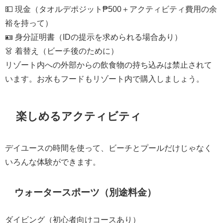
💵 現金（タオルデポジット₱500＋アクティビティ費用の余
裕を持って）
🪪 身分証明書（IDの提示を求められる場合あり）
👗 着替え（ビーチ後のために）
リゾート内への外部からの飲食物の持ち込みは禁止されて
います。お水もフードもリゾート内で購入しましょう。
楽しめるアクティビティ
デイユースの時間を使って、ビーチとプールだけじゃなく
いろんな体験ができます。
ウォータースポーツ（別途料金）
ダイビング（初心者向けコースあり）