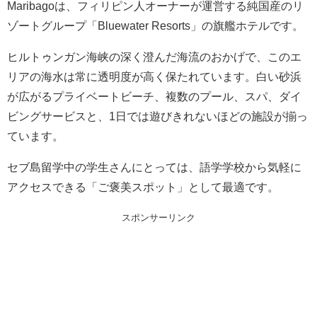
Maribagoは、フィリピン人オーナーが運営する純国産のリ
ゾートグループ「Bluewater Resorts」の旗艦ホテルです。
ヒルトゥンガン海峡の深く澄んだ海流のおかげで、このエ
リアの海水は常に透明度が高く保たれています。白い砂浜
が広がるプライベートビーチ、複数のプール、スパ、ダイ
ビングサービスと、1日では遊びきれないほどの施設が揃っ
ています。
セブ島留学中の学生さんにとっては、語学学校から気軽に
アクセスできる「ご褒美スポット」として最適です。
スポンサーリンク