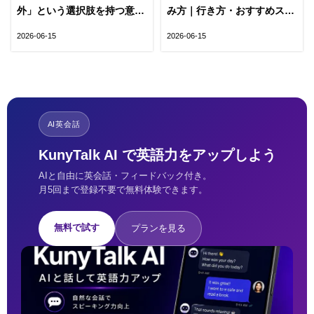
外」という選択肢を持つ意味
み方｜行き方・おすすめスポ
｜英語力とフィリピン留学が
ット・費用をまとめて紹介
2026-06-15
2026-06-15
未来を変える
AI英会話
KunyTalk AI で英語力をアップしよう
AIと自由に英会話・フィードバック付き。
月5回まで登録不要で無料体験できます。
無料で試す
プランを見る