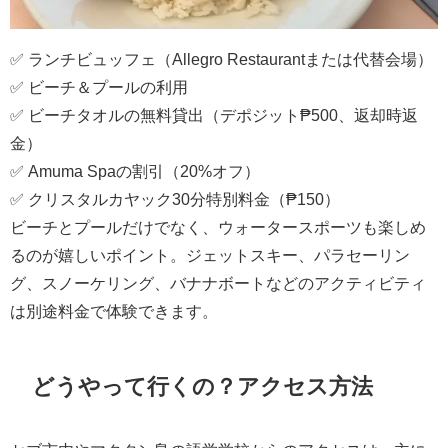
✅ ランチビュッフェ（Allegro Restaurantまたは代替会場）
✅ ビーチ＆プールの利用
✅ ビーチタオルの無料貸出（デポジット₱500、返却時返
金）
✅ Amuma Spaの割引（20%オフ）
✅ クリスタルカヤック30分特別料金（₱150）
ビーチとプールだけでなく、ウォータースポーツも楽しめ
るのが嬉しいポイント。ジェットスキー、パラセーリン
グ、スノーケリング、バナナボートなどのアクティビティ
は別途料金で体験できます。
どうやって行くの？アクセス方法