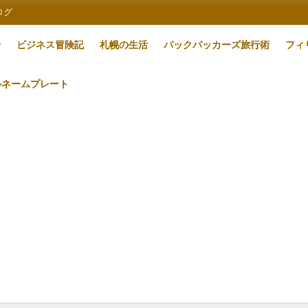
ログ
論
ビジネス冒険記
札幌の生活
バックパッカーズ旅行術
フィ
ルネームプレート