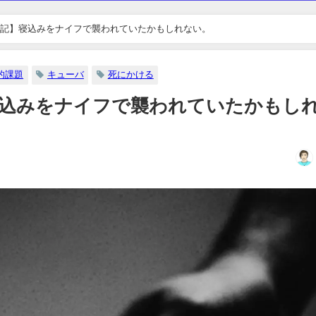
記】寝込みをナイフで襲われていたかもしれない。
的課題
キューバ
死にかける
寝込みをナイフで襲われていたかもし