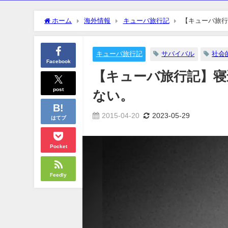
ホーム
海外情報
キューバ旅行記
【キューバ旅行
キューバ旅行記
サバイバル
社会
Facebook
【キューバ旅行記】
post
ない。
2015-04-20
2023-05-29
はてブ
Pocket
Feedly