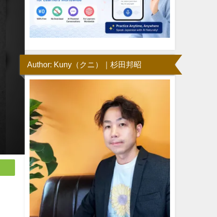
Author: Kuny（クニ）｜杉田邦昭