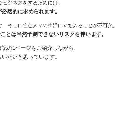
でビジネスをするためには、
が必然的に求められます。
は、そこに住む人々の生活に立ち入ることが不可欠。
むことは当然予測できないリスクを伴います。
日記の1ページをご紹介しながら、
らいたいと思っています。