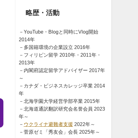
略歴・活動
－YouTube・Blogと同時にVlog開始
2014年
－多国籍環境の企業設立 2016年
－フィリピン留学 2010年・2011年・
2013年
－内閣府認定留学アドバイザー 2017年
～
－カナダ・ビジネスカレッジ卒業 2014
年
－北海学園大学経営学部卒業 2015年
－北海道通訳翻訳研究会名誉会員 2023
年～
－
ウクライナ避難者支援
2022年～
－菅原ゼミ「秀友会」会長 2025年～