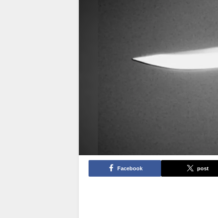
Facebook
post