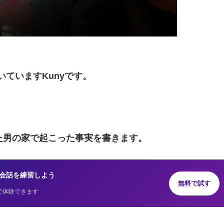
いていますKunyです。
た男の家で起こった事実を書きます。
AIと英会話を練習しよう
無料で試す
で体験できます