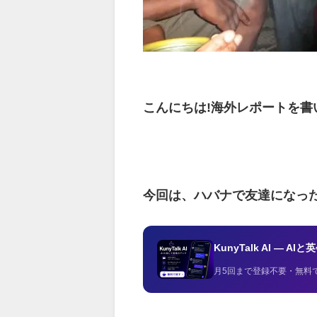
こんにちは!海外レポートを書
今回は、ハバナで友達になっ
KunyTalk AI — 
月5回まで登録不要・無料