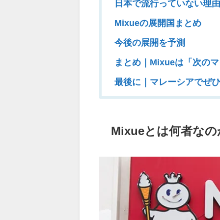
日本で流行っていない理
Mixueの展開国まとめ
今後の展開を予測
まとめ｜Mixueは「次の
最後に｜マレーシアでぜ
Mixueとは何者な