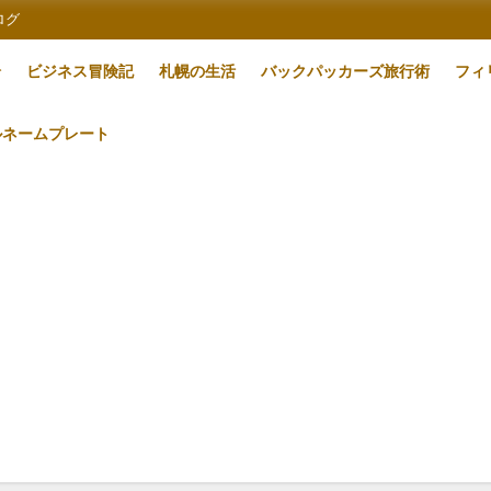
ログ
論
ビジネス冒険記
札幌の生活
バックパッカーズ旅行術
フィ
ルネームプレート