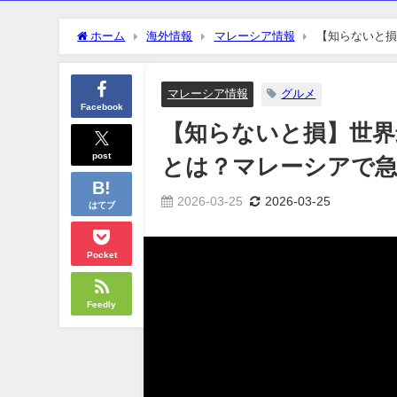
ホーム
海外情報
マレーシア情報
【知らないと損
と今後を徹底解説
マレーシア情報
グルメ
Facebook
【知らないと損】世界
post
とは？マレーシアで急
2026-03-25
2026-03-25
はてブ
Pocket
Feedly