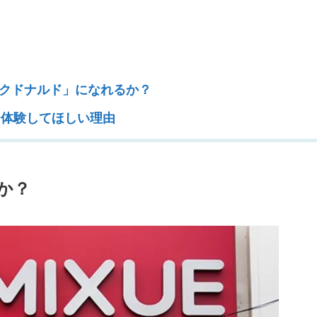
由
マクドナルド」になれるか？
ひ体験してほしい理由
のか？