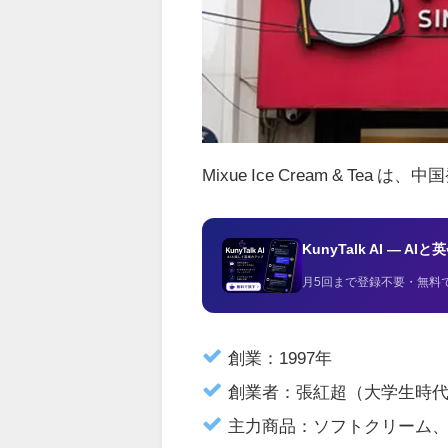
Mixue Ice Cream & Tea
は、中国
KunyTalk AI — 
月5回まで登録不要・無料
創業：1997年
創業者：張紅超（大学生時
主力商品：ソフトクリーム