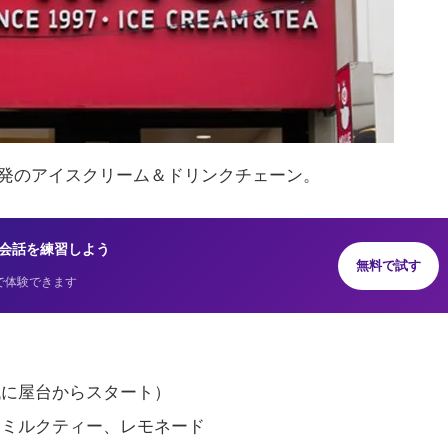
発のアイスクリーム＆ドリンクチェーン。
AIと英会話を練習しよう
無料で試す
で体験できます
代に屋台からスタート）
、ミルクティー、レモネード