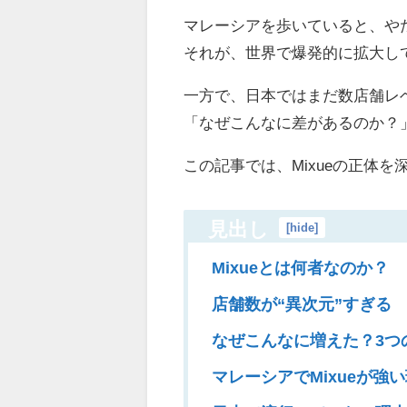
マレーシアを歩いていると、や
それが、世界で爆発的に拡大して
一方で、日本ではまだ数店舗レ
「なぜこんなに差があるのか？
この記事では、Mixueの正体
見出し
[
hide
]
Mixueとは何者なのか？
店舗数が“異次元”すぎる
なぜこんなに増えた？3つ
マレーシアでMixueが強