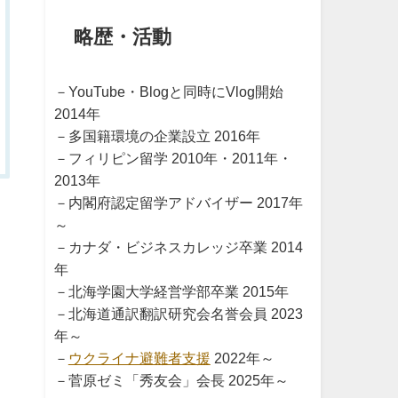
略歴・活動
－YouTube・Blogと同時にVlog開始
2014年
－多国籍環境の企業設立 2016年
－フィリピン留学 2010年・2011年・
2013年
－内閣府認定留学アドバイザー 2017年
～
－カナダ・ビジネスカレッジ卒業 2014
年
－北海学園大学経営学部卒業 2015年
－北海道通訳翻訳研究会名誉会員 2023
年～
－
ウクライナ避難者支援
2022年～
－菅原ゼミ「秀友会」会長 2025年～