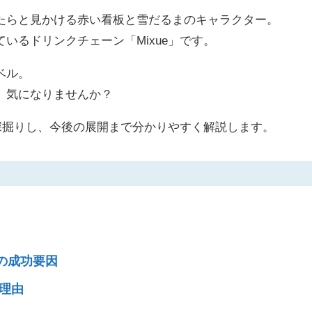
たらと見かける赤い看板と雪だるまのキャラクター。
いるドリンクチェーン「Mixue」です。
ベル。
」気になりませんか？
を深掘りし、今後の展開まで分かりやすく解説します。
の成功要因
い理由