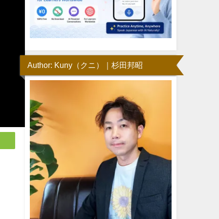
Author: Kuny（クニ）｜杉田邦昭