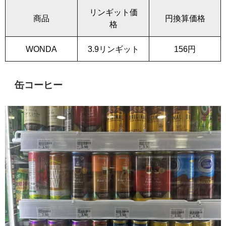
リンギット価
商品
円換算価格
格
WONDA
3.9リンギット
156円
缶コーヒー