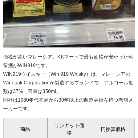
酒税が高いマレーシア、KKマートで最も価格が安かった蒸
留酒がWIN919です。
WIN919ウイスキー（Win 919 Whisky）は、マレーシアの
Winepak Corporationが製造するブランドで、アルコール度
数は37%、容量は350ml。
同社は1980年代初頭から30年以上の製造実績を持つ老舗メ
ーカーです。
リンギット価
商品
円換算価格
格