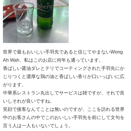
世界で最もおいしい手羽先であると信じてやまないWong
Ah Wah、私はこのお店に何年も通っています。
香ばしい醤油ダレとテリでコーティングされた手羽先にか
じりつくと濃厚な鶏の油と香ばしい香りが口いっぱいに広
がります。
中華系レストラン丸出しでサービスは雑ですが、それで良
いしそれが良いですね。
笑顔で接客なんてことは無いのですが、ここを訪れる世界
中のお客さんの中でこのおいしい手羽先を前にして文句を
言う人は一人もいないでしょう。