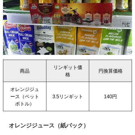
リンギット価
商品
円換算価格
格
オレンジジュ
ース（ペット
3.5リンギット
140円
ボトル）
オレンジジュース（紙パック）