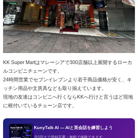
KK Super Martはマレーシアで300店舗以上展開するローカ
ルコンビニチェーンです。
24時間営業でセブンイレブンより若干商品価格が安く、キ
ッチン用品や文房具なども取り揃えています。
現地の友達はコンビニへ行くならKKへ行けと言うほど現地
に根付いているチェーン店です。
KunyTalk AI — AIと英会話を練習しよう
月5回まで登録不要・無料で体験できます