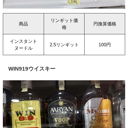
リンギット価
商品
円換算価格
格
インスタント
2.5リンギット
100円
ヌードル
WIN919ウイスキー