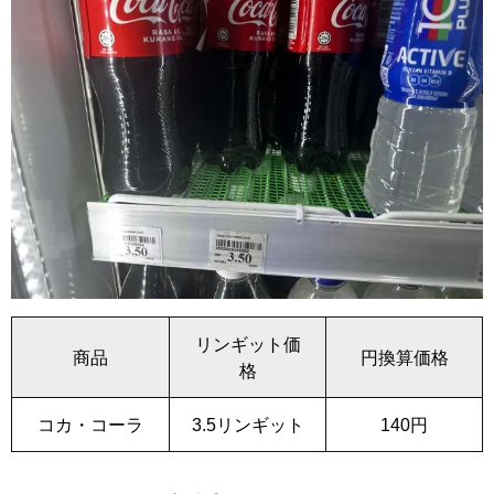
リンギット価
商品
円換算価格
格
コカ・コーラ
3.5リンギット
140円