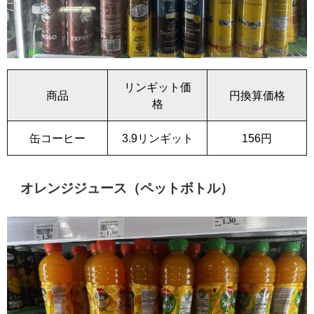
リンギット価
商品
円換算価格
格
缶コーヒー
3.9リンギット
156円
オレンジジュース（ペットボトル）