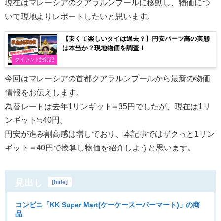
現在はマレーシアのクアラルンプールに移動し、物価につ
いて現地よりレポートしたいと思います。
【安くて楽しいタイは過去？】円安バーツ高の実態
は本当か？現地物価を調査！
タイランド旅行記
今回はマレーシアの首都クアラルンプールから最新の物価
情報をお伝えします。
為替レートは去年1リンギット≒35円でしたが、現在は1リ
ンギット≒40円。
円安が進み割高感は増しており、本記事ではザクっと1リン
ギット＝40円で換算し物価を紹介しようと思います。
見出し
[
hide
]
コンビニ「KK Super Mart(ケーケースーパーマート)」の商
品