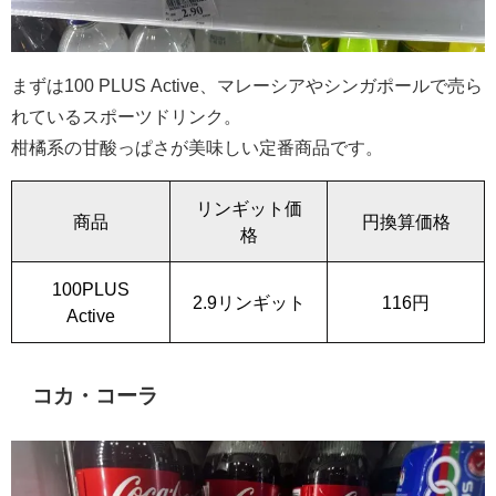
まずは100 PLUS Active、マレーシアやシンガポールで売ら
れているスポーツドリンク。
柑橘系の甘酸っぱさが美味しい定番商品です。
リンギット価
商品
円換算価格
格
100PLUS
2.9リンギット
116円
Active
コカ・コーラ