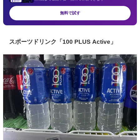
無料で試す
スポーツドリンク「100 PLUS Active」