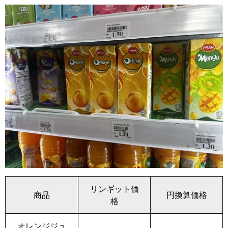
リンギット価
商品
円換算価格
格
オレンジジュ