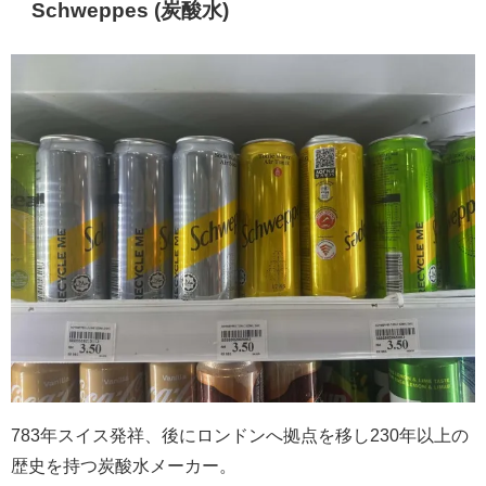
Schweppes (炭酸水)
783年スイス発祥、後にロンドンへ拠点を移し230年以上の
歴史を持つ炭酸水メーカー。