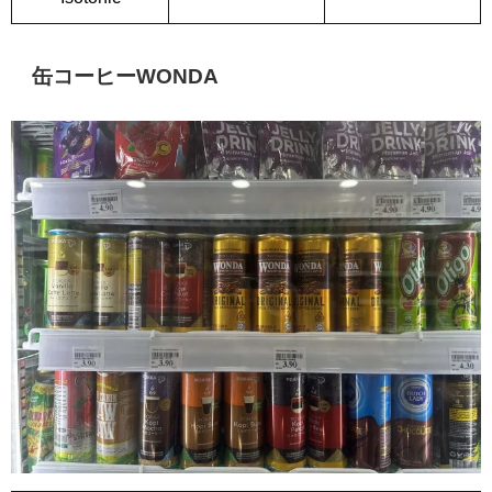
缶コーヒーWONDA