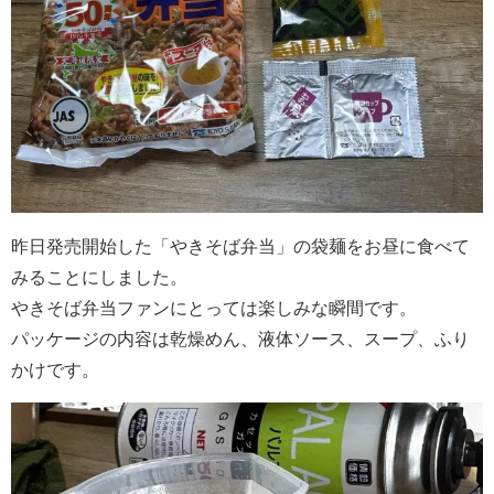
昨日発売開始した「やきそば弁当」の袋麺をお昼に食べて
みることにしました。
やきそば弁当ファンにとっては楽しみな瞬間です。
パッケージの内容は乾燥めん、液体ソース、スープ、ふり
かけです。