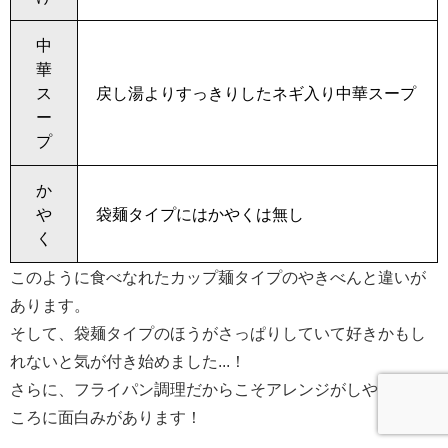
中
華
ス
戻し湯よりすっきりしたネギ入り中華スープ
ー
プ
か
や
袋麺タイプにはかやくは無し
く
このように食べなれたカップ麺タイプのやきべんと違いが
あります。
そして、袋麺タイプのほうがさっぱりしていて好きかもし
れないと気が付き始めました...！
さらに、フライパン調理だからこそアレンジがしやすいと
ころに面白みがあります！