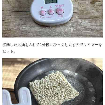
沸騰したら麺を入れて1分後にひっくり返すのでタイマーを
セット。