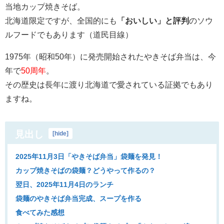
当地カップ焼きそば。
北海道限定ですが、全国的にも
「おいしい」と評判
のソウ
ルフードでもあります（道民目線）
1975年（昭和50年）に発売開始されたやきそば弁当は、今
年で
50周年
。
その歴史は長年に渡り北海道で愛されている証拠でもあり
ますね。
見出し
[
hide
]
2025年11月3日「やきそば弁当」袋麺を発見！
カップ焼きそばの袋麺？どうやって作るの？
翌日、2025年11月4日のランチ
袋麺のやきそば弁当完成、スープを作る
食べてみた感想