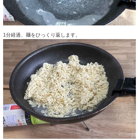
1分経過、麺をひっくり返します。