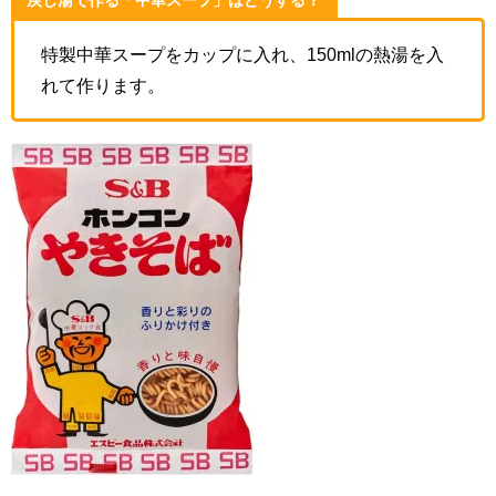
戻し湯で作る「中華スープ」はどうする？
特製中華スープをカップに入れ、150mlの熱湯を入
れて作ります。