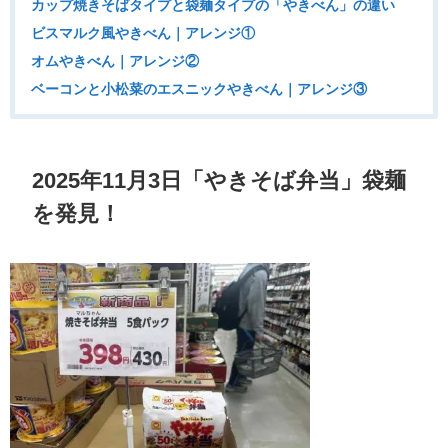
カップ焼きそばタイプと袋麺タイプの「やきべん」の違い
ビスマルク風やきべん｜アレンジ①
オムやきべん｜アレンジ②
ベーコンと小松菜のエスニックやきべん｜アレンジ③
2025年11月3日「やきそば弁当」袋麺
を発見！