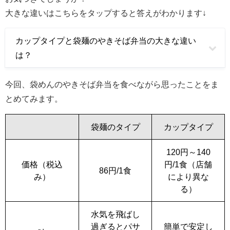
大きな違いはこちらをタップすると答えがわかります↓
カップタイプと袋麺のやきそば弁当の大きな違い
は？
今回、袋めんのやきそば弁当を食べながら思ったことをま
とめてみます。
袋麺のタイプ
カップタイプ
120円～140
価格（税込
円/1食（店舗
86円/1食
み）
により異な
る）
水気を飛ばし
過ぎるとパサ
簡単で安定し