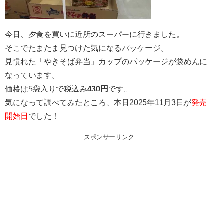
今日、夕食を買いに近所のスーパーに行きました。
そこでたまたま見つけた気になるパッケージ。
見慣れた「やきそば弁当」カップのパッケージが袋めんに
なっています。
価格は5袋入りで税込み
430円
です。
気になって調べてみたところ、本日2025年11月3日が
発売
開始日
でした！
スポンサーリンク