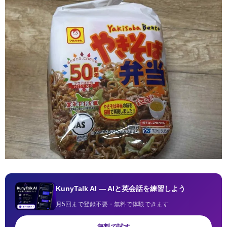
KunyTalk AI — AIと英会話を練習しよう
月5回まで登録不要・無料で体験できます
無料で試す