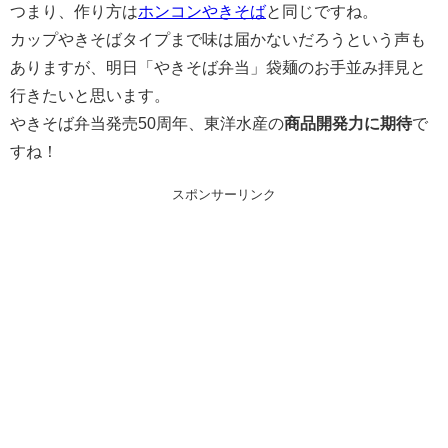
つまり、作り方は
ホンコンやきそば
と同じですね。
カップやきそばタイプまで味は届かないだろうという声も
ありますが、明日「やきそば弁当」袋麺のお手並み拝見と
行きたいと思います。
やきそば弁当発売50周年、東洋水産の
商品開発力に期待
で
すね！
スポンサーリンク