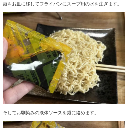
麺をお皿に移してフライパンにスープ用の水を注ぎます。
そしてお馴染みの液体ソースを麺に絡めます。