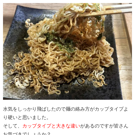
水気をしっかり飛ばしたので麺の絡み方がカップタイプよ
り硬いと思いました。
そして、
カップタイプと大きな違い
があるのですが皆さん
お気づきでしょうか？