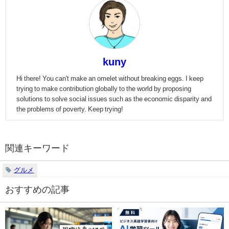
kuny
Hi there! You can't make an omelet without breaking eggs. I keep
trying to make contribution globally to the world by proposing
solutions to solve social issues such as the economic disparity and
the problems of poverty. Keep trying!
関連キーワード
グルメ
おすすめの記事