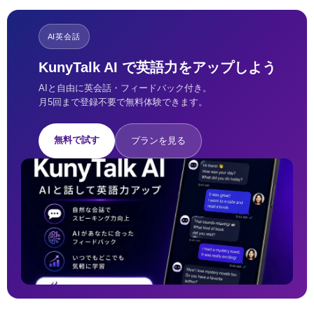
AI英会話
KunyTalk AI で英語力をアップしよう
AIと自由に英会話・フィードバック付き。
月5回まで登録不要で無料体験できます。
無料で試す
プランを見る