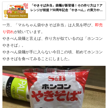
「やきそば弁当」袋麺が新登場！その作り方は？ア
レンジが前提？50周年記念「やきべん」の実力やい
かに？
Sapporo Japan
一方、「マルちゃん袋やきそば弁当」は人気を呼び、
即売
り切れ
が続いています。
やきべん袋麺と言えば、作り方が似ているのは「ホンコン
やきそば」。
やきべん袋麺が手に入らない今日この頃、初めてホンコン
やきそばを食べてみることにしました。