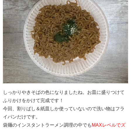
しっかりやきそばの色になりましたね。お皿に盛りつけて
ふりかけをかけて完成です！
今回、割りばし＆紙皿しか使っていないので洗い物はフラ
イパンだけです。
袋麺のインスタントラーメン調理の中でも
MAXレベルでズ