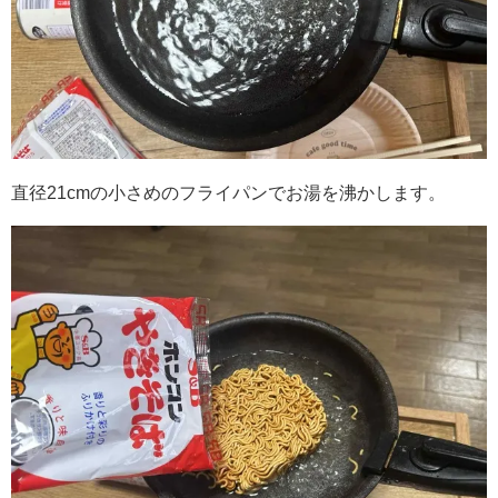
直径21cmの小さめのフライパンでお湯を沸かします。