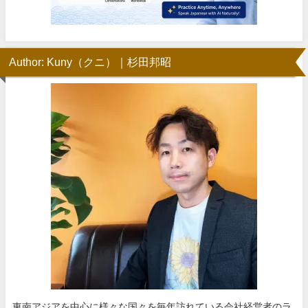
Author: Kuny（クニ）｜杉田邦昭
東南アジアを中心に様々な国々を毎年訪れている会社経営者のラ