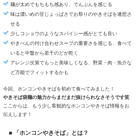
麺が太めでもちもち感あり、でんぷんを感じる
味は濃いめの甘じょっぱさでお祭りのやきそばを連想さ
せる
少しコショウのようなスパイシー感がとても良い
やきべんの付け合わせスープの重要さを感じる、食べて
いると中盤から若干のどが乾く
アレンジ次第でもっと美味しくなる、野菜・肉・魚介な
ど万能でフィットするかも
今回、ホンコンやきそばを初めて食べてみました！
やきそば袋麺の魅力からまだまだ抜けられなさそうです笑
ここからは、もう少し客観的なホンコンやきそば情報をお
伝えします！
■ 「ホンコンやきそば」とは？