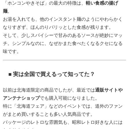
「ホンコンやきそば」の最大の特徴は、
軽い食感の揚げ
麺
。
お湯を入れても、他のインスタント麺のようにやわらかく
なりすぎず、ほんのりパリッとした食感が残ります。
そして、少しスパイシーで甘みのあるソースが絶妙にマッ
チ。シンプルなのに、なぜかまた食べたくなるクセになる
味です。
■ 実は全国で買えるって知ってた？
以前は北海道限定の商品でしたが、最近では
通販サイトや
アンテナショップ
でも購入可能になりました。
特に「北海道フェア」などのイベントでは、道外のファン
がまとめ買いすることも多い人気商品です。
パッケージのレトロな雰囲気も、昭和レトロ好きな人には