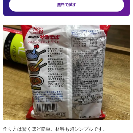
無料で試す
作り方は驚くほど簡単、材料も超シンプルです。