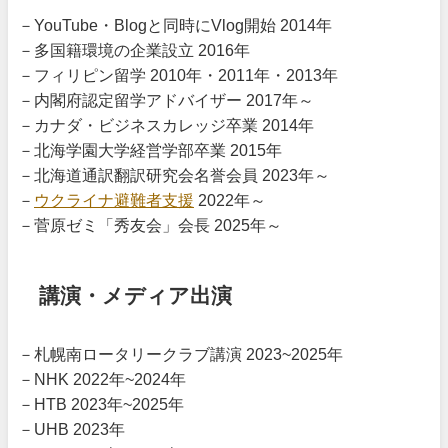
－YouTube・Blogと同時にVlog開始 2014年
－多国籍環境の企業設立 2016年
－フィリピン留学 2010年・2011年・2013年
－内閣府認定留学アドバイザー 2017年～
－カナダ・ビジネスカレッジ卒業 2014年
－北海学園大学経営学部卒業 2015年
－北海道通訳翻訳研究会名誉会員 2023年～
－
ウクライナ避難者支援
2022年～
－菅原ゼミ「秀友会」会長 2025年～
講演・メディア出演
－札幌南ロータリークラブ講演 2023~2025年
－NHK 2022年~2024年
－HTB 2023年~2025年
－UHB 2023年