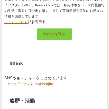
イフスタイルBlog。Kuny's Cafeでは、私の体験をベースに札幌で
の生活、海外に飛び出す魅力、そして英語学習や留学のお役立ち
情報を発信しています！
AIチャットBOT
試験運用中！
友だちを追加
札幌のキング
litlink
SNSや各メディアをまとめています
→
https://lit.link/kuniakisugita
略歴・活動