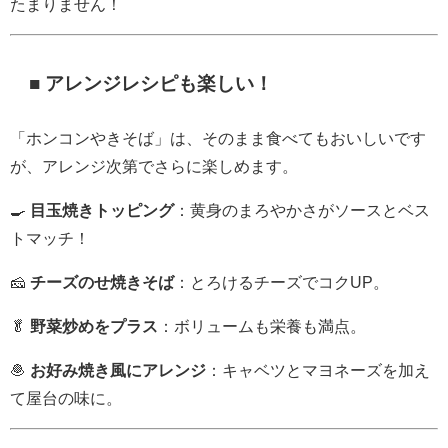
たまりません！
■ アレンジレシピも楽しい！
「ホンコンやきそば」は、そのまま食べてもおいしいです
が、アレンジ次第でさらに楽しめます。
🍳
目玉焼きトッピング
：黄身のまろやかさがソースとベス
トマッチ！
🧀
チーズのせ焼きそば
：とろけるチーズでコクUP。
🥬
野菜炒めをプラス
：ボリュームも栄養も満点。
🧆
お好み焼き風にアレンジ
：キャベツとマヨネーズを加え
て屋台の味に。