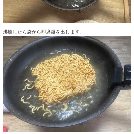
沸騰したら袋から即席麺を出します。