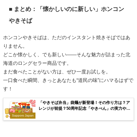
■ まとめ：「懐かしいのに新しい」ホンコン
やきそば
ホンコンやきそばは、ただのインスタント焼きそばではあ
りません。
どこか懐かしく、でも新しい——そんな魅力が詰まった北
海道のロングセラー商品です。
まだ食べたことがない方は、ぜひ一度お試しを。
一口食べた瞬間、きっとあなたも“道民の味”にハマるはずで
す！
「やきそば弁当」袋麺が新登場！その作り方は？ア
レンジが前提？50周年記念「やきべん」の実力やい
かに？
Sapporo Japan