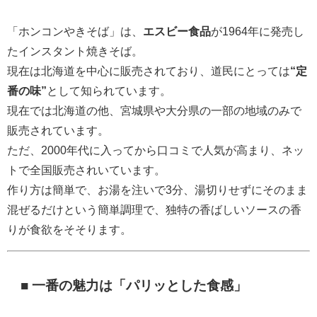
「ホンコンやきそば」は、
エスビー食品
が1964年に発売し
たインスタント焼きそば。
現在は北海道を中心に販売されており、道民にとっては
“定
番の味”
として知られています。
現在では北海道の他、宮城県や大分県の一部の地域のみで
販売されています。
ただ、2000年代に入ってから口コミで人気が高まり、ネッ
トで全国販売されいています。
作り方は簡単で、お湯を注いで3分、湯切りせずにそのまま
混ぜるだけという簡単調理で、独特の香ばしいソースの香
りが食欲をそそります。
■ 一番の魅力は「パリッとした食感」