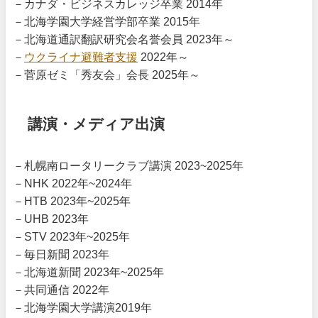
－カナダ・ビジネスカレッジ卒業 2014年
－北海学園大学経営学部卒業 2015年
－北海道通訳翻訳研究会名誉会員 2023年～
－
ウクライナ避難者支援
2022年～
－菅原ゼミ「秀友会」会長 2025年～
講演・メディア出演
－札幌南ロータリークラブ講演 2023~2025年
－NHK 2022年~2024年
－HTB 2023年~2025年
－UHB 2023年
－STV 2023年~2025年
－毎日新聞 2023年
－北海道新聞 2023年~2025年
－共同通信 2022年
－北海学園大学講演2019年