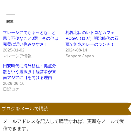
関連
マレーシアでちょっとな...と
札幌北口のレトロなカフェ
思う不便なこと3選！その他は
ROGA（ロガ）明治時代の石
完璧に近い住みやすさ！
蔵で無水カレーのランチ！
2025-01-02
2024-08-14
マレーシア情報
Sapporo Japan
円安時代に海外移住・拠点分
散という選択肢｜経営者が東
南アジアに目を向ける理由
2026-06-16
日記ログ
ブログをメールで購読
メールアドレスを記入して購読すれば、更新をメールで受
信できます。