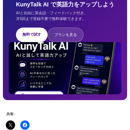
KunyTalk AI で英語力をアップしよう
AIと自由に英会話・フィードバック付き。
月5回まで登録不要で無料体験できます。
無料で試す
プランを見る
共有: