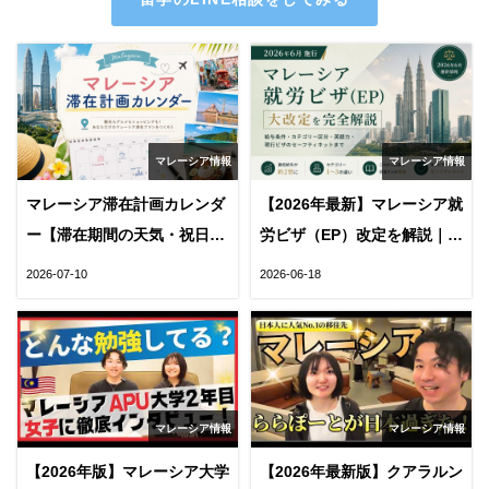
マレーシア情報
マレーシア情報
マレーシア滞在計画カレンダ
【2026年最新】マレーシア就
ー【滞在期間の天気・祝日・
労ビザ（EP）改定を解説｜給
VISA・雨季がわかる優れたツ
与条件・必要な英語力・日本
2026-07-10
2026-06-18
ール】
人の就職戦略
マレーシア情報
マレーシア情報
【2026年版】マレーシア大学
【2026年最新版】クアラルン