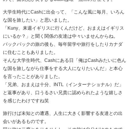
大学生時代にCashに出会って、「こんな風に毎月、いろん
な国を旅したい」と思いました。
「Kuny、来週イギリスに行くんだけど、おまえはイギリス
にいるか？」と聞く関係の友達は中々いませんからね。
バックパックの旅の後も、毎年留学や旅行をしたりカナダ
に住むこともありました。
そんな大学生時代、Cashにある日「俺はCashみたいに色ん
な国を旅しながら仕事をする大人になりたいんだ」と本心
を言ったことがありました。
「兄弟、おまえは十分、INTL（インターナショナル）だ」
と返事があり、口うるさい兄貴に認められたような嬉しさ
を感じたわけですね笑
旅行けば未知との遭遇、人生に大きく影響する友達との出
会いがあるものです。