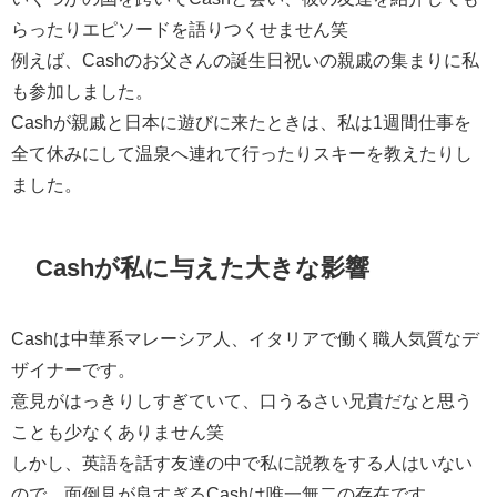
らったりエピソードを語りつくせません笑
例えば、Cashのお父さんの誕生日祝いの親戚の集まりに私
も参加しました。
Cashが親戚と日本に遊びに来たときは、私は1週間仕事を
全て休みにして温泉へ連れて行ったりスキーを教えたりし
ました。
Cashが私に与えた大きな影響
Cashは中華系マレーシア人、イタリアで働く職人気質なデ
ザイナーです。
意見がはっきりしすぎていて、口うるさい兄貴だなと思う
ことも少なくありません笑
しかし、英語を話す友達の中で私に説教をする人はいない
ので、面倒見が良すぎるCashは唯一無二の存在です。