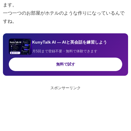
ます。
一つ一つのお部屋がホテルのような作りになっているんで
すね。
KunyTalk AI — AIと英会話を練習しよう
月5回まで登録不要・無料で体験できます
無料で試す
スポンサーリンク