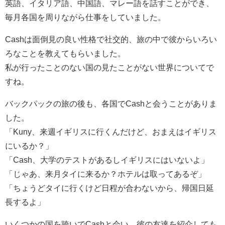
英語、イタリア語、中国語、マレー語を話すことができ、
毎月各国を周りながら仕事をしていました。
Cashは面倒見の良い性格で社交的、旅の中で彼からいろい
ろなことを教えてもらいました。
私が行ったことのない国の見たことがない世界についてで
すね。
バックパックの旅の後も、各国でCashと会うことがありま
した。
「Kuny、来週イギリスに行くんだけど、おまえはイギリス
にいるか？」
「Cash、大学のテストがあるしイギリスにはいないよ」
「じゃあ、来月タイに来るか？ホテルは取ってあるぞ」
「ちょうどタイに行くけど日程が合わないから、帰国日延
長するよ」
いくつかの国を跨いでCashと会い、彼の友達を紹介しても