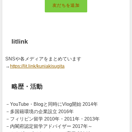
友だちを追加
札幌のキング
litlink
SNSや各メディアをまとめています
→
https://lit.link/kuniakisugita
略歴・活動
－YouTube・Blogと同時にVlog開始 2014年
－多国籍環境の企業設立 2016年
－フィリピン留学 2010年・2011年・2013年
－内閣府認定留学アドバイザー 2017年～