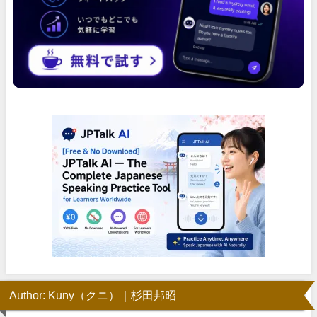
Author: Kuny（クニ）｜杉田邦昭