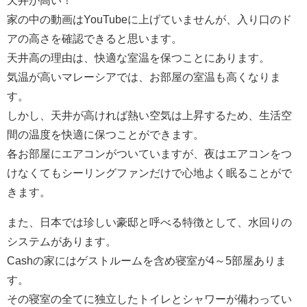
天井が高い！
家の中の動画はYouTubeに上げていませんが、入り口のド
アの高さを確認できると思います。
天井高の理由は、快適な室温を保つことにあります。
気温が高いマレーシアでは、お部屋の室温も高くなりま
す。
しかし、天井が高ければ熱い空気は上昇するため、生活空
間の温度を快適に保つことができます。
各お部屋にエアコンがついていますが、夜はエアコンをつ
けなくてもシーリングファンだけで心地よく眠ることがで
きます。
また、日本では珍しい豪邸と呼べる特徴として、水回りの
システムがあります。
Cashの家にはゲストルームを含め寝室が4～5部屋ありま
す。
その寝室の全てに独立したトイレとシャワーが備わってい