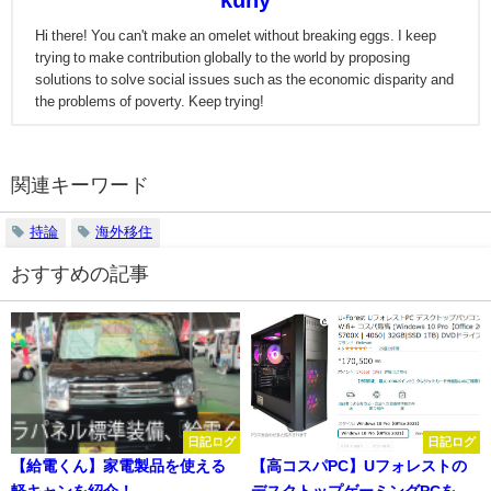
Hi there! You can't make an omelet without breaking eggs. I keep
trying to make contribution globally to the world by proposing
solutions to solve social issues such as the economic disparity and
the problems of poverty. Keep trying!
関連キーワード
持論
海外移住
おすすめの記事
日記ログ
日記ログ
【給電くん】家電製品を使える
【高コスパPC】Uフォレストの