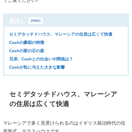
でご覧ください♪
見出し
[
hide
]
セミデタッチドハウス、マレーシアの住居は広くて快適
Cashの豪邸の特徴
Cashの家の石の庭
兄弟、Cashとの出会いや関係は？
Cashが私に与えた大きな影響
セミデタッチドハウス、マレーシア
の住居は広くて快適
マレーシアで多く見受けられるのはイギリス統治時代の住
居形式、テラスハウスです。