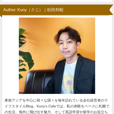
Author: Kuny（クニ）｜杉田邦昭
東南アジアを中心に様々な国々を毎年訪れている会社経営者のラ
イフスタイルBlog。Kuny's Cafeでは、私の体験をベースに札幌で
の生活、海外に飛び出す魅力、そして英語学習や留学のお役立ち