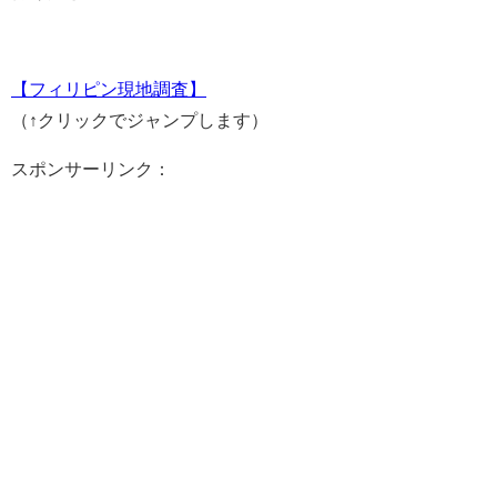
【フィリピン現地調査】
（↑クリックでジャンプします）
スポンサーリンク：