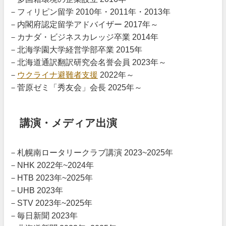
－フィリピン留学 2010年・2011年・2013年
－内閣府認定留学アドバイザー 2017年～
－カナダ・ビジネスカレッジ卒業 2014年
－北海学園大学経営学部卒業 2015年
－北海道通訳翻訳研究会名誉会員 2023年～
－
ウクライナ避難者支援
2022年～
－菅原ゼミ「秀友会」会長 2025年～
講演・メディア出演
－札幌南ロータリークラブ講演 2023~2025年
－NHK 2022年~2024年
－HTB 2023年~2025年
－UHB 2023年
－STV 2023年~2025年
－毎日新聞 2023年