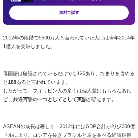
無料で試す
2012年の段階で9500万人と言われていた人口は今年2014年
1億人を突破しました。
母国語は確認されているだけでも126あり、なまりを含める
と
180
あると言われています。
したがって、フィリピン人の多くは個人差はもちろんあれ
ど、
共通言語の一つとしてとして英語
が話せます。
ASEANの成長は著しく、2012年にはGDP合計が2兆2000億
ドルに上り、ロシアを抜きブラジルと肩を並べる経済規模