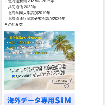
－北海道新聞 2023年~2025年
－共同通信 2022年
－北海学園大学講演2019年
－北海道通訳翻訳研究会講演2024年
その他多数