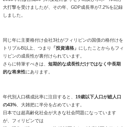
大打撃を受けましたが、その年、GDP成長率が7.2%を記録
しました。
同じ年に主要格付け会社3社がフィリピンの国債の格付けを
トリプルB以上、つまり
「投資適格」
にしたことからもフィ
リピンの成長性が裏付けられています。
さらに特筆すべきは、
短期的な成長性だけではなく中長期
的な将来性
にあります。
年代別人口構成比率に注目すると、
19歳以下人口が総人口
の43%
、大雑把に半分を占めています。
日本では超高齢化社会が大きな社会問題になっています
が、フィリピンでは