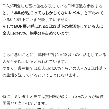
CIAが調査した富の偏在を表しているGINI係数を参照する
と、「
暴動が起こってもおかしくないレベ
ル」と言われて
いる0.40以下にいまだ脱していません。
そしてBOP層と呼ばれる1日2$以下の生活をしている人は
全人口の45%、約半分を占めています。
さらに悪いことに、農村部では1日1$以下の生活をしている
人が半分以上いると言われています。
つまり、農村部では総人口の20%くらいの人々が1日1$以下
の生活を送っているということになります。
特に、ミンダナオ島では貧困率が多く、75%の人々が最貧
困層だと言われています。