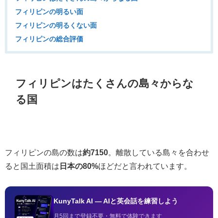
フィリピンの明るい面
フィリピンの明るくない面
フィリピンの総合評価
フィリピンはたくさんの島々からな
る国
フィリピンの島の数は
約7150
。離散している島々を合わせ
ると国土面積は
日本の80%
ほどだと言われています。
KunyTalk AI — AIと英会話を練習しよう
月5回まで登録不要・無料で体験できます