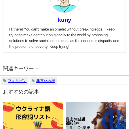
kuny
Hi there! You can't make an omelet without breaking eggs. I keep
trying to make contribution globally to the world by proposing
solutions to solve social issues such as the economic disparity and
the problems of poverty. Keep trying!
関連キーワード
フィリピン
非電化地域
おすすめの記事