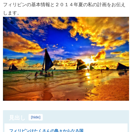
フィリピンの基本情報と２０１４年夏の私の計画をお伝え
します。
見出し
[
hide
]
フィリピンはたくさんの島々からなる国