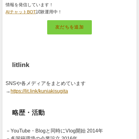
情報を発信しています！
AIチャットBOT
試験運用中！
友だちを追加
札幌のキング
litlink
SNSや各メディアをまとめています
→
https://lit.link/kuniakisugita
略歴・活動
－YouTube・Blogと同時にVlog開始 2014年
－多国籍環境の企業設立 2016年