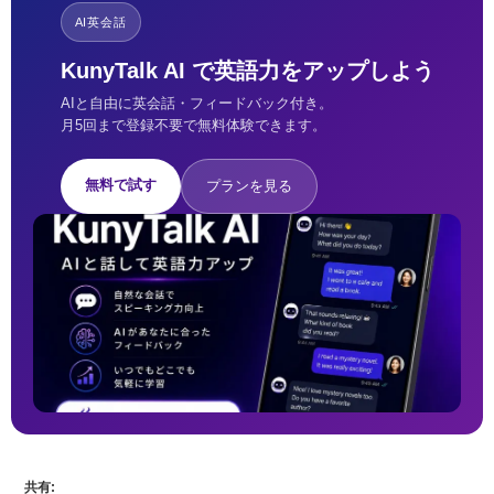
AI英会話
KunyTalk AI で英語力をアップしよう
AIと自由に英会話・フィードバック付き。
月5回まで登録不要で無料体験できます。
無料で試す
プランを見る
共有: