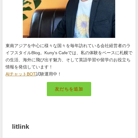
東南アジアを中心に様々な国々を毎年訪れている会社経営者のラ
イフスタイルBlog。Kuny's Cafeでは、私の体験をベースに札幌で
の生活、海外に飛び出す魅力、そして英語学習や留学のお役立ち
情報を発信しています！
AIチャットBOT
試験運用中！
友だちを追加
札幌のキング
litlink