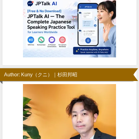
Author: Kuny（クニ）｜杉田邦昭