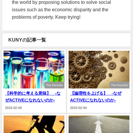
the world by proposing solutions to solve social
issues such as the economic disparity and the
problems of poverty. Keep trying!
KUNYの記事一覧
The theories
The theories
【科学的に考える意味】 -な
【論理性を上げる】 -なぜ
ぜACTIVEになれないのか-
ACTIVEになれないのか-
2015-02-04
2015-02-04