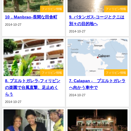
フィリピン情報
フィリピン情報
10．Manbrao-長閑な田舎町
9. バタンガス-コージとクニは
別々の目的地へ
2014-10-27
2014-10-27
フィリピン情報
フィリピン情報
8. プエルトガレラ-フィリピン
7. Calapan - プエルトガレラ
の楽園で台風直撃、足止めく
へ向かう車中で
らう
2014-10-27
2014-10-27