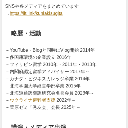
SNSや各メディアをまとめています
→
https://lit.link/kuniakisugita
略歴・活動
－YouTube・Blogと同時にVlog開始 2014年
－多国籍環境の企業設立 2016年
－フィリピン留学 2010年・2011年・2013年
－内閣府認定留学アドバイザー 2017年～
－カナダ・ビジネスカレッジ卒業 2014年
－北海学園大学経営学部卒業 2015年
－北海道通訳翻訳研究会名誉会員 2023年～
－
ウクライナ避難者支援
2022年～
－菅原ゼミ「秀友会」会長 2025年～
講演・メディア出演