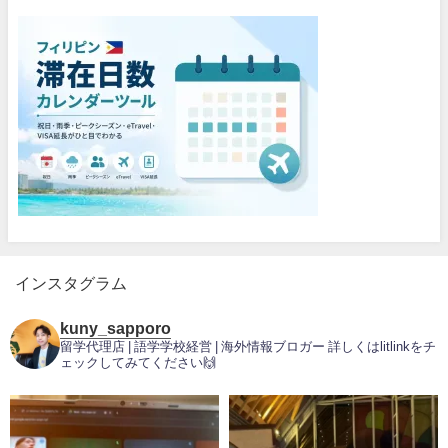
インスタグラム
kuny_sapporo
留学代理店 | 語学学校経営 | 海外情報ブロガー
詳しくはlitlinkをチ
ェックしてみてください🙌