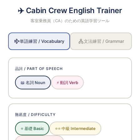
✈️ Cabin Crew English Trainer
客室乗務員（CA）のための英語学習ツール
単語練習 / Vocabulary
文法練習 / Grammar
品詞 / PART OF SPEECH
📖 名詞 Noun
⚡ 動詞 Verb
難易度 / DIFFICULTY
⭐ 基礎 Basic
⭐⭐ 中級 Intermediate