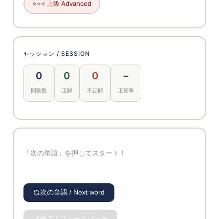
⭐⭐⭐ 上級 Advanced
セッション / SESSION
0
0
0
－
回答数
正解
不正解
正答率
「次の単語」を押してスタート！
次の単語 / Next word
終了 / フィードバック