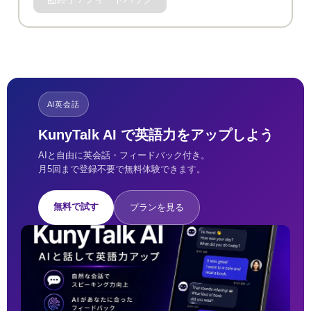
AI英会話
KunyTalk AI で英語力をアップしよう
AIと自由に英会話・フィードバック付き。
月5回まで登録不要で無料体験できます。
無料で試す
プランを見る