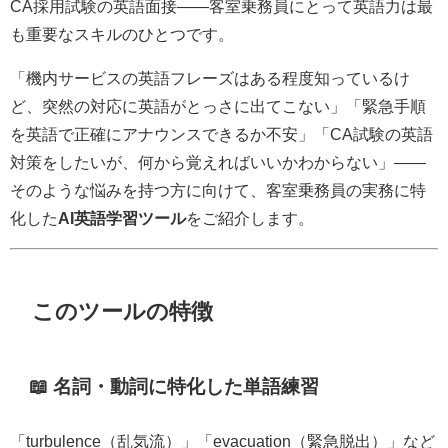
CA採用試験の英語面接——客室乗務員にとって英語力は最
も重要なスキルのひとつです。
「機内サービスの英語フレーズはある程度知っているけ
ど、突然の対応に英語がとっさに出てこない」「緊急手順
を英語で正確にアナウンスできるか不安」「CA試験の英語
対策をしたいが、何から覚えればいいかわからない」——
そのような悩みを持つ方に向けて、客室乗務員の実務に特
化した
AI英語学習ツール
をご紹介します。
このツールの特徴
📖 名詞・動詞に特化した単語練習
「turbulence（乱気流）」「evacuation（緊急脱出）」など