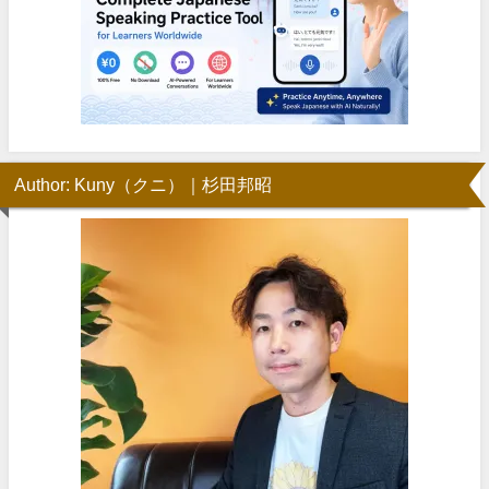
Author: Kuny（クニ）｜杉田邦昭