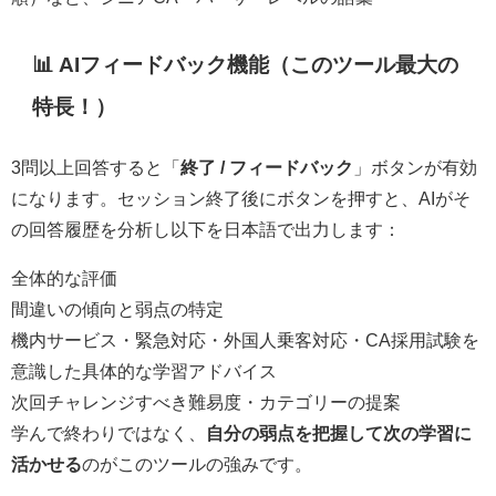
📊 AIフィードバック機能（このツール最大の
特長！）
3問以上回答すると「
終了 / フィードバック
」ボタンが有効
になります。セッション終了後にボタンを押すと、AIがそ
の回答履歴を分析し以下を日本語で出力します：
全体的な評価
間違いの傾向と弱点の特定
機内サービス・緊急対応・外国人乗客対応・CA採用試験を
意識した具体的な学習アドバイス
次回チャレンジすべき難易度・カテゴリーの提案
学んで終わりではなく、
自分の弱点を把握して次の学習に
活かせる
のがこのツールの強みです。