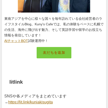
東南アジアを中心に様々な国々を毎年訪れている会社経営者のラ
イフスタイルBlog。Kuny's Cafeでは、私の体験をベースに札幌で
の生活、海外に飛び出す魅力、そして英語学習や留学のお役立ち
情報を発信しています！
AIチャットBOT
試験運用中！
友だちを追加
札幌のキング
litlink
SNSや各メディアをまとめています
→
https://lit.link/kuniakisugita