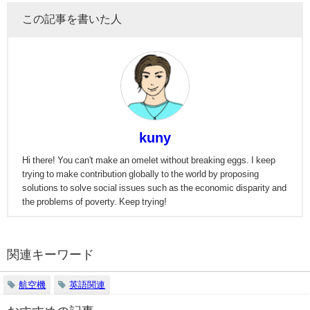
この記事を書いた人
kuny
Hi there! You can't make an omelet without breaking eggs. I keep
trying to make contribution globally to the world by proposing
solutions to solve social issues such as the economic disparity and
the problems of poverty. Keep trying!
関連キーワード
航空機
英語関連