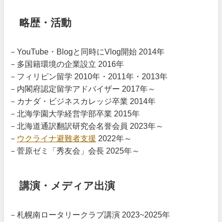
略歴・活動
－YouTube・Blogと同時にVlog開始 2014年
－多国籍環境の企業設立 2016年
－フィリピン留学 2010年・2011年・2013年
－内閣府認定留学アドバイザー 2017年～
－カナダ・ビジネスカレッジ卒業 2014年
－北海学園大学経営学部卒業 2015年
－北海道通訳翻訳研究会名誉会員 2023年～
－
ウクライナ避難者支援
2022年～
－菅原ゼミ「秀友会」会長 2025年～
講演・メディア出演
－札幌南ロータリークラブ講演 2023~2025年