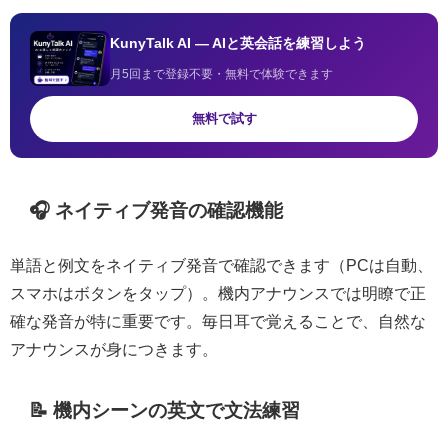
KunyTalk AI — AIと英会話を練習しよう
月5回まで登録不要・無料で体験できます
無料で試す
🎧 ネイティブ発音の確認機能
単語と例文をネイティブ発音で確認できます（PCは自動、
スマホはボタンをタップ）。機内アナウンスでは明瞭で正
確な発音が特に重要です。毎日耳で覚えることで、自然な
アナウンスが身につきます。
📝 機内シーンの英文で文法練習