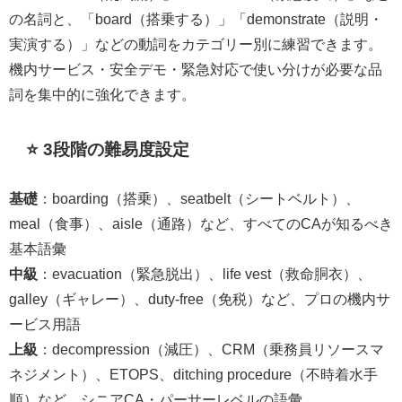
の名詞と、「board（搭乗する）」「demonstrate（説明・
実演する）」などの動詞をカテゴリー別に練習できます。
機内サービス・安全デモ・緊急対応で使い分けが必要な品
詞を集中的に強化できます。
⭐ 3段階の難易度設定
基礎
：boarding（搭乗）、seatbelt（シートベルト）、
meal（食事）、aisle（通路）など、すべてのCAが知るべき
基本語彙
中級
：evacuation（緊急脱出）、life vest（救命胴衣）、
galley（ギャレー）、duty-free（免税）など、プロの機内サ
ービス用語
上級
：decompression（減圧）、CRM（乗務員リソースマ
ネジメント）、ETOPS、ditching procedure（不時着水手
順）など、シニアCA・パーサーレベルの語彙