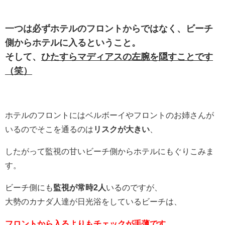
一つは必ずホテルのフロントからではなく、ビーチ
側からホテルに入るということ。
そして、
ひたすらマディアスの左腕を隠すことです
（笑）
ホテルのフロントにはベルボーイやフロントのお姉さんが
いるのでそこを通るのは
リスクが大きい
、
したがって監視の甘いビーチ側からホテルにもぐりこみま
す。
ビーチ側にも
監視が常時2人
いるのですが、
大勢のカナダ人達が日光浴をしているビーチは、
フロントから入るよりもチェックが手薄です。