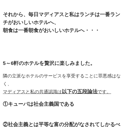
それから、毎日マディアスと私はランチは一番ラン
チがおいしいホテルへ、
朝食は一番朝食がおいしいホテルへ・・・
5～6軒のホテルを贅沢に楽しみました。
隣の立派なホテルのサービスを享受することに罪悪感はな
く、
以下の五段論法
マディアスと私の共通認識は
です。
①キューバは社会主義国である
②社会主義とは平等な富の分配がなされてしかるべ