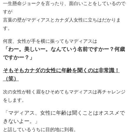
一生懸命ジョークを言ったり、面白いことをしているので
すが
言葉の壁がマディアスとカナダ人女性に立ちはだかりま
す。
何度、女性が手を横に振ってもマディアスは
「わー。美しいー。なんていう名前ですかー？何歳
ですかー？」
そもそもカナダの女性に年齢を聞くのは非常識！
（笑）
次の女性が軽く眉をひそめてもマディアスは再チャレンジ
をします。
「マディアス、女性に年齢は聞くことはオススメで
きないよー。」
と話しているうちに目的地に到着。