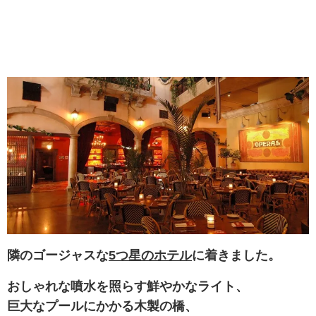
隣のゴージャスな
5つ星のホテル
に着きました。
おしゃれな噴水を照らす鮮やかなライト、
巨大なプールにかかる木製の橋、