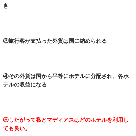
き
③旅行客が支払った外貨は国に納められる
④その外貨は国から平等にホテルに分配され、各ホ
テルの収益になる
⑤したがって私とマディアスはどのホテルを利用し
ても良い。