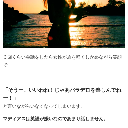
３回くらい会話をしたら女性が眉を軽くしかめながら笑顔
で
「そうー。いいわね！じゃあバラデロを楽しんでね
ー！」
と言いながらいなくなってしまいます。
マディアスは英語が嫌いなのであまり話しません。