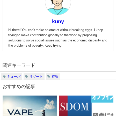
kuny
Hi there! You can't make an omelet without breaking eggs. I keep
trying to make contribution globally to the world by proposing
solutions to solve social issues such as the economic disparity and
the problems of poverty. Keep trying!
関連キーワード
キューバ
リゾート
持論
おすすめの記事