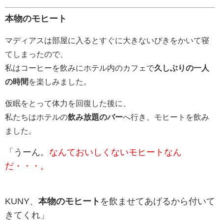
本物のモヒート
マディアスは部屋に入るとすぐに大きないびきをかいて寝
てしまったので、
私はコーヒーを飲みにホテル内のカフェで
久しぶりの一人
の時間
を楽しみました。
仮眠をとって体力を回復した後に、
私たちはホテルの
飲み放題のバー
へ行き、モヒートを飲み
ました。
「うーん。
なんておいしくないモヒートなん
だ・・・。
KUNY、
本物のモヒート
を飲ませてあげるから付いて
きてくれ」