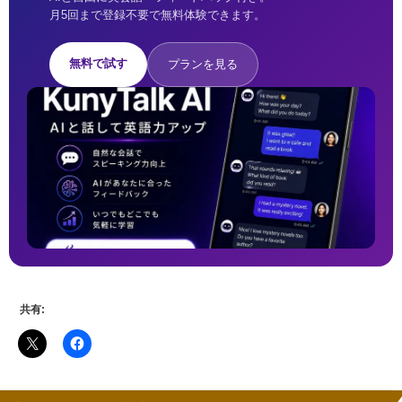
月5回まで登録不要で無料体験できます。
無料で試す
プランを見る
共有: