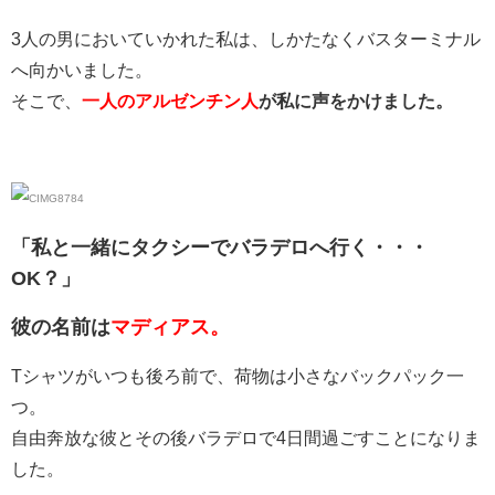
3人の男においていかれた私は、しかたなくバスターミナル
へ向かいました。
そこで、
一人のアルゼンチン人
が私に声をかけました。
「私と一緒にタクシーでバラデロへ行く・・・
OK？」
彼の名前は
マディアス。
Tシャツがいつも後ろ前で、荷物は小さなバックパック一
つ。
自由奔放な彼とその後バラデロで4日間過ごすことになりま
した。