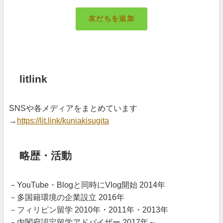
友だちを追加
札幌のキング
litlink
SNSや各メディアをまとめています
→
https://lit.link/kuniakisugita
略歴・活動
－YouTube・Blogと同時にVlog開始 2014年
－多国籍環境の企業設立 2016年
－フィリピン留学 2010年・2011年・2013年
－内閣府認定留学アドバイザー 2017年～