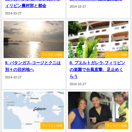
ィリピン農村部と都会
2014-10-27
2014-10-27
フィリピン情報
フィリピン情報
9. バタンガス-コージとクニは
8. プエルトガレラ-フィリピン
別々の目的地へ
の楽園で台風直撃、足止めく
らう
2014-10-27
2014-10-27
フィリピン情報
フィリピン情報