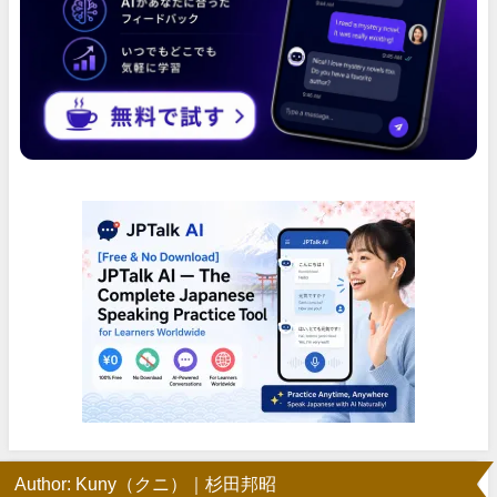
Author: Kuny（クニ）｜杉田邦昭