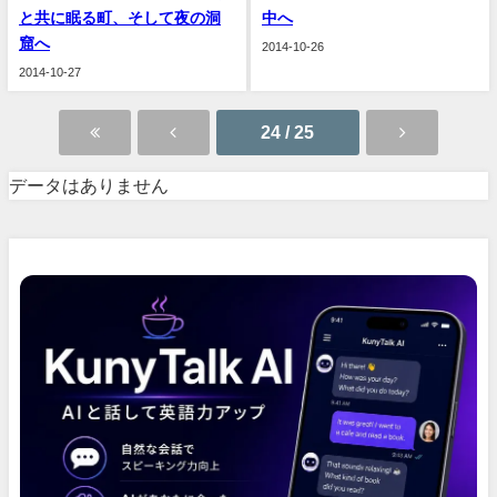
と共に眠る町、そして夜の洞
中へ
窟へ
2014-10-26
2014-10-27
24 / 25
データはありません