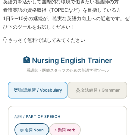
英語力を活かして国際的な環境で働きたい看護師の方
看護英語の資格取得（TOPECなど）を目指している方
1日5〜10分の継続が、確実な英語力向上への近道です。ぜ
ひ下のツールをお試しください！
👇 さっそく無料で試してみてください
🏥 Nursing English Trainer
看護師・医療スタッフのための英語学習ツール
単語練習 / Vocabulary
文法練習 / Grammar
品詞 / PART OF SPEECH
📖 名詞 Noun
⚡ 動詞 Verb