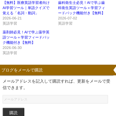
【無料】医療英語学習者向け
歯科衛生士必見！AIで学ぶ歯
AI学習ツール｜単語クイズで
科衛生英語ツール＋学習フィ
覚える「名詞・動詞」
ードバック機能付き【無料】
2026-06-21
2026-07-02
英語学習
英語学習
薬剤師必見！AIで学ぶ薬学英
語ツール＋学習フィードバッ
ク機能付き【無料】
2026-06-30
英語学習
ブログをメールで購読
メールアドレスを記入して購読すれば、更新をメールで受
信できます。
購読