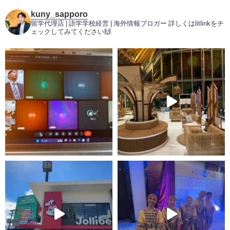
kuny_sapporo
留学代理店 | 語学学校経営 | 海外情報ブロガー
詳しくはlitlinkをチ
ェックしてみてください🙌