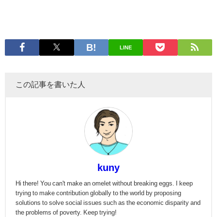
LINE
この記事を書いた人
kuny
Hi there! You can't make an omelet without breaking eggs. I keep
trying to make contribution globally to the world by proposing
solutions to solve social issues such as the economic disparity and
the problems of poverty. Keep trying!