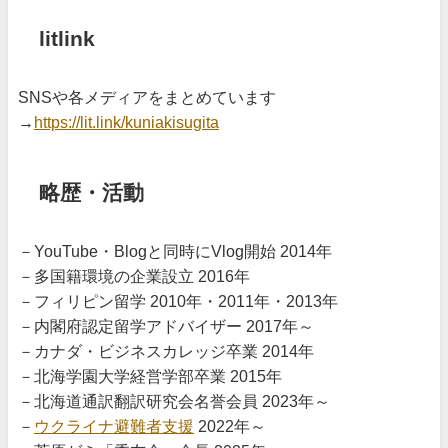
litlink
SNSや各メディアをまとめています
→
https://lit.link/kuniakisugita
略歴・活動
－YouTube・Blogと同時にVlog開始 2014年
－多国籍環境の企業設立 2016年
－フィリピン留学 2010年・2011年・2013年
－内閣府認定留学アドバイザー 2017年～
－カナダ・ビジネスカレッジ卒業 2014年
－北海学園大学経営学部卒業 2015年
－北海道通訳翻訳研究会名誉会員 2023年～
－
ウクライナ避難者支援
2022年～