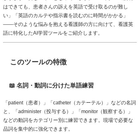
はできても、患者さんの訴えを英語で受け取るのが難し
い」「英語のカルテや指示書を読むのに時間がかかる」
——そのような悩みを抱える看護師の方に向けて、看護英
語に特化したAI学習ツールをご紹介します。
このツールの特徴
📖 名詞・動詞に分けた単語練習
「patient（患者）」「catheter（カテーテル）」などの名詞
と、「administer（投与する）」「monitor（観察する）」
などの動詞をカテゴリー別に練習できます。現場で必要な
品詞を集中的に強化できます。