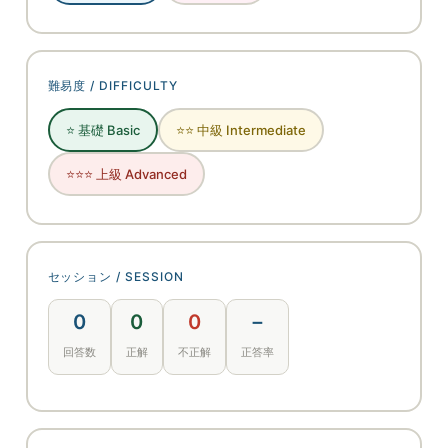
難易度 / DIFFICULTY
⭐ 基礎 Basic
⭐⭐ 中級 Intermediate
⭐⭐⭐ 上級 Advanced
セッション / SESSION
0
0
0
－
回答数
正解
不正解
正答率