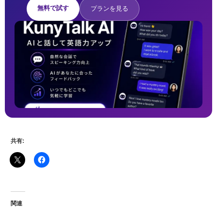
無料で試す
プランを見る
共有:
関連