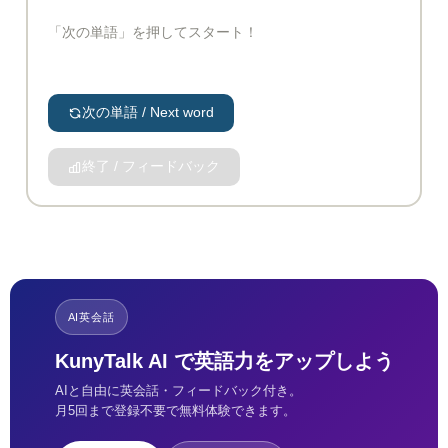
「次の単語」を押してスタート！
次の単語 / Next word
終了 / フィードバック
AI英会話
KunyTalk AI で英語力をアップしよう
AIと自由に英会話・フィードバック付き。
月5回まで登録不要で無料体験できます。