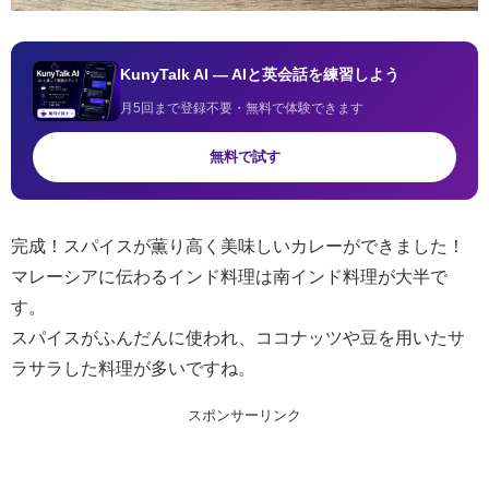
KunyTalk AI — AIと英会話を練習しよう
月5回まで登録不要・無料で体験できます
無料で試す
完成！スパイスが薫り高く美味しいカレーができました！
マレーシアに伝わるインド料理は南インド料理が大半で
す。
スパイスがふんだんに使われ、ココナッツや豆を用いたサ
ラサラした料理が多いですね。
スポンサーリンク