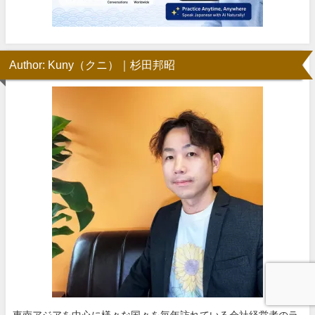
Author: Kuny（クニ）｜杉田邦昭