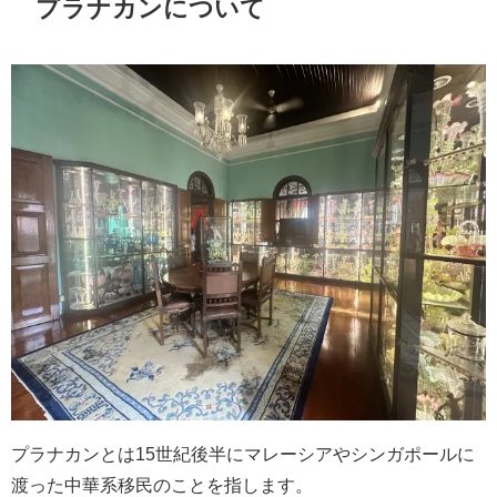
プラナカンについて
プラナカンとは15世紀後半にマレーシアやシンガポールに
渡った中華系移民のことを指します。