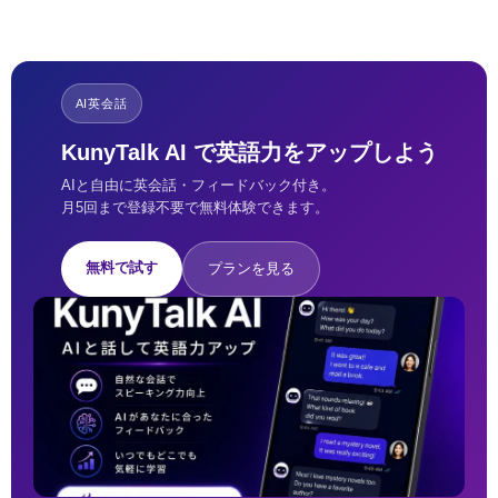
AI英会話
KunyTalk AI で英語力をアップしよう
AIと自由に英会話・フィードバック付き。
月5回まで登録不要で無料体験できます。
無料で試す
プランを見る