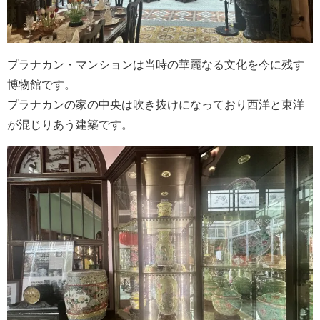
プラナカン・マンションは当時の華麗なる文化を今に残す
博物館です。
プラナカンの家の中央は吹き抜けになっており西洋と東洋
が混じりあう建築です。