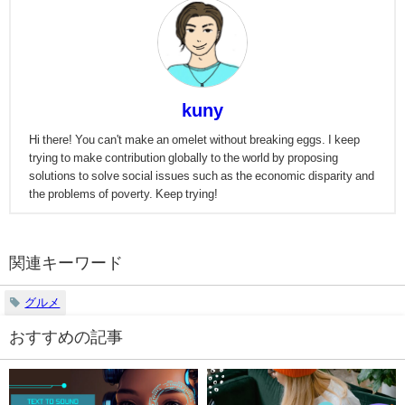
kuny
Hi there! You can't make an omelet without breaking eggs. I keep
trying to make contribution globally to the world by proposing
solutions to solve social issues such as the economic disparity and
the problems of poverty. Keep trying!
関連キーワード
グルメ
おすすめの記事