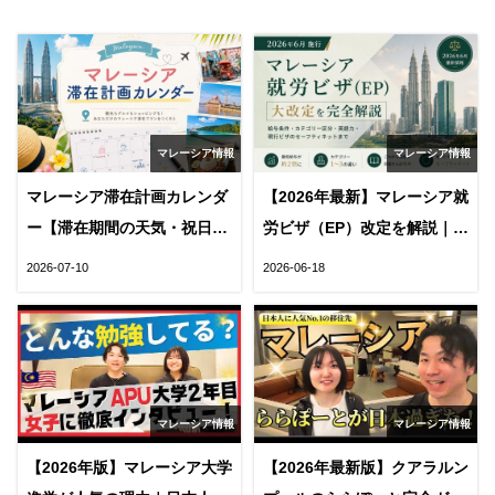
マレーシア情報
マレーシア情報
マレーシア滞在計画カレンダ
【2026年最新】マレーシア就
ー【滞在期間の天気・祝日・
労ビザ（EP）改定を解説｜給
VISA・雨季がわかる優れたツ
与条件・必要な英語力・日本
2026-07-10
2026-06-18
ール】
人の就職戦略
マレーシア情報
マレーシア情報
【2026年版】マレーシア大学
【2026年最新版】クアラルン