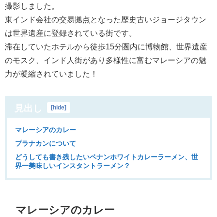
撮影しました。
東インド会社の交易拠点となった歴史古いジョージタウン
は世界遺産に登録されている街です。
滞在していたホテルから徒歩15分圏内に博物館、世界遺産
のモスク、インド人街があり多様性に富むマレーシアの魅
力が凝縮されていました！
見出し
[
hide
]
マレーシアのカレー
プラナカンについて
どうしても書き残したいペナンホワイトカレーラーメン、世
界一美味しいインスタントラーメン？
マレーシアのカレー