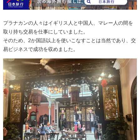
プラナカンの人々はイギリス人と中国人、マレー人の間を
取り持ち交易を仕事にしていました。
そのため、2か国語以上を使いこなすことは当然であり、交
易ビジネスで成功を収めました。