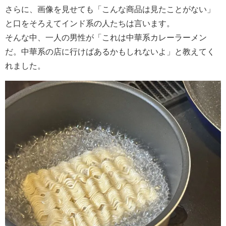
さらに、画像を見せても「こんな商品は見たことがない」
と口をそろえてインド系の人たちは言います。
そんな中、一人の男性が「これは中華系カレーラーメン
だ。中華系の店に行けばあるかもしれないよ」と教えてく
れました。