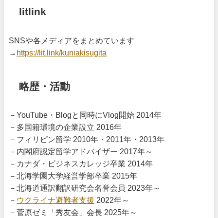
litlink
SNSや各メディアをまとめています
→
https://lit.link/kuniakisugita
略歴・活動
－YouTube・Blogと同時にVlog開始 2014年
－多国籍環境の企業設立 2016年
－フィリピン留学 2010年・2011年・2013年
－内閣府認定留学アドバイザー 2017年～
－カナダ・ビジネスカレッジ卒業 2014年
－北海学園大学経営学部卒業 2015年
－北海道通訳翻訳研究会名誉会員 2023年～
－
ウクライナ避難者支援
2022年～
－菅原ゼミ「秀友会」会長 2025年～