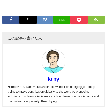
LINE
この記事を書いた人
kuny
Hi there! You can't make an omelet without breaking eggs. I keep
trying to make contribution globally to the world by proposing
solutions to solve social issues such as the economic disparity and
the problems of poverty. Keep trying!