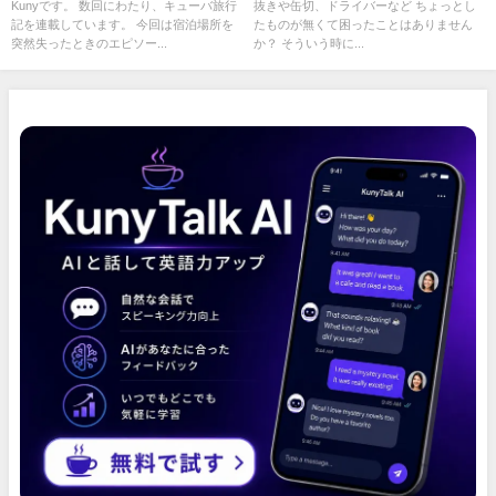
Kunyです。 数回にわたり、キューバ旅行
抜きや缶切、ドライバーなど ちょっとし
記を連載しています。 今回は宿泊場所を
たものが無くて困ったことはありません
突然失ったときのエピソー...
か？ そういう時に...