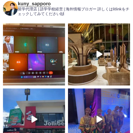
kuny_sapporo
留学代理店 | 語学学校経営 | 海外情報ブロガー
詳しくはlitlinkをチ
ェックしてみてください🙌