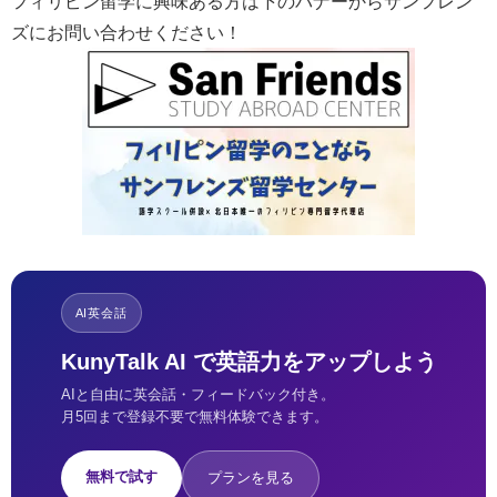
フィリピン留学に興味ある方は下のバナーからサンフレン
ズにお問い合わせください！
AI英会話
KunyTalk AI で英語力をアップしよう
AIと自由に英会話・フィードバック付き。
月5回まで登録不要で無料体験できます。
無料で試す
プランを見る