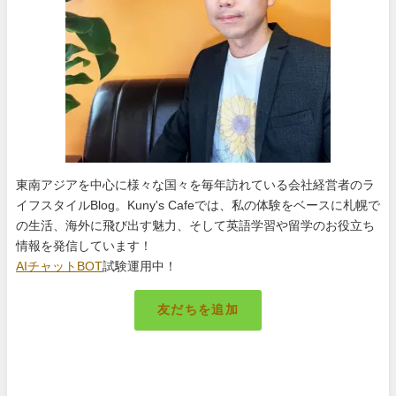
東南アジアを中心に様々な国々を毎年訪れている会社経営者のラ
イフスタイルBlog。Kuny's Cafeでは、私の体験をベースに札幌で
の生活、海外に飛び出す魅力、そして英語学習や留学のお役立ち
情報を発信しています！
AIチャットBOT
試験運用中！
友だちを追加
札幌のキング