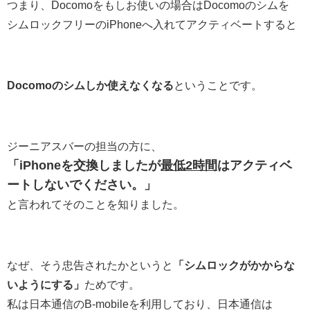
つまり、Docomoをもしお使いの場合はDocomoのシムを
シムロックフリーのiPhoneへ入れてアクティベートすると
Docomoのシムしか使えなくなる
ということです。
ジーニアスバーの担当の方に、
「iPhoneを交換しましたが
最低2時間
はアクティベ
ートしないでください。」
と言われてそのことを知りました。
なぜ、そう忠告されたかというと
「シムロックがかからな
いようにする」
ためです。
私は日本通信のB-mobileを利用しており、日本通信は