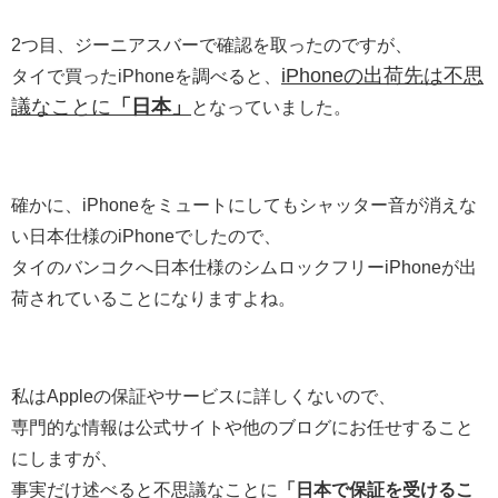
2つ目、ジーニアスバーで確認を取ったのですが、
iPhoneの出荷先は不思
タイで買ったiPhoneを調べると、
議なことに
「日本」
となっていました。
確かに、iPhoneをミュートにしてもシャッター音が消えな
い日本仕様のiPhoneでしたので、
タイのバンコクへ日本仕様のシムロックフリーiPhoneが出
荷されていることになりますよね。
私はAppleの保証やサービスに詳しくないので、
専門的な情報は公式サイトや他のブログにお任せすること
にしますが、
事実だけ述べると不思議なことに
「日本で保証を受けるこ