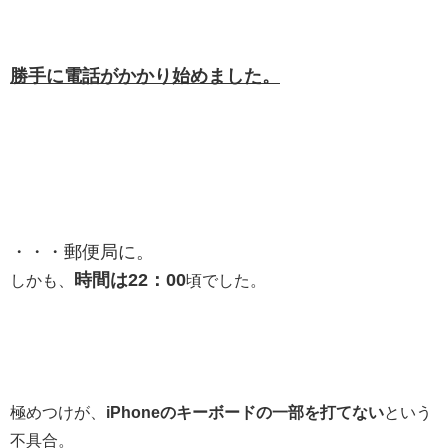
勝手に電話がかかり始めました。
・・・郵便局に。
時間は22：00
しかも、
頃でした。
極めつけが、
iPhoneのキーボードの一部を打てない
という
不具合。