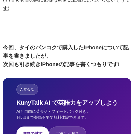
す
)
今回、タイのバンコクで購入したiPhoneについて記
事を書きましたが、
次回も引き続きiPhoneの記事を書くつもりです!
AI英会話
KunyTalk AI で英語力をアップしよう
AIと自由に英会話・フィードバック付き。
月5回まで登録不要で無料体験できます。
無料で試す
プランを見る