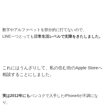
数字やアルファベットを部分的に打てないので、
LINE一つとっても
日常生活レベルで支障をきたしました。
これにはうんざりして、私の住む街のApple Storeへ
相談することにしました。
実は2012年にも
バンコクで入手したiPhone4が不調にな
り、