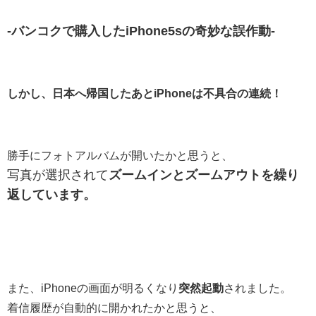
‐バンコクで購入したiPhone5sの奇妙な誤作動‐
しかし、日本へ帰国したあとiPhoneは不具合の連続！
勝手にフォトアルバムが開いたかと思うと、
写真が選択されて
ズームインとズームアウトを繰り
返しています。
また、iPhoneの画面が明るくなり
突然起動
されました。
着信履歴が自動的に開かれたかと思うと、