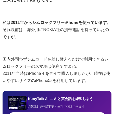
こんにちは！kunyです。
私は
2011年からシムロックフリーiPhoneを使っています
。
それ以前は、海外用にNOKIA社の携帯電話を持っていたの
ですが、
国内外問わずシムカードを差し替えるだけで利用できるシ
ムロックフリーのスマホは便利ですよね。
2011年当時はiPhone４をタイで購入しましたが、現在は使
いやすいサイズのiPhone5sを利用しています。
KunyTalk AI — AIと英会話を練習しよう
月5回まで登録不要・無料で体験できます