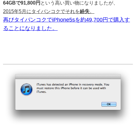
64GBで91,800円
という高い買い物になりましたが、
2015年5月にタイバンコクでそれを
紛失
。
再びタイバンコクでiPhone5sを約49,700円で購入す
ることになりました。