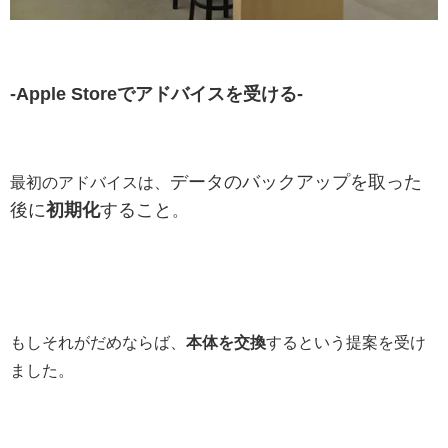
‐Apple Storeでアドバイスを受ける‐
データのバックアップを取った
最初のアドバイスは、
後に
初期化
すること
。
もしそれがだめならば、
本体を交換
するという提案を受け
ました。