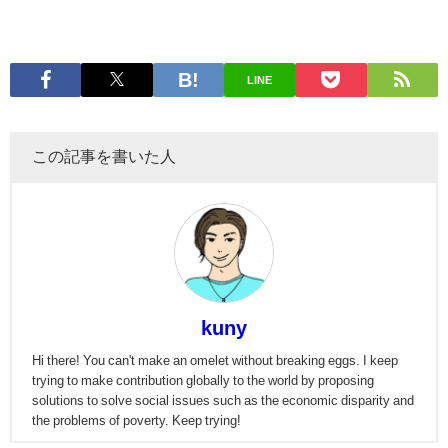
LINE
この記事を書いた人
kuny
Hi there! You can't make an omelet without breaking eggs. I keep
trying to make contribution globally to the world by proposing
solutions to solve social issues such as the economic disparity and
the problems of poverty. Keep trying!