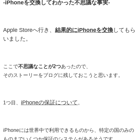
‐iPhoneを交換してわかった不思議な事実‐
Apple Storeへ行き、
結果的にiPhoneを交換
してもら
いました。
ここで
不思議なことが2つ
あったので、
そのストーリーをブログに残しておこうと思います。
iPhoneの保証について
1つ目、
。
iPhoneには世界中で利用できるものから、特定の国のみの
ものまでいくつか保証のシステムがあるそうです。