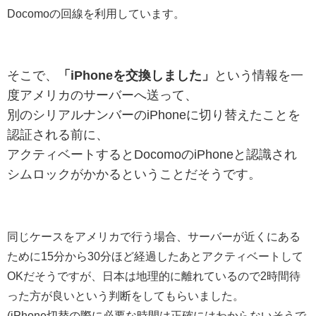
Docomoの回線を利用しています。
そこで、
「iPhoneを交換しました」
という情報を一
度アメリカのサーバーへ送って、
別のシリアルナンバーのiPhoneに切り替えたことを
認証される前に、
アクティベートするとDocomoのiPhoneと認識され
シムロックがかかるということだそうです。
同じケースをアメリカで行う場合、サーバーが近くにある
ために15分から30分ほど経過したあとアクティベートして
OKだそうですが、日本は地理的に離れているので2時間待
った方が良いという判断をしてもらいました。
(iPhone切替の際に必要な時間は
正確にはわからないそうで