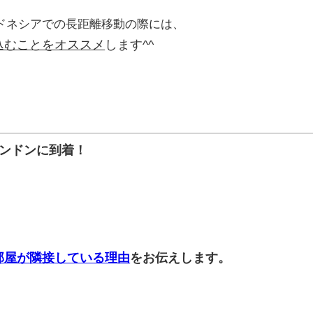
ドネシアでの長距離移動の際には、
込むことをオススメ
します^^
バンドンに到着！
部屋が隣接している理由
をお伝えします。