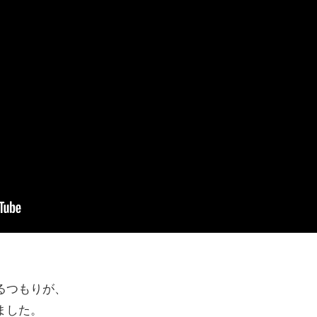
るつもりが、
ました。