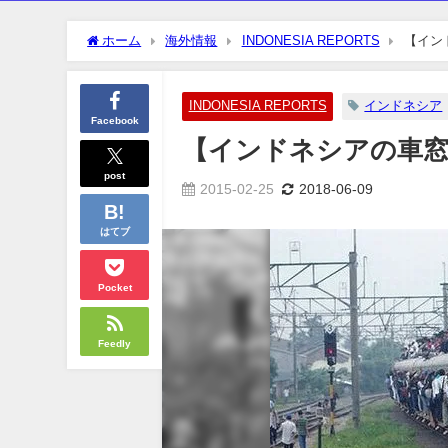
ホーム
海外情報
INDONESIA REPORTS
【イン
INDONESIA REPORTS
インドネシア
Facebook
【インドネシアの車
post
2015-02-25
2018-06-09
はてブ
Pocket
Feedly