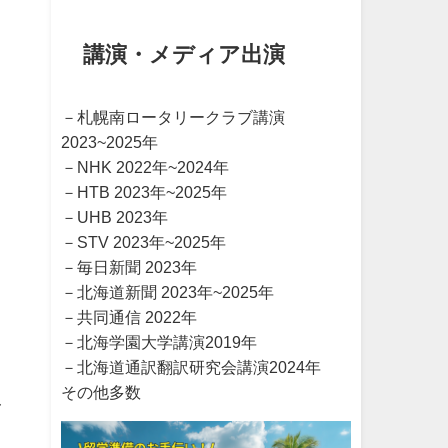
講演・メディア出演
－札幌南ロータリークラブ講演
2023~2025年
－NHK 2022年~2024年
－HTB 2023年~2025年
－UHB 2023年
－STV 2023年~2025年
－毎日新聞 2023年
－北海道新聞 2023年~2025年
－共同通信 2022年
－北海学園大学講演2019年
－北海道通訳翻訳研究会講演2024年
その他多数
レ