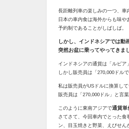
長距離列車の楽しみの一つ、車
日本の車内食は海外からも味や
予約制であることがしばしば。
しかし、インドネシアでは動
突然お盆に乗ってやってきま
インドネシアの通貨は「ルピア
しかし販売員は「270,000
私は販売員がUSドルに換算して
販売員は「270,000ドル」と
このように東南アジアで
通貨単
さてさて、今回車内でとった食
ン、目玉焼きと野菜、えびせんが