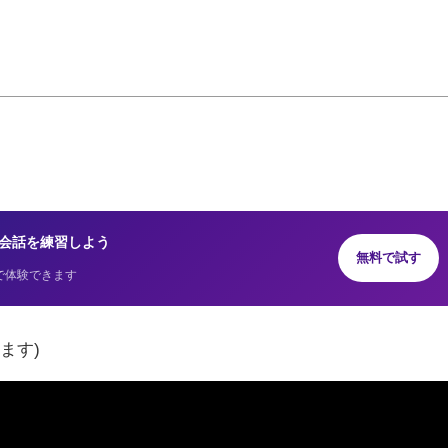
AIと英会話を練習しよう
無料で試す
で体験できます
ます)