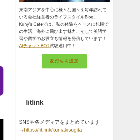
東南アジアを中心に様々な国々を毎年訪れて
いる会社経営者のライフスタイルBlog。
Kuny's Cafeでは、私の体験をベースに札幌で
の生活、海外に飛び出す魅力、そして英語学
習や留学のお役立ち情報を発信しています！
AIチャットBOT
試験運用中！
友だちを追加
札幌のキング
litlink
SNSや各メディアをまとめています
→
https://lit.link/kuniakisugita