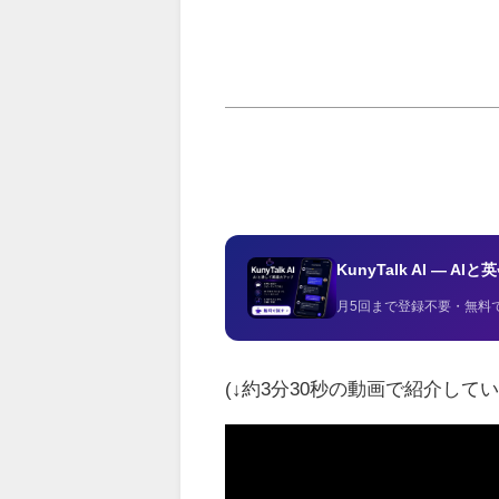
KunyTalk AI — 
月5回まで登録不要・無料
(↓約3分30秒の動画で紹介してい