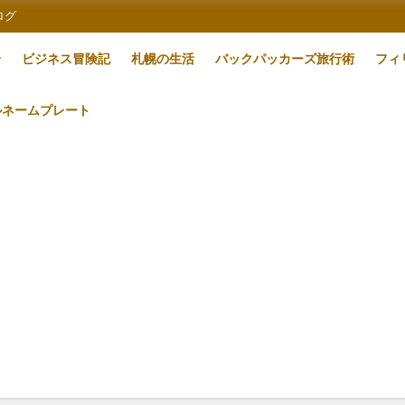
ログ
論
ビジネス冒険記
札幌の生活
バックパッカーズ旅行術
フィ
ルネームプレート