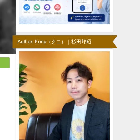
Author: Kuny（クニ）｜杉田邦昭