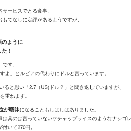
内サービスでとる食事。
おもてなしに定評があるようですが、
画のように
した！
」です。
ドルですよ」とルピアの代わりにドルと言っています。
いると思い「2.7（US)ドル？」と聞き返していますが、
言葉を重ねます。
位が曖昧
になることもしばしばありました。
事は具のは言っていないケチャップライスのようなナシゴ
付いて270円。