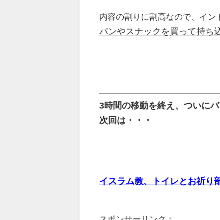
内容の割りに割高なので、イン
パンやスナックを買って持ち
3時間の移動を終え、ついに
次回は・・・
イスラム教、トイレとお祈り
スポンサーリンク：