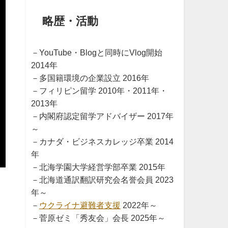
略歴・活動
－YouTube・Blogと同時にVlog開始
2014年
－多国籍環境の企業設立 2016年
－フィリピン留学 2010年・2011年・
2013年
－内閣府認定留学アドバイザー 2017年
～
－カナダ・ビジネスカレッジ卒業 2014
年
－北海学園大学経営学部卒業 2015年
－北海道通訳翻訳研究会名誉会員 2023
年～
－
ウクライナ避難者支援
2022年～
－菅原ゼミ「秀友会」会長 2025年～