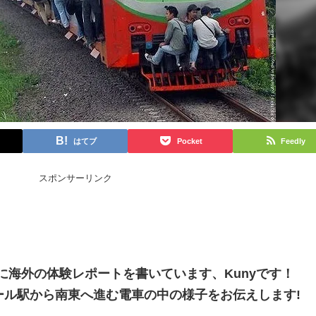
はてブ
Pocket
Feedly
スポンサーリンク
に海外の体験レポートを書いています、Kunyです！
ール駅から南東へ進む電車の中の様子をお伝えします!