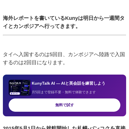
海外レポートを書いているKunyは明日から一週間タ
イとカンボジアへ行ってきます。
タイへ入国するのは5回目、カンボジアへ陸路で入国
するのは2回目になります。
KunyTalk AI — AIと英会話を練習しよう
月5回まで登録不要・無料で体験できます
無料で試す
2015年5月1日から就航開始した札幌‐バンコクを直接