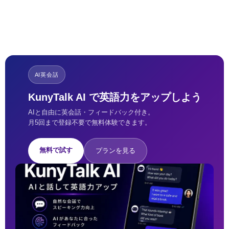
AI英会話
KunyTalk AI で英語力をアップしよう
AIと自由に英会話・フィードバック付き。
月5回まで登録不要で無料体験できます。
無料で試す
プランを見る