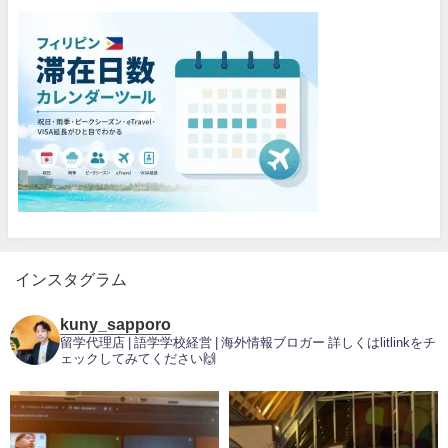
インスタグラム
kuny_sapporo
留学代理店 | 語学学校経営 | 海外情報ブロガー
詳しくはlitlinkをチ
ェックしてみてください🙌