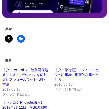
共有:
関連
【タイ‐カンボジア陸路国境越
【タイ旅行記】ドンムアン空
え】カオサン発のバンを使わ
港の駐車場、衝撃的な車の出
ずにアンコールワットへ行く
し方！
方法
2015-05-13
2015-05-18
タイランド旅行記
タイランド旅行記
【バンコクiPhone5s購入】
2015年5月11日、MBKの相場