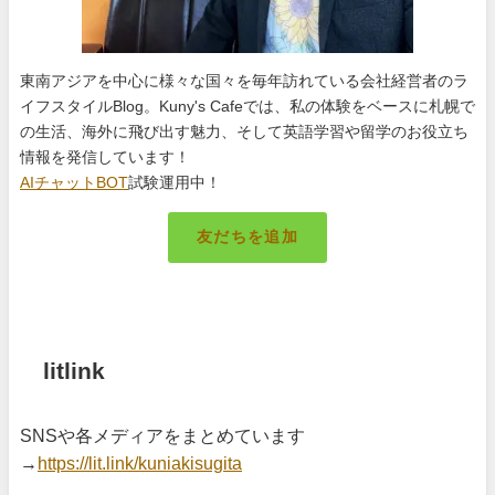
東南アジアを中心に様々な国々を毎年訪れている会社経営者のラ
イフスタイルBlog。Kuny's Cafeでは、私の体験をベースに札幌で
の生活、海外に飛び出す魅力、そして英語学習や留学のお役立ち
情報を発信しています！
AIチャットBOT
試験運用中！
友だちを追加
札幌のキング
litlink
SNSや各メディアをまとめています
→
https://lit.link/kuniakisugita