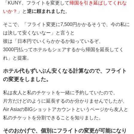
「KUNY、フライトを変更して
帰国を引き延ばしてくれな
いか？
」と
逆に頼まれました
。
そこで、「フライト変更に7,500円かかるそうで、今の私に
は決して安くないなー」と言うと
彼は「日本円でいくらかかるか知っているぞ、
3000円払ってホテルもシェアするから帰国を延長してく
れ」と提案。
ホテル代もずいぶん安くなる計算なので、フライト
の変更をしました。
私は友人と私のチケットを一緒に予約していたので、
片方だけどのように延長するのか分かりませんでしたが、
Air AsiaのBIGショットアカウントというページから友人と
私のチケットを分割できることを知りました。
そのおかげで、個別にフライトの変更が可能になり