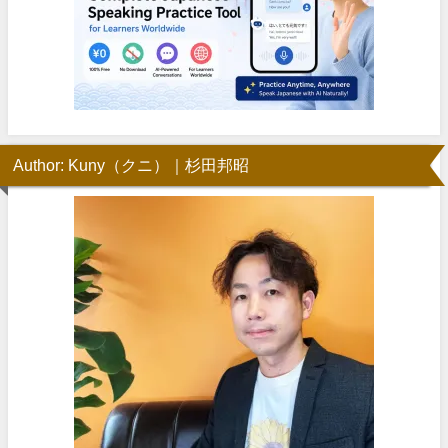
Author: Kuny（クニ）｜杉田邦昭