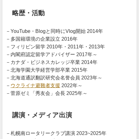
略歴・活動
－YouTube・Blogと同時にVlog開始 2014年
－多国籍環境の企業設立 2016年
－フィリピン留学 2010年・2011年・2013年
－内閣府認定留学アドバイザー 2017年～
－カナダ・ビジネスカレッジ卒業 2014年
－北海学園大学経営学部卒業 2015年
－北海道通訳翻訳研究会名誉会員 2023年～
－
ウクライナ避難者支援
2022年～
－菅原ゼミ「秀友会」会長 2025年～
講演・メディア出演
－札幌南ロータリークラブ講演 2023~2025年