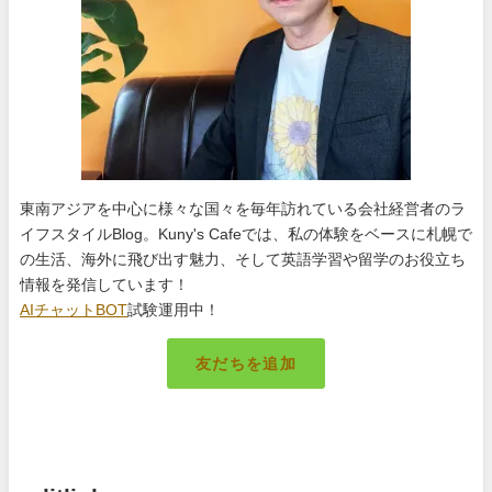
東南アジアを中心に様々な国々を毎年訪れている会社経営者のラ
イフスタイルBlog。Kuny's Cafeでは、私の体験をベースに札幌で
の生活、海外に飛び出す魅力、そして英語学習や留学のお役立ち
情報を発信しています！
AIチャットBOT
試験運用中！
友だちを追加
札幌のキング