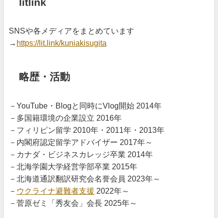
litlink
SNSや各メディアをまとめています
→
https://lit.link/kuniakisugita
略歴・活動
－YouTube・Blogと同時にVlog開始 2014年
－多国籍環境の企業設立 2016年
－フィリピン留学 2010年・2011年・2013年
－内閣府認定留学アドバイザー 2017年～
－カナダ・ビジネスカレッジ卒業 2014年
－北海学園大学経営学部卒業 2015年
－北海道通訳翻訳研究会名誉会員 2023年～
－
ウクライナ避難者支援
2022年～
－菅原ゼミ「秀友会」会長 2025年～